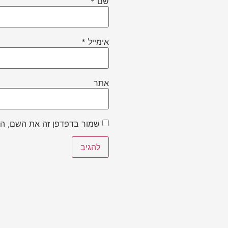
שם
*
אימייל
*
אתר
שמור בדפדפן זה את השם, הא