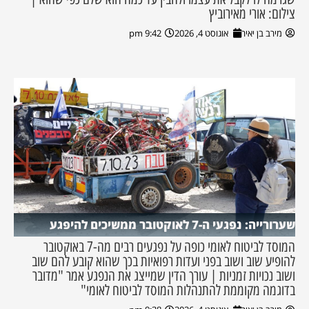
צילום: אורי מאירוביץ
מירב בן יאיר
אוגוסט 4, 2026
9:42 pm
שערורייה: נפגעי ה-7 לאוקטובר ממשיכים להיפגע
המוסד לביטוח לאומי כופה על נפגעים רבים מה-7 באוקטובר
להופיע שוב ושוב בפני ועדות רפואיות בכך שהוא קובע להם שוב
ושוב נכויות זמניות | עורך הדין שמייצג את הנפגע אמר "מדובר
בדוגמה מקוממת להתנהלות המוסד לביטוח לאומי"