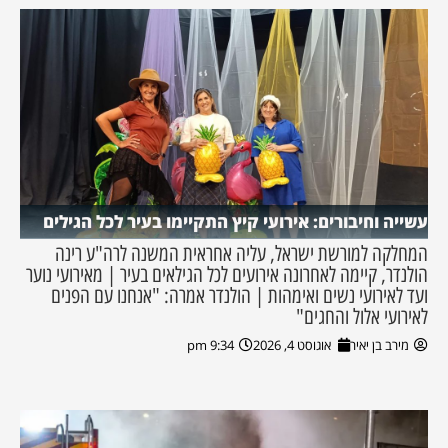
עשייה וחיבורים: אירועי קיץ התקיימו בעיר לכל הגילים
המחלקה למורשת ישראל, עליה אחראית המשנה לרה"ע רינה
הולנדר, קיימה לאחרונה אירועים לכל הגילאים בעיר | מאירועי נוער
ועד לאירועי נשים ואימהות | הולנדר אמרה: "אנחנו עם הפנים
לאירועי אלול והחגים"
מירב בן יאיר
אוגוסט 4, 2026
9:34 pm