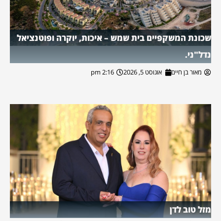
שכונת המשקפיים בית שמש – איכות, יוקרה ופוטנציאל
נדל"ני.
מאור בן חיים
אוגוסט 5, 2026
2:16 pm
מזל טוב לדן