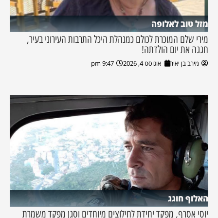
מזל טוב לאלופה
מירי שלם המוכרת לכולם כמנהלת היכל התרבות העירוני בעיר,
חגגה את יום הולדתה!
מירב בן יאיר
אוגוסט 4, 2026
9:47 pm
האלוף חוגג
יוסי אסרף, מפקד יחידת לחילוצים מיוחדים וסגן מפקד משמרת