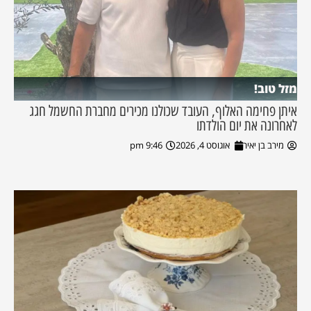
מזל טוב!
איתן פחימה האלוף, העובד שכולנו מכירים מחברת החשמל חגג
לאחרונה את יום הולדתו
מירב בן יאיר
אוגוסט 4, 2026
9:46 pm