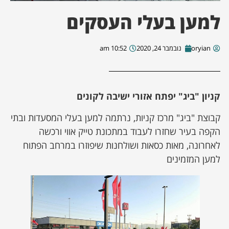
למען בעלי העסקים
ן מסע מלחמה
oryian
נובמבר 24, 2020
10:52 am
ת השבוע
ונים
קניון "ביג" יפתח אזורי ישיבה לקונים
לות מקומית
קבוצת "ביג" מרכז קניות, נרתמה למען בעלי המסעדות ובתי
הקפה בעיר שחזרו לעבוד במתכונת טייק אווי ורכשה
דקס עסקים
לאחרונה, מאות כסאות ושולחנות שיפוזרו במרחב הפתוח
למען המזמינים