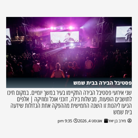
פסטיבל הבירה בבית שמש
שני אירועי פסטיבל הבירה התקיימו בעיר במשך יומיים. במקום חיכו
לתושבים הופעות, מבשלות בירה, דוכני אוכל ומוזיקה | אלפים
הגיעו ליהנות זו השנה החמישית מההפקה אחת הגדולות שידעה
בית שמש
מירב בן יאיר
אוגוסט 4, 2026
9:35 pm