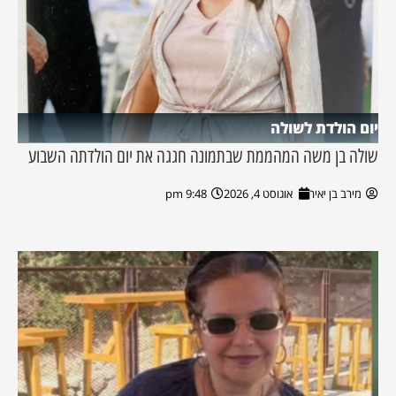
יום הולדת לשולה
שולה בן משה המהממת שבתמונה חגגה את יום הולדתה השבוע
מירב בן יאיר
אוגוסט 4, 2026
9:48 pm