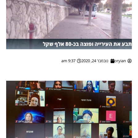
תבע את העירייה ופוצה בכ-80 אלף שקל
oryian
נובמבר 24, 2020
9:37 am