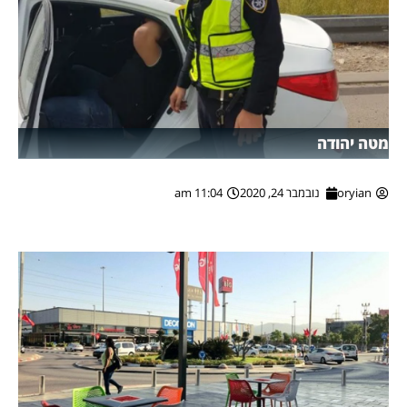
מטה יהודה
oryian
נובמבר 24, 2020
11:04 am