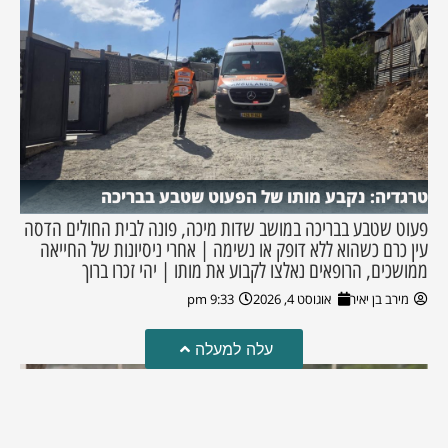
טרגדיה: נקבע מותו של הפעוט שטבע בבריכה
פעוט שטבע בבריכה במושב שדות מיכה, פונה לבית החולים הדסה
עין כרם כשהוא ללא דופק או נשימה | אחרי ניסיונות של החייאה
ממושכים, הרופאים נאלצו לקבוע את מותו | יהי זכרו ברוך
מירב בן יאיר
אוגוסט 4, 2026
9:33 pm
עלה למעלה