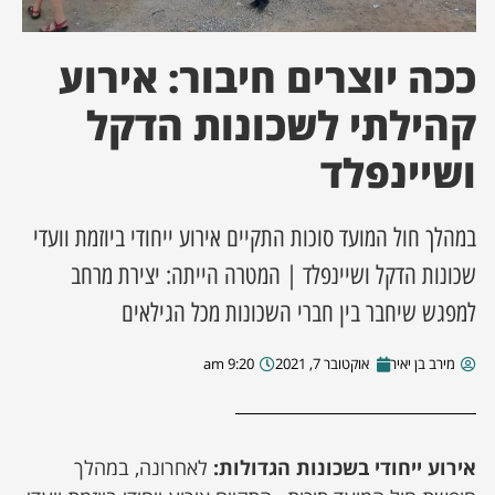
ן מסע מלחמה
ככה יוצרים חיבור: אירוע
ת השבוע
קהילתי לשכונות הדקל
ושיינפלד
ונים
לות מקומית
במהלך חול המועד סוכות התקיים אירוע ייחודי ביוזמת וועדי
שכונות הדקל ושיינפלד | המטרה הייתה: יצירת מרחב
דקס עסקים
למפגש שיחבר בין חברי השכונות מכל הגילאים
מירב בן יאיר
אוקטובר 7, 2021
9:20 am
אירוע ייחודי בשכונות הגדולות:
לאחרונה, במהלך