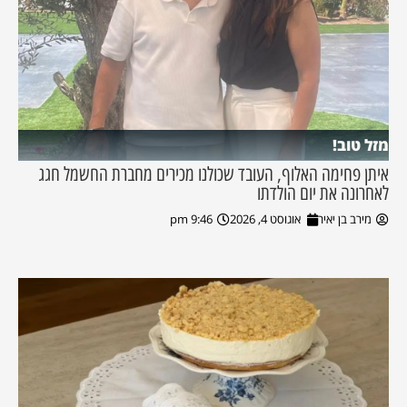
מזל טוב!
איתן פחימה האלוף, העובד שכולנו מכירים מחברת החשמל חגג
לאחרונה את יום הולדתו
מירב בן יאיר
אוגוסט 4, 2026
9:46 pm