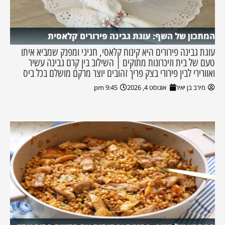
המתכון של השף: עוגת גבינה פירורים קלאסית
עוגת גבינה פירורים היא קינוח קלאסי, חגיגי ומפנק שמביא איתו
טעם של בית וזיכרונות מתוקים | השילוב בין קרם גבינה עשיר
ואוורירי לבין פירורי בצק פריך זהובים יוצר מרקם מושלם בכל ביס
מירב בן יאיר
אוגוסט 4, 2026
9:45 pm