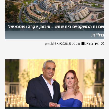
שכונת המשקפיים בית שמש – איכות, יוקרה ופוטנציאל
נדל"ני.
מאור בן חיים
אוגוסט 5, 2026
2:16 pm