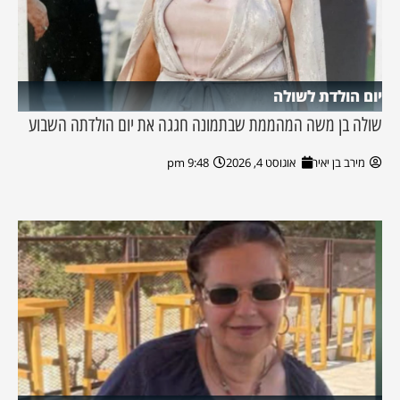
יום הולדת לשולה
שולה בן משה המהממת שבתמונה חגגה את יום הולדתה השבוע
מירב בן יאיר
אוגוסט 4, 2026
9:48 pm