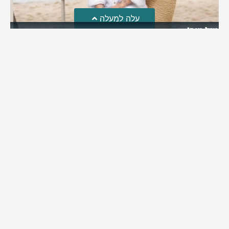
עלה למעלה
מזל טוב!
סמדר כהן האלופה שבתמונה, חגגה את יום הולדתה לאחרונה
מירב בן יאיר
יולי 30, 2026
6:15 pm
מי אנחנו?
כתבו לנו
פרסם אצלנו
מדיניות פרטיות
© כל הזכויות שמורות למערכת שוס ניוז