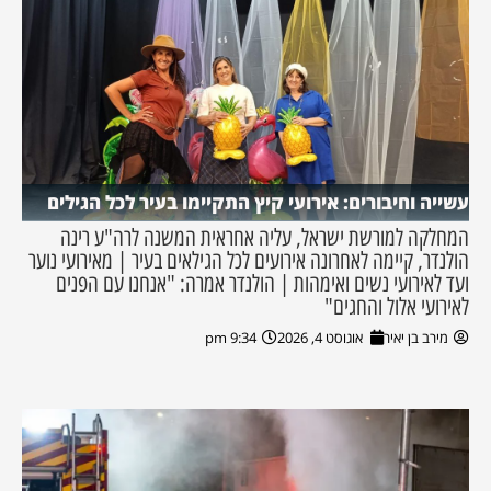
עשייה וחיבורים: אירועי קיץ התקיימו בעיר לכל הגילים
המחלקה למורשת ישראל, עליה אחראית המשנה לרה"ע רינה
הולנדר, קיימה לאחרונה אירועים לכל הגילאים בעיר | מאירועי נוער
ועד לאירועי נשים ואימהות | הולנדר אמרה: "אנחנו עם הפנים
לאירועי אלול והחגים"
מירב בן יאיר
אוגוסט 4, 2026
9:34 pm