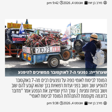
מירב בן יאיר
אוגוסט 4, 2026
9:42 pm
שערורייה: נפגעי ה-7 לאוקטובר ממשיכים להיפגע
המוסד לביטוח לאומי כופה על נפגעים רבים מה-7 באוקטובר
להופיע שוב ושוב בפני ועדות רפואיות בכך שהוא קובע להם שוב
ושוב נכויות זמניות | עורך הדין שמייצג את הנפגע אמר "מדובר
בדוגמה מקוממת להתנהלות המוסד לביטוח לאומי"
מירב בן יאיר
אוגוסט 4, 2026
9:38 pm