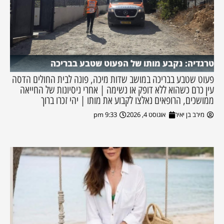
טרגדיה: נקבע מותו של הפעוט שטבע בבריכה
פעוט שטבע בבריכה במושב שדות מיכה, פונה לבית החולים הדסה
עין כרם כשהוא ללא דופק או נשימה | אחרי ניסיונות של החייאה
ממושכים, הרופאים נאלצו לקבוע את מותו | יהי זכרו ברוך
מירב בן יאיר
אוגוסט 4, 2026
9:33 pm