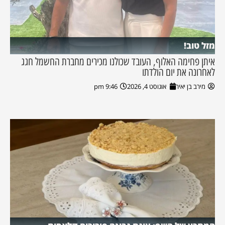
מזל טוב!
איתן פחימה האלוף, העובד שכולנו מכירים מחברת החשמל חגג
לאחרונה את יום הולדתו
מירב בן יאיר
אוגוסט 4, 2026
9:46 pm