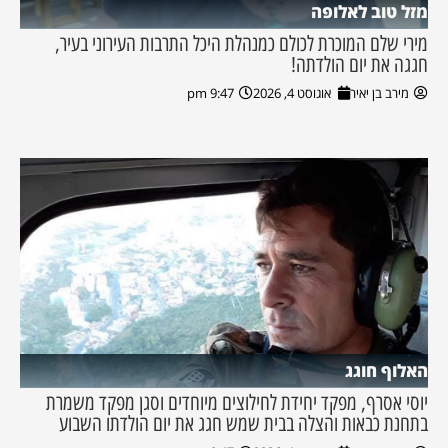
מזל טוב לאלופה
מירי שלם המוכרת לכולם כמנהלת היכל התרבות העירוני בעיר,
חגגה את יום הולדתה!
מירב בן יאיר
אוגוסט 4, 2026
9:47 pm
האלוף חוגג
יוסי אסרף, מפקד יחידת לחילוצים מיוחדים וסגן מפקד משמרת
בתחנת כבאות והצלה בבית שמש חגג את יום הולדתו השבוע