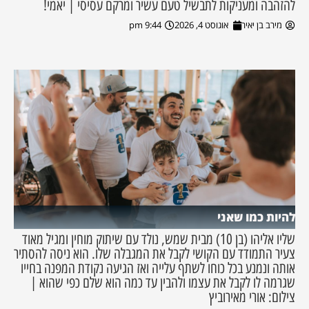
להזהבה ומעניקות לתבשיל טעם עשיר ומרקם עסיסי | יאמי!
מירב בן יאיר
אוגוסט 4, 2026
9:44 pm
להיות כמו שאני
שליו אליהו (בן 10) מבית שמש, נולד עם שיתוק מוחין ומגיל מאוד
צעיר התמודד עם הקושי לקבל את המגבלה שלו. הוא ניסה להסתיר
אותה ונמנע בכל כוחו לשתף עלייה ואז הגיעה נקודת המפנה בחייו
שגרמה לו לקבל את עצמו ולהבין עד כמה הוא שלם כפי שהוא |
צילום: אורי מאירוביץ