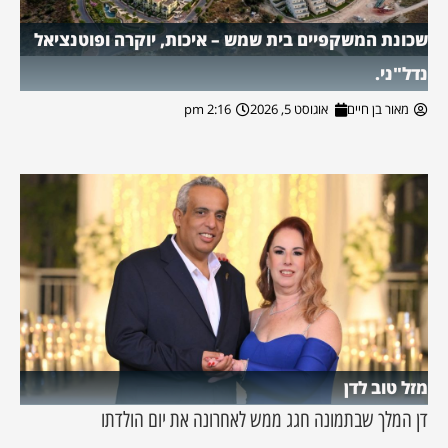
שכונת המשקפיים בית שמש – איכות, יוקרה ופוטנציאל
נדל"ני.
מאור בן חיים
אוגוסט 5, 2026
2:16 pm
מזל טוב לדן
דן המלך שבתמונה חגג ממש לאחרונה את יום הולדתו