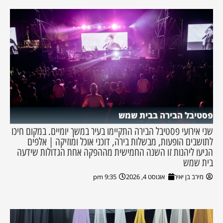
פסטיבל הבירה בבית שמש
שני אירועי פסטיבל הבירה התקיימו בעיר במשך יומיים. במקום חיכו
לתושבים הופעות, מבשלות בירה, דוכני אוכל ומוזיקה | אלפים
הגיעו ליהנות זו השנה החמישית מההפקה אחת הגדולות שידעה
בית שמש
מירב בן יאיר
אוגוסט 4, 2026
9:35 pm