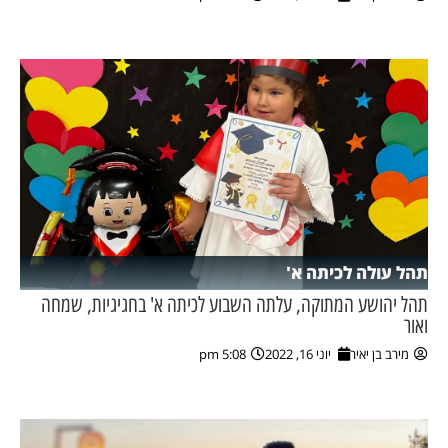
ן מסע מלחמה
ת השבוע
ונים
לות מקומית
דקס עסקים
תהל עולה לכיתה א'
תהל יהושע המתוקה, עלתה השבוע לכיתה א' בחגיגיות, שמחה
ואור
מירב בן יאיר
יוני 16, 2022
5:08 pm