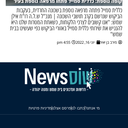
קופה נוספת: כללית סמייל פתחו מרפאה נוספת בעיר
כללית סמייל פתחה מרפאה נוספת בשכונה החרדית, בעקבות
הביקוש שנרשם בקרב תושבי השכונה | מנכ"ל ש.ל.ה רו"ח אילן
שמש: "אנו קשובים לצרכי הלקוחות, כשאחת המטרות שלנו היא
להנגיש את שירותי כללית סמייל באזורי הביקוש כפי שעשינו בבית
שמש"
מירב בן יאיר
יוני 16, 2022
4:55 pm
מי אנחנו?
כתבו לנו
פרסם אצלנו
מדיניות פרטיות