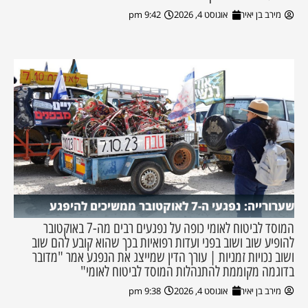
מירב בן יאיר
אוגוסט 4, 2026
9:42 pm
שערורייה: נפגעי ה-7 לאוקטובר ממשיכים להיפגע
המוסד לביטוח לאומי כופה על נפגעים רבים מה-7 באוקטובר
להופיע שוב ושוב בפני ועדות רפואיות בכך שהוא קובע להם שוב
ושוב נכויות זמניות | עורך הדין שמייצג את הנפגע אמר "מדובר
בדוגמה מקוממת להתנהלות המוסד לביטוח לאומי"
מירב בן יאיר
אוגוסט 4, 2026
9:38 pm