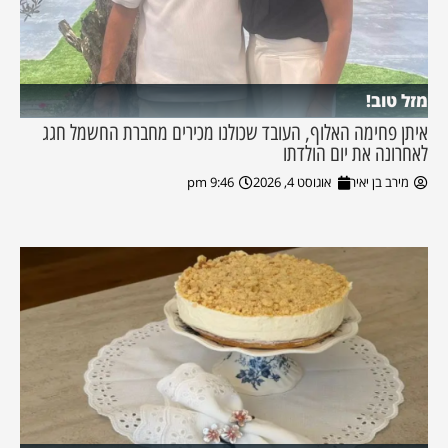
מזל טוב!
איתן פחימה האלוף, העובד שכולנו מכירים מחברת החשמל חגג
לאחרונה את יום הולדתו
מירב בן יאיר
אוגוסט 4, 2026
9:46 pm