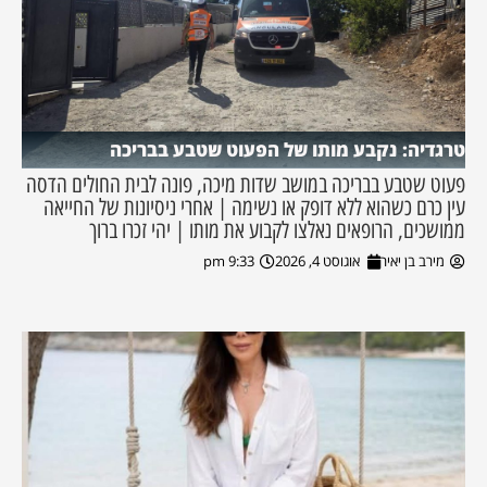
טרגדיה: נקבע מותו של הפעוט שטבע בבריכה
פעוט שטבע בבריכה במושב שדות מיכה, פונה לבית החולים הדסה
עין כרם כשהוא ללא דופק או נשימה | אחרי ניסיונות של החייאה
ממושכים, הרופאים נאלצו לקבוע את מותו | יהי זכרו ברוך
מירב בן יאיר
אוגוסט 4, 2026
9:33 pm