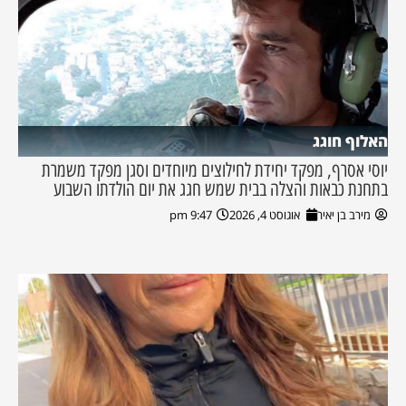
האלוף חוגג
יוסי אסרף, מפקד יחידת לחילוצים מיוחדים וסגן מפקד משמרת
בתחנת כבאות והצלה בבית שמש חגג את יום הולדתו השבוע
מירב בן יאיר
אוגוסט 4, 2026
9:47 pm