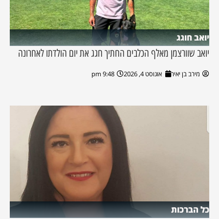
יואב חוגג
יואב שוורצמן מאלף הכלבים החתיך חגג את יום הולדתו לאחרונה
מירב בן יאיר
אוגוסט 4, 2026
9:48 pm
כל הברכות