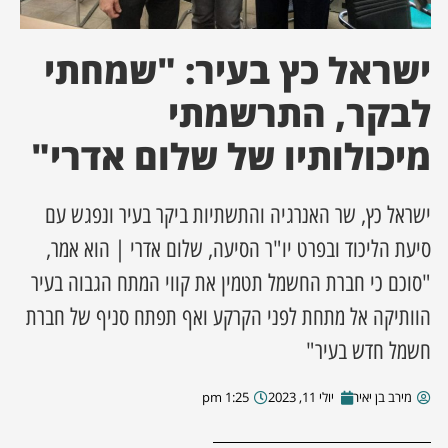
ן מסע מלחמה
ישראל כץ בעיר: "שמחתי
ת השבוע
לבקר, התרשמתי
מיכולותיו של שלום אדרי"
ונים
לות מקומית
ישראל כץ, שר האנרגיה והתשתיות ביקר בעיר ונפגש עם
סיעת הליכוד ובפרט יו"ר הסיעה, שלום אדרי | הוא אמר,
דקס עסקים
"סוכם כי חברת החשמל תטמין את קווי המתח הגבוה בעיר
הוותיקה אל מתחת לפני הקרקע ואף תפתח סניף של חברת
חשמל חדש בעיר"
מירב בן יאיר
יולי 11, 2023
1:25 pm