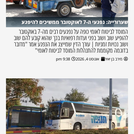
שערורייה: נפגעי ה-7 לאוקטובר ממשיכים להיפגע
המוסד לביטוח לאומי כופה על נפגעים רבים מה-7 באוקטובר
להופיע שוב ושוב בפני ועדות רפואיות בכך שהוא קובע להם שוב
ושוב נכויות זמניות | עורך הדין שמייצג את הנפגע אמר "מדובר
בדוגמה מקוממת להתנהלות המוסד לביטוח לאומי"
מירב בן יאיר
אוגוסט 4, 2026
9:38 pm