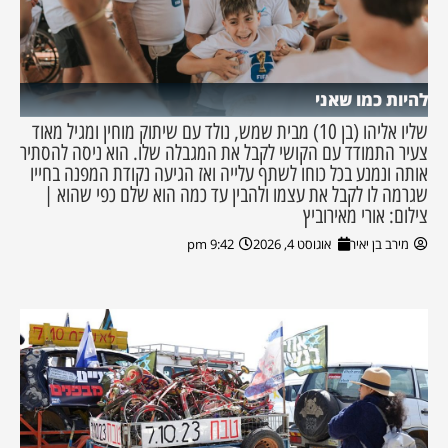
להיות כמו שאני
שליו אליהו (בן 10) מבית שמש, נולד עם שיתוק מוחין ומגיל מאוד
צעיר התמודד עם הקושי לקבל את המגבלה שלו. הוא ניסה להסתיר
אותה ונמנע בכל כוחו לשתף עלייה ואז הגיעה נקודת המפנה בחייו
שגרמה לו לקבל את עצמו ולהבין עד כמה הוא שלם כפי שהוא |
צילום: אורי מאירוביץ
מירב בן יאיר
אוגוסט 4, 2026
9:42 pm