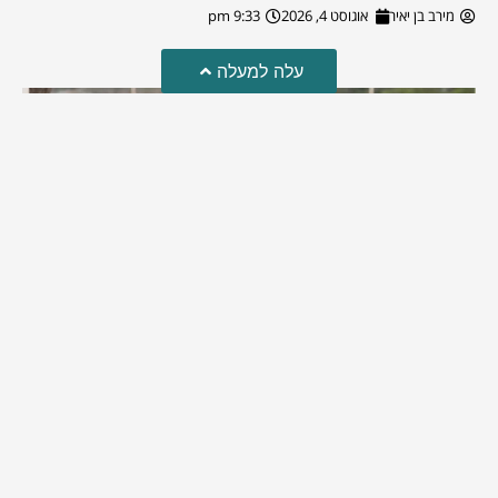
מירב בן יאיר
אוגוסט 4, 2026
9:33 pm
עלה למעלה
מזל טוב!
סמדר כהן האלופה שבתמונה, חגגה את יום הולדתה לאחרונה
מירב בן יאיר
יולי 30, 2026
6:15 pm