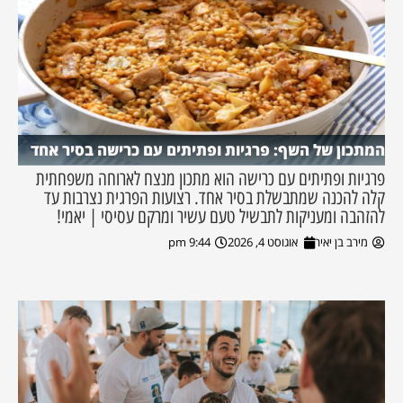
המתכון של השף: פרגיות ופתיתים עם כרישה בסיר אחד
פרגיות ופתיתים עם כרישה הוא מתכון מנצח לארוחה משפחתית
קלה להכנה שמתבשלת בסיר אחד. רצועות הפרגית נצרבות עד
להזהבה ומעניקות לתבשיל טעם עשיר ומרקם עסיסי | יאמי!
מירב בן יאיר
אוגוסט 4, 2026
9:44 pm