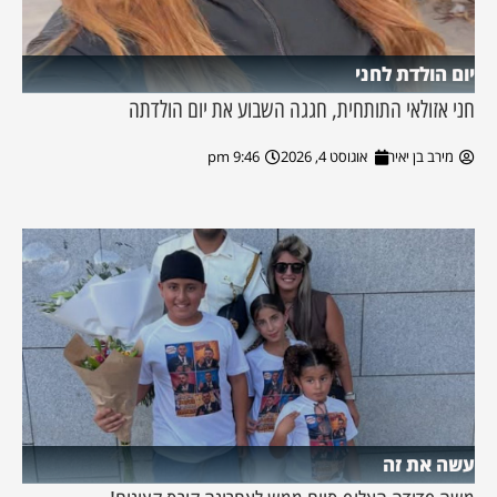
יום הולדת לחני
חני אזולאי התותחית, חגגה השבוע את יום הולדתה
מירב בן יאיר
אוגוסט 4, 2026
9:46 pm
עשה את זה