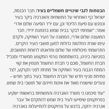
הבטחות לגבי שינויים חשמליים בעיר:
חבר הכנסת,
ישראל כף האחראי על התשתיות והאנרגיה ביקר בעיר
ונפגש עם סיעת הליכוד וכן, עם יו"ר הסיעה שלום אדרי
ואמר: "שמחתי לבקר בבית שמש בהזמנת ידידי, חבר
המועצה שלום אדרי, הממונה על העיר הוותיקה, ולקדם
עימו שורת החלטות גדולות למען תושבי העיר היקרים.
התרשמתי מיכולותיו של שלום ומדאגתו לרווחת התושבים.
בפגישה בינינו, בהשתתפות גורמי המקצוע ממשרדי ומנכ״ל
חברת החשמל, סוכם כי חברת החשמל תטמין את קווי
המתח הגבוה בעיר הוותיקה אל מתחת לפני הקרקע, לצד
פתיחת סניף חדש של חברת החשמל בעיר בתוך חודש –
צעדים שישפרו מאוד את איכות חייהם של תושבי בית שמש.
"עוד סיכמנו כי משרד האנרגיה והתשתיות בראשותי ישקיע
בפרויקטים שיסייעו לעיר בית שמש להתקדם אל עבר
אנרגיה ירוקה, בדגש על פרויקטים להתייעלות באנרגיה