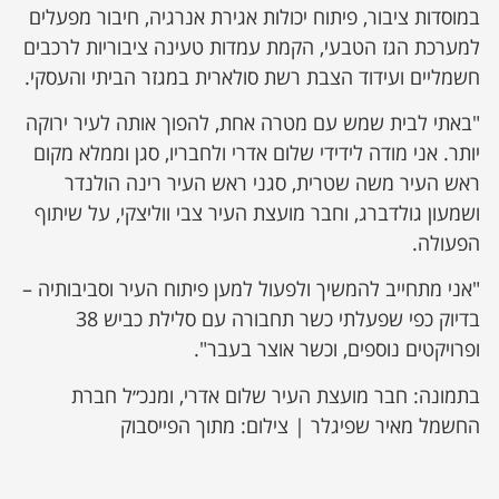
במוסדות ציבור, פיתוח יכולות אגירת אנרגיה, חיבור מפעלים
למערכת הגז הטבעי, הקמת עמדות טעינה ציבוריות לרכבים
חשמליים ועידוד הצבת רשת סולארית במגזר הביתי והעסקי.
"באתי לבית שמש עם מטרה אחת, להפוך אותה לעיר ירוקה
יותר. אני מודה לידידי שלום אדרי ולחבריו, סגן וממלא מקום
ראש העיר משה שטרית, סגני ראש העיר רינה הולנדר
ושמעון גולדברג, וחבר מועצת העיר צבי ווליצקי, על שיתוף
הפעולה.
"אני מתחייב להמשיך ולפעול למען פיתוח העיר וסביבותיה –
בדיוק כפי שפעלתי כשר תחבורה עם סלילת כביש 38
ופרויקטים נוספים, וכשר אוצר בעבר".
בתמונה: חבר מועצת העיר שלום אדרי, ומנכ״ל חברת
החשמל מאיר שפיגלר | צילום: מתוך הפייסבוק