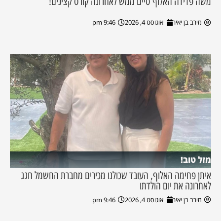
משה פדידה האלוף סיים ממש לאחרונה קורס קצינים!
מירב בן יאיר
אוגוסט 4, 2026
9:46 pm
מזל טוב!
איתן פחימה האלוף, העובד שכולנו מכירים מחברת החשמל חגג
לאחרונה את יום הולדתו
מירב בן יאיר
אוגוסט 4, 2026
9:46 pm