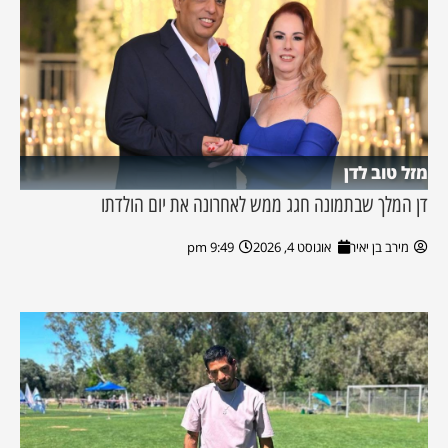
מזל טוב לדן
דן המלך שבתמונה חגג ממש לאחרונה את יום הולדתו
מירב בן יאיר
אוגוסט 4, 2026
9:49 pm