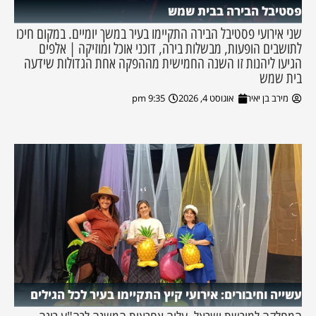
פסטיבל הבירה בבית שמש
שני אירועי פסטיבל הבירה התקיימו בעיר במשך יומיים. במקום חיכו
לתושבים הופעות, מבשלות בירה, דוכני אוכל ומוזיקה | אלפים
הגיעו ליהנות זו השנה החמישית מההפקה אחת הגדולות שידעה
בית שמש
מירב בן יאיר
אוגוסט 4, 2026
9:35 pm
עשייה וחיבורים: אירועי קיץ התקיימו בעיר לכל הגילים