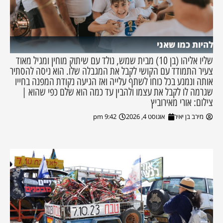
להיות כמו שאני
שליו אליהו (בן 10) מבית שמש, נולד עם שיתוק מוחין ומגיל מאוד
צעיר התמודד עם הקושי לקבל את המגבלה שלו. הוא ניסה להסתיר
אותה ונמנע בכל כוחו לשתף עלייה ואז הגיעה נקודת המפנה בחייו
שגרמה לו לקבל את עצמו ולהבין עד כמה הוא שלם כפי שהוא |
צילום: אורי מאירוביץ
מירב בן יאיר
אוגוסט 4, 2026
9:42 pm