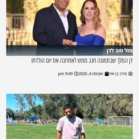
מזל טוב לדן
דן המלך שבתמונה חגג ממש לאחרונה את יום הולדתו
מירב בן יאיר
אוגוסט 4, 2026
9:49 pm