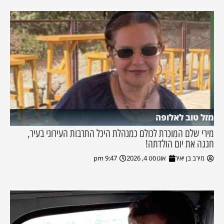
מזל טוב לאלופה
מירי שלם המוכרת לכולם כמנהלת היכל התרבות העירוני בעיר,
חגגה את יום הולדתה!
מירב בן יאיר
אוגוסט 4, 2026
9:47 pm