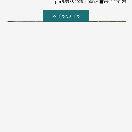
מירב בן יאיר
אוגוסט 4, 2026
9:33 pm
עלה למעלה
מזל טוב!
סמדר כהן האלופה שבתמונה, חגגה את יום הולדתה לאחרונה
מירב בן יאיר
יולי 30, 2026
6:15 pm