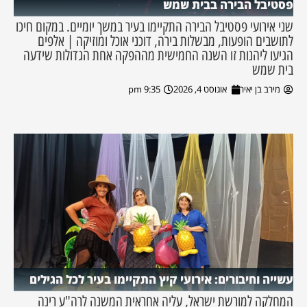
פסטיבל הבירה בבית שמש
שני אירועי פסטיבל הבירה התקיימו בעיר במשך יומיים. במקום חיכו
לתושבים הופעות, מבשלות בירה, דוכני אוכל ומוזיקה | אלפים
הגיעו ליהנות זו השנה החמישית מההפקה אחת הגדולות שידעה
בית שמש
מירב בן יאיר
אוגוסט 4, 2026
9:35 pm
עשייה וחיבורים: אירועי קיץ התקיימו בעיר לכל הגילים
המחלקה למורשת ישראל, עליה אחראית המשנה לרה"ע רינה