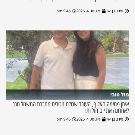
מירב בן יאיר
אוגוסט 4, 2026
9:46 pm
מזל טוב!
איתן פחימה האלוף, העובד שכולנו מכירים מחברת החשמל חגג
לאחרונה את יום הולדתו
מירב בן יאיר
אוגוסט 4, 2026
9:46 pm