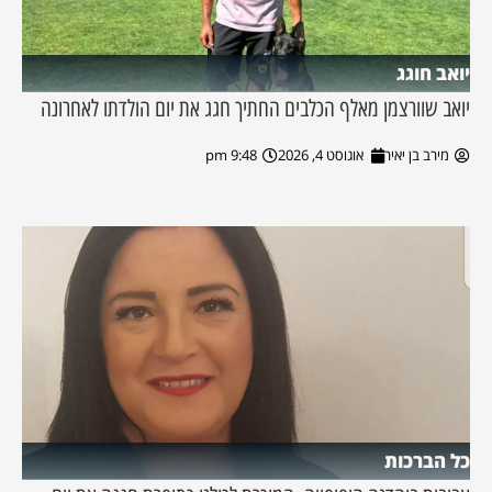
יואב חוגג
יואב שוורצמן מאלף הכלבים החתיך חגג את יום הולדתו לאחרונה
מירב בן יאיר
אוגוסט 4, 2026
9:48 pm
כל הברכות