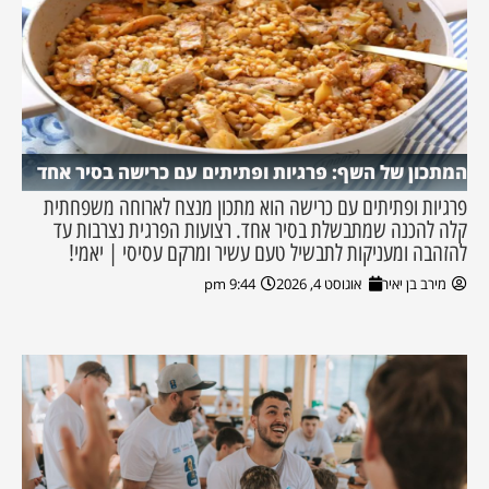
המתכון של השף: פרגיות ופתיתים עם כרישה בסיר אחד
פרגיות ופתיתים עם כרישה הוא מתכון מנצח לארוחה משפחתית
קלה להכנה שמתבשלת בסיר אחד. רצועות הפרגית נצרבות עד
להזהבה ומעניקות לתבשיל טעם עשיר ומרקם עסיסי | יאמי!
מירב בן יאיר
אוגוסט 4, 2026
9:44 pm