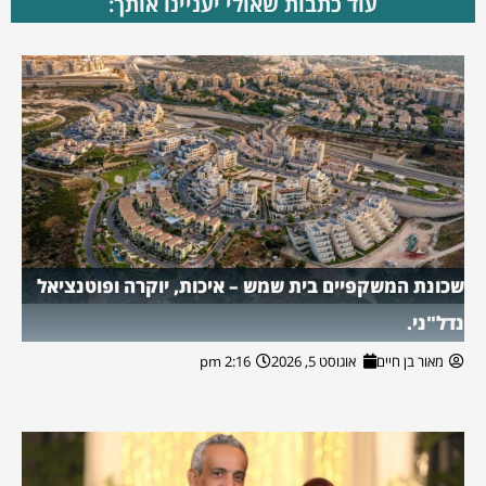
עוד כתבות שאולי יעניינו אותך:
שכונת המשקפיים בית שמש – איכות, יוקרה ופוטנציאל
נדל"ני.
מאור בן חיים
אוגוסט 5, 2026
2:16 pm