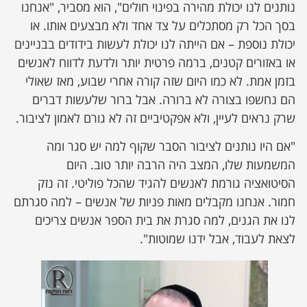
נותנים לנו יכולת מהירה בפינוי חולים", הוא מסביר, "אנחנו
בסך הכל רק מסתכלים על צד אחד ולא מבצעים אותו. או
יכולת נוספת – אם הייתה לנו יכולת לעשות בידודים בבניינים
או באזורים קטנים, ברמה פרטית יותר ולדעת לדווח לאנשים
בזמן אמת. לא כמו היום שזה קורה אחרי שבוע, מאז שאולי
הם נחשפו בצורה לא ברורה. אבל ברור שלעשות דברים
שרק נראים לעיין, ולא אפקטיביים זה לא גורם לאמון לציבור.
"אם היו נותנים לציבור הסבר שקוף למה יש סגר ומה
המשמעות שלו, המצב היה הרבה יותר טוב. היום
הסיטואציה גורמת לאנשים להגיד שהכל פוליטי. זה נזק
חמור. אנחנו מקבלים מאות פניות של אנשים – למה סגרתם
לנו את הגנים, למה סגרת את בית הספר אנשים צריכים
לצאת לעבוד, אבל ידנו שמוטות".