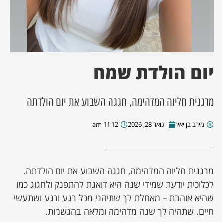
ן מסע מלחמה
ת השבוע
יום הולדת שמח
ונים
מרגנית חליוה המדהימה, חגגה השבוע את יום הולדתה
לות מקומית
מירב בן יאיר
ינואר 28, 2026
11:12 am
דקס עסקים
מרגנית חליוה המדהימה, חגגה השבוע את יום הולדתה.
לכלוכית יודעת שמידי שנה היא דואגת להתפנק ולחגוג כמו
שהיא אוהבת – מאחלת לך שתיהני מכל רגע ורגע ושתעשי
חיים. שתהיה לך שנה מדהימה ומלאה בהגשמות.