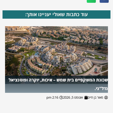
עוד כתבות שאולי יעניינו אותך:
שכונת המשקפיים בית שמש – איכות, יוקרה ופוטנציאל
נדל"ני.
מאור בן חיים
אוגוסט 5, 2026
2:16 pm