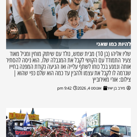
להיות כמו שאני
שליו אליהו (בן 10) מבית שמש, נולד עם שיתוק מוחין ומגיל מאוד
צעיר התמודד עם הקושי לקבל את המגבלה שלו. הוא ניסה להסתיר
אותה ונמנע בכל כוחו לשתף עלייה ואז הגיעה נקודת המפנה בחייו
שגרמה לו לקבל את עצמו ולהבין עד כמה הוא שלם כפי שהוא |
צילום: אורי מאירוביץ
מירב בן יאיר
אוגוסט 4, 2026
9:42 pm