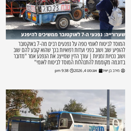
שערורייה: נפגעי ה-7 לאוקטובר ממשיכים להיפגע
המוסד לביטוח לאומי כופה על נפגעים רבים מה-7 באוקטובר
להופיע שוב ושוב בפני ועדות רפואיות בכך שהוא קובע להם שוב
ושוב נכויות זמניות | עורך הדין שמייצג את הנפגע אמר "מדובר
בדוגמה מקוממת להתנהלות המוסד לביטוח לאומי"
מירב בן יאיר
אוגוסט 4, 2026
9:38 pm