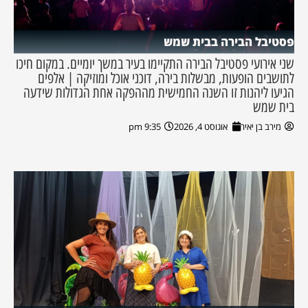
פסטיבל הבירה בבית שמש
שני אירועי פסטיבל הבירה התקיימו בעיר במשך יומיים. במקום חיכו
לתושבים הופעות, מבשלות בירה, דוכני אוכל ומוזיקה | אלפים
הגיעו ליהנות זו השנה החמישית מההפקה אחת הגדולות שידעה
בית שמש
מירב בן יאיר
אוגוסט 4, 2026
9:35 pm