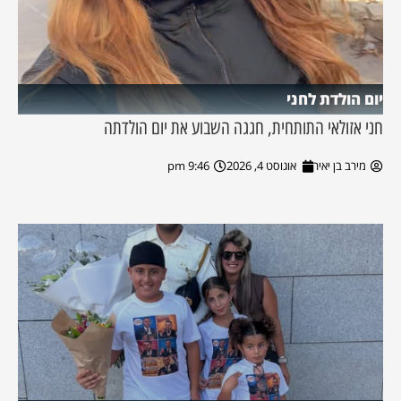
יום הולדת לחני
חני אזולאי התותחית, חגגה השבוע את יום הולדתה
מירב בן יאיר
אוגוסט 4, 2026
9:46 pm