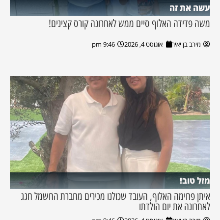
עשה את זה
משה פדידה האלוף סיים ממש לאחרונה קורס קצינים!
מירב בן יאיר
אוגוסט 4, 2026
9:46 pm
מזל טוב!
איתן פחימה האלוף, העובד שכולנו מכירים מחברת החשמל חגג
לאחרונה את יום הולדתו