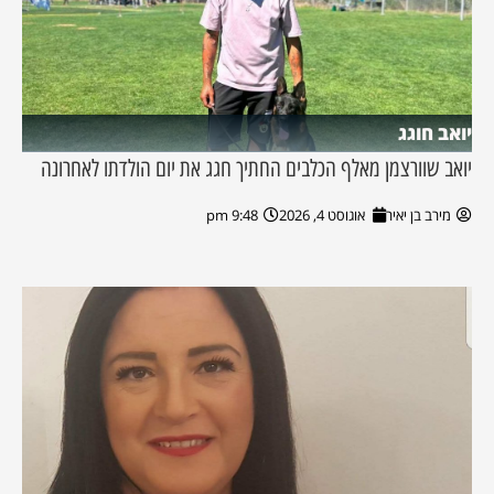
יואב חוגג
יואב שוורצמן מאלף הכלבים החתיך חגג את יום הולדתו לאחרונה
מירב בן יאיר
אוגוסט 4, 2026
9:48 pm