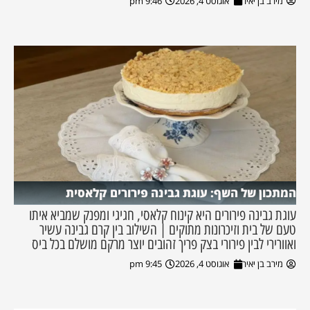
מירב בן יאיר
אוגוסט 4, 2026
9:46 pm
המתכון של השף: עוגת גבינה פירורים קלאסית
עוגת גבינה פירורים היא קינוח קלאסי, חגיגי ומפנק שמביא איתו
טעם של בית וזיכרונות מתוקים | השילוב בין קרם גבינה עשיר
ואוורירי לבין פירורי בצק פריך זהובים יוצר מרקם מושלם בכל ביס
מירב בן יאיר
אוגוסט 4, 2026
9:45 pm