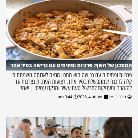
המתכון של השף: פרגיות ופתיתים עם כרישה בסיר אחד
פרגיות ופתיתים עם כרישה הוא מתכון מנצח לארוחה משפחתית
קלה להכנה שמתבשלת בסיר אחד. רצועות הפרגית נצרבות עד
להזהבה ומעניקות לתבשיל טעם עשיר ומרקם עסיסי | יאמי!
מירב בן יאיר
אוגוסט 4, 2026
9:44 pm