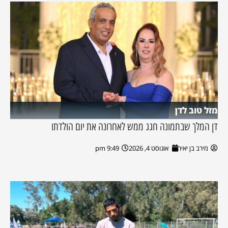
מזל טוב לדן
דן המלך שבתמונה חגג ממש לאחרונה את יום הולדתו
מירב בן יאיר
אוגוסט 4, 2026
9:49 pm