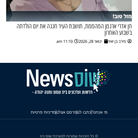
מזל טוב!
חן אדרי ארגמן המהממת, תושבת העיר חגגה את יום הולדתה
בשבוע האחרון
מירב בן יאיר
ינואר 28, 2026
11:10 am
מי אנחנו?
כתבו לנו
פרסם אצלנו
מדיניות פרטיות
© כל הזכויות שמורות למערכת שוס ניוז