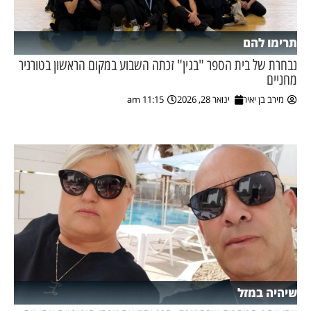
תרימו להם
נבחרת של בית הספר "בגין" זכתה השבוע במקום הראשון בטורניר
מחניים
מירב בן יאיר
ינואר 28, 2026
11:15 am
שיהיה במזל