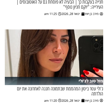
חנייה בעקבות כך | הבעיה לא פוסחת גם על האוטובוסים |
העירייה: "יוקם חניון נוסף"
ן מסע מלחמה
מירב בן יאיר
ינואר 28, 2026
11:25 am
ת השבוע
ונים
לות מקומית
דקס עסקים
מזל טוב לג'ולי
ג'ולי עטר ביטון המהממת שבתמונה חגגה לאחרונה את יום
הולדתה
מירב בן יאיר
ינואר 28, 2026
11:20 am