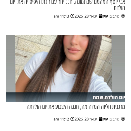
אבי יוסף המהמם שבתמונה, חגג יחד עם זוגתו היפיפייה אתי יום
הולדת
מירב בן יאיר
ינואר 28, 2026
11:13 am
יום הולדת שמח
מרגנית חליוה המדהימה, חגגה השבוע את יום הולדתה
מירב בן יאיר
ינואר 28, 2026
11:12 am