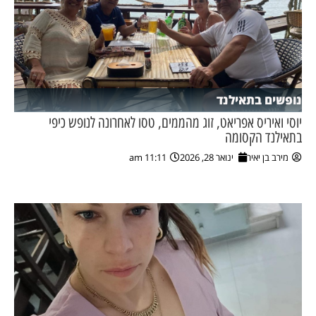
נופשים בתאילנד
יוסי ואיריס אפריאט, זוג מהממים, טסו לאחרונה לנופש כיפי
בתאילנד הקסומה
מירב בן יאיר
ינואר 28, 2026
11:11 am