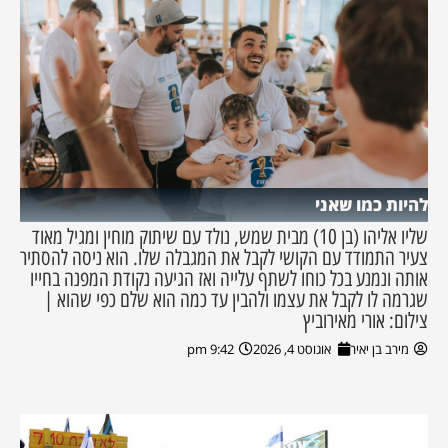
להיות כמו שאני
שליו אליהו (בן 10) מבית שמש, נולד עם שיתוק מוחין ומגיל מאוד
צעיר התמודד עם הקושי לקבל את המגבלה שלו. הוא ניסה להסתיר
אותה ונמנע בכל כוחו לשתף עלייה ואז הגיעה נקודת המפנה בחייו
שגרמה לו לקבל את עצמו ולהבין עד כמה הוא שלם כפי שהוא |
צילום: אורי מאירוביץ
מירב בן יאיר
אוגוסט 4, 2026
9:42 pm