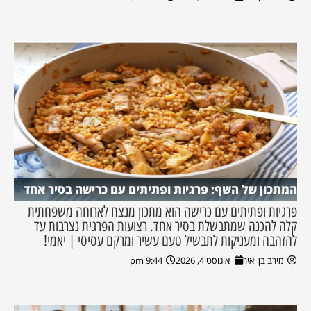
המתכון של השף: פרגיות ופתיתים עם כרישה בסיר אחד
פרגיות ופתיתים עם כרישה הוא מתכון מנצח לארוחה משפחתית
קלה להכנה שמתבשלת בסיר אחד. רצועות הפרגית נצרבות עד
להזהבה ומעניקות לתבשיל טעם עשיר ומרקם עסיסי | יאמי!
מירב בן יאיר
אוגוסט 4, 2026
9:44 pm