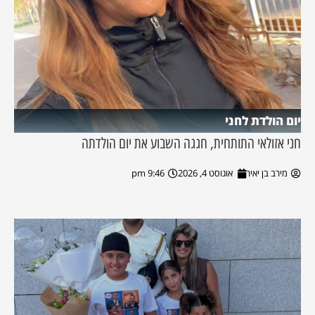
יום הולדת לחני
חני אזולאי התותחית, חגגה השבוע את יום הולדתה
מירב בן יאיר
אוגוסט 4, 2026
9:46 pm