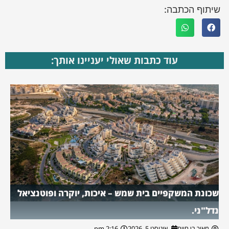
שיתוף הכתבה:
עוד כתבות שאולי יעניינו אותך:
שכונת המשקפיים בית שמש – איכות, יוקרה ופוטנציאל
נדל"ני.
מאור בן חיים
אוגוסט 5, 2026
2:16 pm