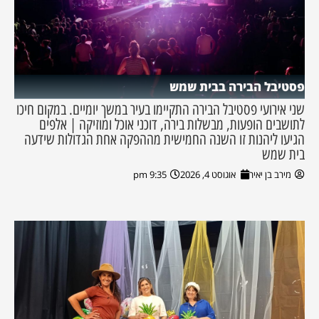
פסטיבל הבירה בבית שמש
שני אירועי פסטיבל הבירה התקיימו בעיר במשך יומיים. במקום חיכו
לתושבים הופעות, מבשלות בירה, דוכני אוכל ומוזיקה | אלפים
הגיעו ליהנות זו השנה החמישית מההפקה אחת הגדולות שידעה
בית שמש
מירב בן יאיר
אוגוסט 4, 2026
9:35 pm