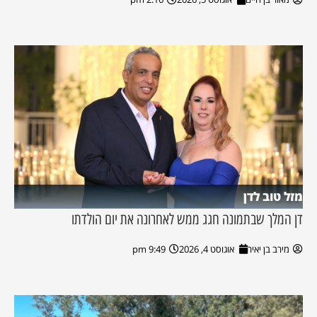
מזל טוב לדן
דן המלך שבתמונה חגג ממש לאחרונה את יום הולדתו
מירב בן יאיר
אוגוסט 4, 2026
9:49 pm