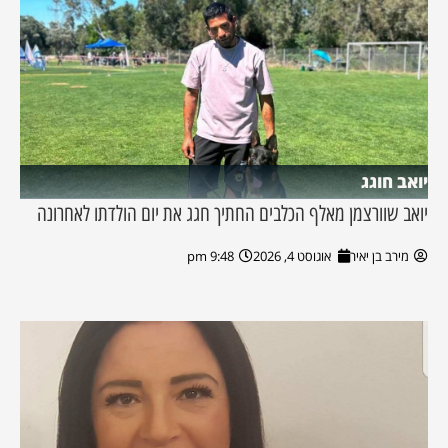
יואב חוגג
יואב שוורצמן מאלף הכלבים החתיך חגג את יום הולדתו לאחרונה
מירב בן יאיר
אוגוסט 4, 2026
9:48 pm