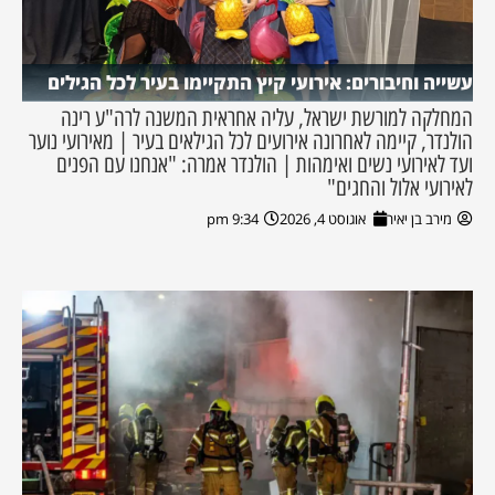
עשייה וחיבורים: אירועי קיץ התקיימו בעיר לכל הגילים
המחלקה למורשת ישראל, עליה אחראית המשנה לרה"ע רינה
הולנדר, קיימה לאחרונה אירועים לכל הגילאים בעיר | מאירועי נוער
ועד לאירועי נשים ואימהות | הולנדר אמרה: "אנחנו עם הפנים
לאירועי אלול והחגים"
מירב בן יאיר
אוגוסט 4, 2026
9:34 pm