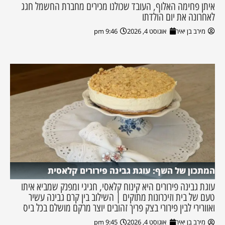
איתן פחימה האלוף, העובד שכולנו מכירים מחברת החשמל חגג
לאחרונה את יום הולדתו
מירב בן יאיר
אוגוסט 4, 2026
9:46 pm
המתכון של השף: עוגת גבינה פירורים קלאסית
עוגת גבינה פירורים היא קינוח קלאסי, חגיגי ומפנק שמביא איתו
טעם של בית וזיכרונות מתוקים | השילוב בין קרם גבינה עשיר
ואוורירי לבין פירורי בצק פריך זהובים יוצר מרקם מושלם בכל ביס
מירב בן יאיר
אוגוסט 4, 2026
9:45 pm