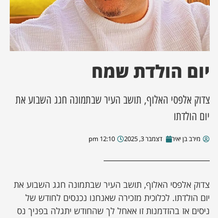
ן מסע מלחמה
ת השבוע
יום הולדת שמח
ונים
צדוק אלפסי האלוף, תושב העיר שבתמונה חגג השבוע את
לות מקומית
יום הולדתו
דקס עסקים
מירב בן יאיר
דצמבר 3, 2025
12:10 pm
צדוק אלפסי האלוף, תושב העיר שבתמונה חגג השבוע את
יום הולדתו. לכלוכית מזכירה שאנחנו נכנסים לחודש של
ניסים אז בהזדמנות זו אאחל לך שהחודש יתגלה בפניך נס