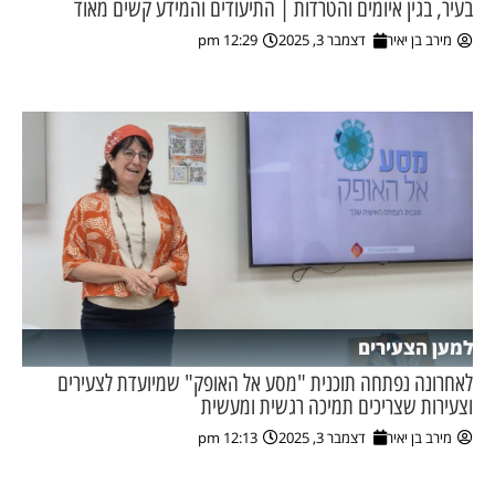
בעיר, בגין איומים והטרדות | התיעודים והמידע קשים מאוד
מירב בן יאיר
דצמבר 3, 2025
12:29 pm
ן מסע מלחמה
ת השבוע
ונים
לות מקומית
דקס עסקים
למען הצעירים
לאחרונה נפתחה תוכנית "מסע אל האופק" שמיועדת לצעירים
וצעירות שצריכים תמיכה רגשית ומעשית
מירב בן יאיר
דצמבר 3, 2025
12:13 pm