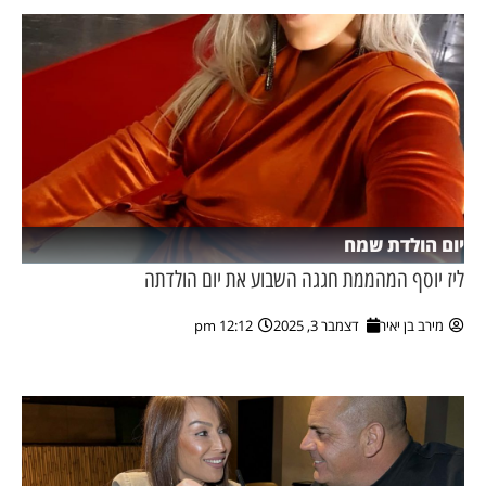
יום הולדת שמח
ליז יוסף המהממת חגגה השבוע את יום הולדתה
מירב בן יאיר
דצמבר 3, 2025
12:12 pm