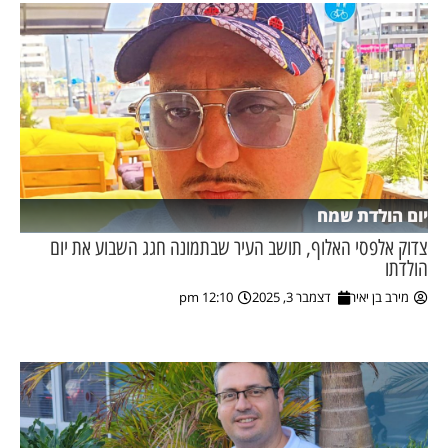
יום הולדת שמח
צדוק אלפסי האלוף, תושב העיר שבתמונה חגג השבוע את יום
הולדתו
מירב בן יאיר
דצמבר 3, 2025
12:10 pm