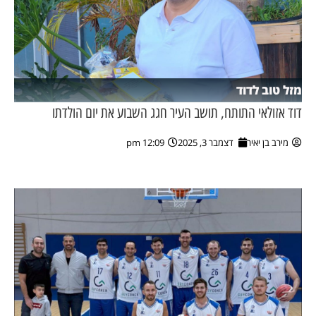
מזל טוב לדוד
דוד אזולאי התותח, תושב העיר חגג השבוע את יום הולדתו
מירב בן יאיר
דצמבר 3, 2025
12:09 pm