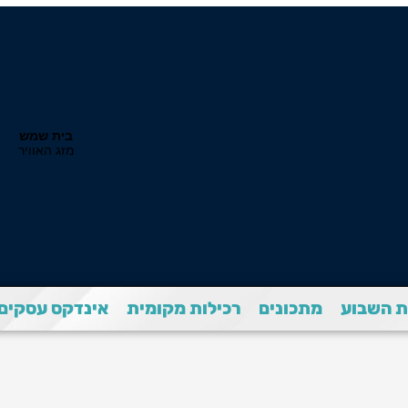
 השבוע
מתכונים
רכילות מקומית
אינדקס עסקים