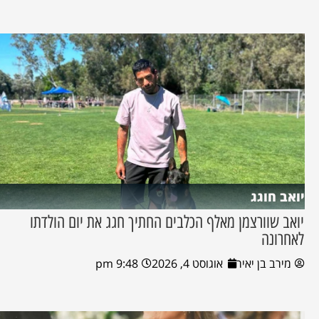
יואב חוגג
יואב שוורצמן מאלף הכלבים החתיך חגג את יום הולדתו
לאחרונה
מירב בן יאיר
אוגוסט 4, 2026
9:48 pm