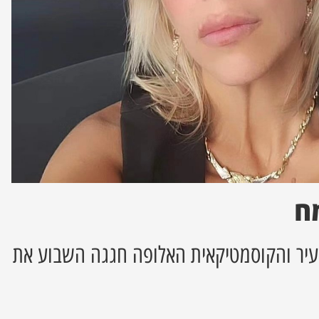
ח
העיר והקוסמטיקאית האלופה חגגה השבוע את