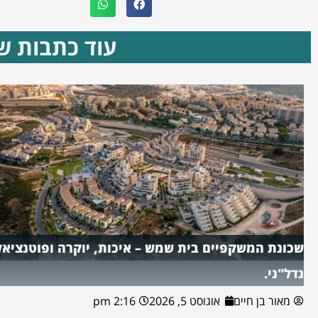
עוד כתבות שא
שכונת המשקפיים בית שמש – איכות, יוקרה ופוטנציאל
נדל"ני.
מאור בן חיים
אוגוסט 5, 2026
2:16 pm