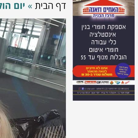
דף הבית
»
יום הו