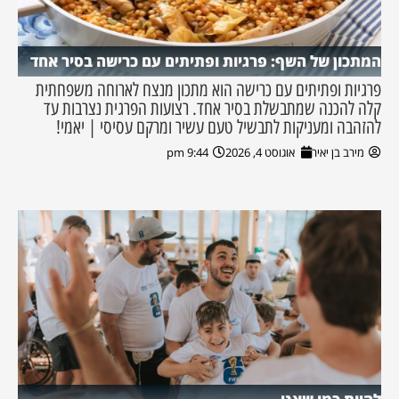
המתכון של השף: פרגיות ופתיתים עם כרישה בסיר אחד
פרגיות ופתיתים עם כרישה הוא מתכון מנצח לארוחה משפחתית
קלה להכנה שמתבשלת בסיר אחד. רצועות הפרגית נצרבות עד
להזהבה ומעניקות לתבשיל טעם עשיר ומרקם עסיסי | יאמי!
מירב בן יאיר
אוגוסט 4, 2026
9:44 pm