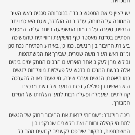
הנוכחית.
יש לציין כי את המפגש כיבדה בנוכחותה סגנית ראש העיר
הממונה על הרווחה, עו"ד רינה הולנדר, שגם היא כמו יתר
הנשים, סיפרה על הדמות המשפיעה ביותר עליה. המפגש
הסתיים בסדנת מאסטר שף מושקעת וחווייתית שהמשיכה
ביצירת החיבור בין הנשים. כמו כן, באירוע הפתיחה נכח סגן
ומ"מ ראש העיר משה שטרית, שבירך את המשתתפות
וביקש מהן לעקוב אחר האירועים הרבים המתקיימים בימים
אלה ברשת המרכזים בדגש על פעילויות מוצלחות לנשים
כמו תיאטרון הנשים וערבי שירה. מי שעוד ראויה להערכה
היא ראשית בן טולילה, רכזת הנוער של רשת מרכזים
קהילתיים, שעמלה ופעלה רבות למען הצלחתו של המיזם
המבורך.
רינה הולנדר: ״שמחתי לראות את החיבור החזק של הנשים
לתחומי קהילה ורווחה ואת הקשרים שנרקמו בין
המשתתפות, בתקווה שיהפכו לקשרים קבועים מהם כל