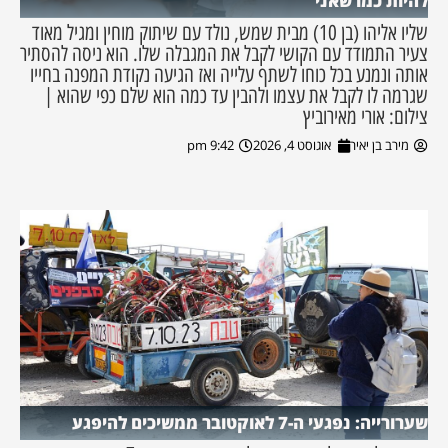
להיות כמו שאני
שליו אליהו (בן 10) מבית שמש, נולד עם שיתוק מוחין ומגיל מאוד
צעיר התמודד עם הקושי לקבל את המגבלה שלו. הוא ניסה להסתיר
אותה ונמנע בכל כוחו לשתף עלייה ואז הגיעה נקודת המפנה בחייו
שגרמה לו לקבל את עצמו ולהבין עד כמה הוא שלם כפי שהוא |
צילום: אורי מאירוביץ
מירב בן יאיר
אוגוסט 4, 2026
9:42 pm
שערורייה: נפגעי ה-7 לאוקטובר ממשיכים להיפגע