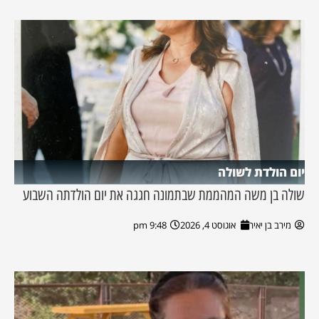
יום הולדת לשולה
שולה בן משה המהממת שבתמונה חגגה את יום הולדתה השבוע
מירב בן יאיר
אוגוסט 4, 2026
9:48 pm