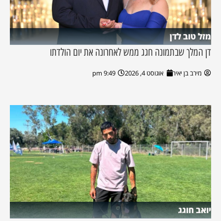
מזל טוב לדן
דן המלך שבתמונה חגג ממש לאחרונה את יום הולדתו
מירב בן יאיר
אוגוסט 4, 2026
9:49 pm
יואב חוגג