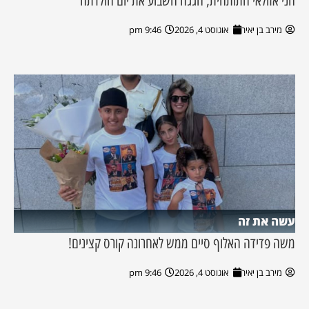
חני אזולאי התותחית, חגגה השבוע את יום הולדתה
מירב בן יאיר
אוגוסט 4, 2026
9:46 pm
עשה את זה
משה פדידה האלוף סיים ממש לאחרונה קורס קצינים!
מירב בן יאיר
אוגוסט 4, 2026
9:46 pm