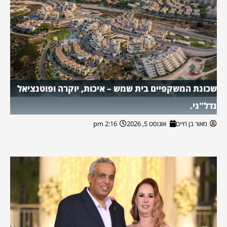
שכונת המשקפיים בית שמש – איכות, יוקרה ופוטנציאל
נדל"ני.
מאור בן חיים
אוגוסט 5, 2026
2:16 pm