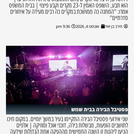
הוא תבע, השופט האמין ל-23 מקרים וקבע פיצוי | בבית המשפט
אמרו: "המתנה כה ממושכת במקרים כה רבים מעידה על איחורים
סדרתיים"
מירב בן יאיר
אוגוסט 4, 2026
9:36 pm
פסטיבל הבירה בבית שמש
שני אירועי פסטיבל הבירה התקיימו בעיר במשך יומיים. במקום חיכו
לתושבים הופעות, מבשלות בירה, דוכני אוכל ומוזיקה | אלפים
הגיעו ליהנות זו השנה החמישית מההפקה אחת הגדולות שידעה