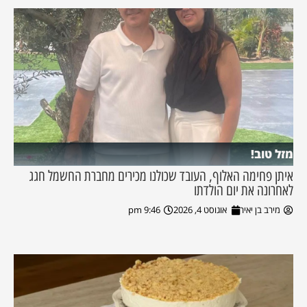
מזל טוב!
איתן פחימה האלוף, העובד שכולנו מכירים מחברת החשמל חגג
לאחרונה את יום הולדתו
מירב בן יאיר
אוגוסט 4, 2026
9:46 pm