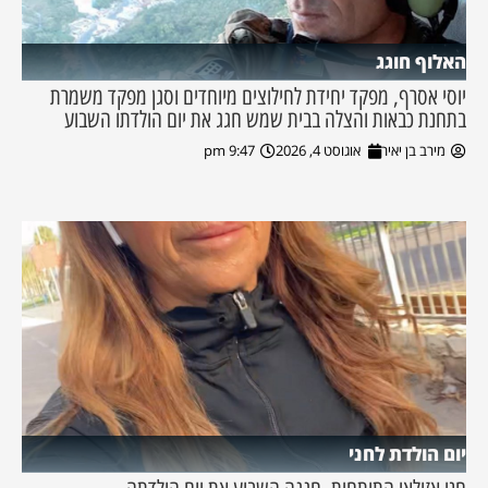
האלוף חוגג
יוסי אסרף, מפקד יחידת לחילוצים מיוחדים וסגן מפקד משמרת
בתחנת כבאות והצלה בבית שמש חגג את יום הולדתו השבוע
מירב בן יאיר
אוגוסט 4, 2026
9:47 pm
יום הולדת לחני