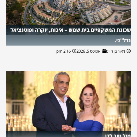
שכונת המשקפיים בית שמש – איכות, יוקרה ופוטנציאל
נדל"ני.
מאור בן חיים
אוגוסט 5, 2026
2:16 pm
מזל טוב לדן