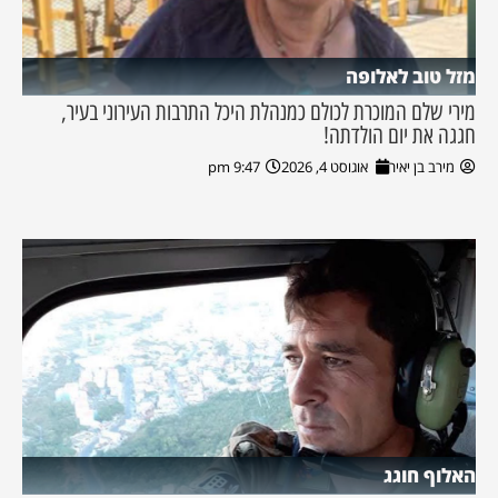
מזל טוב לאלופה
מירי שלם המוכרת לכולם כמנהלת היכל התרבות העירוני בעיר,
חגגה את יום הולדתה!
מירב בן יאיר
אוגוסט 4, 2026
9:47 pm
האלוף חוגג