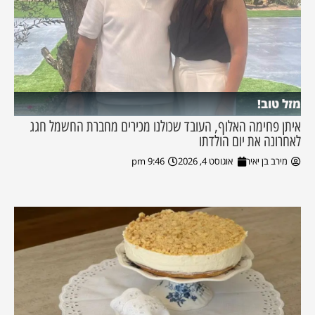
מזל טוב!
איתן פחימה האלוף, העובד שכולנו מכירים מחברת החשמל חגג
לאחרונה את יום הולדתו
מירב בן יאיר
אוגוסט 4, 2026
9:46 pm