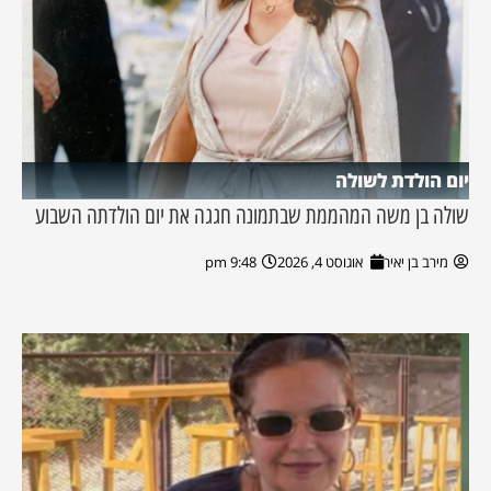
יום הולדת לשולה
שולה בן משה המהממת שבתמונה חגגה את יום הולדתה השבוע
מירב בן יאיר
אוגוסט 4, 2026
9:48 pm