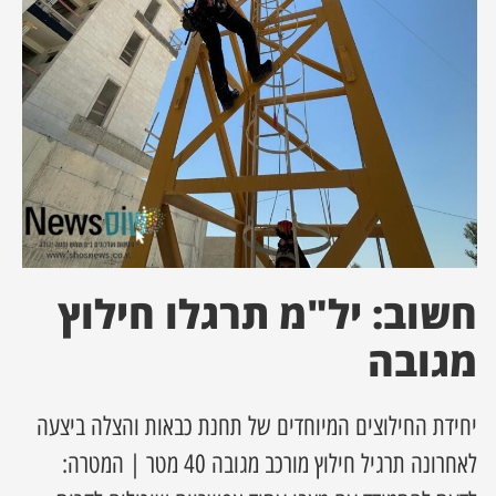
ן מסע מלחמה
ת השבוע
ונים
לות מקומית
דקס עסקים
חשוב: יל"מ תרגלו חילוץ
מגובה
יחידת החילוצים המיוחדים של תחנת כבאות והצלה ביצעה
לאחרונה תרגיל חילוץ מורכב מגובה 40 מטר | המטרה: