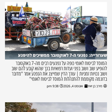
שערורייה: נפגעי ה-7 לאוקטובר ממשיכים להיפגע
המוסד לביטוח לאומי כופה על נפגעים רבים מה-7 באוקטובר
להופיע שוב ושוב בפני ועדות רפואיות בכך שהוא קובע להם שוב
ושוב נכויות זמניות | עורך הדין שמייצג את הנפגע אמר "מדובר
בדוגמה מקוממת להתנהלות המוסד לביטוח לאומי"
מירב בן יאיר
אוגוסט 4, 2026
9:38 pm