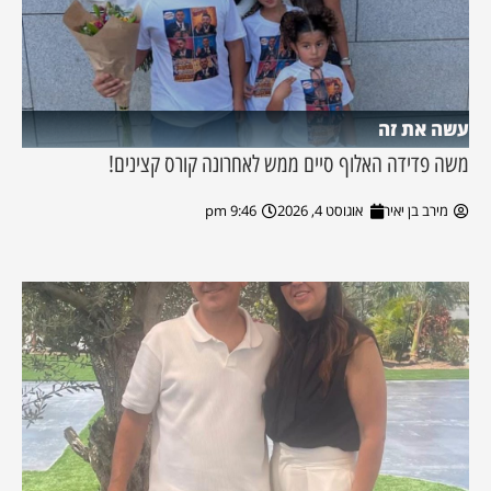
עשה את זה
משה פדידה האלוף סיים ממש לאחרונה קורס קצינים!
מירב בן יאיר
אוגוסט 4, 2026
9:46 pm