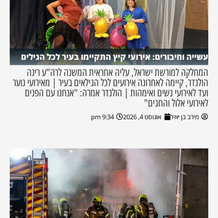
עשייה וחיבורים: אירועי קיץ התקיימו בעיר לכל הגילים
המחלקה למורשת ישראל, עליה אחראית המשנה לרה"ע רינה
הולנדר, קיימה לאחרונה אירועים לכל הגילאים בעיר | מאירועי נוער
ועד לאירועי נשים ואימהות | הולנדר אמרה: "אנחנו עם הפנים
לאירועי אלול והחגים"
מירב בן יאיר
אוגוסט 4, 2026
9:34 pm