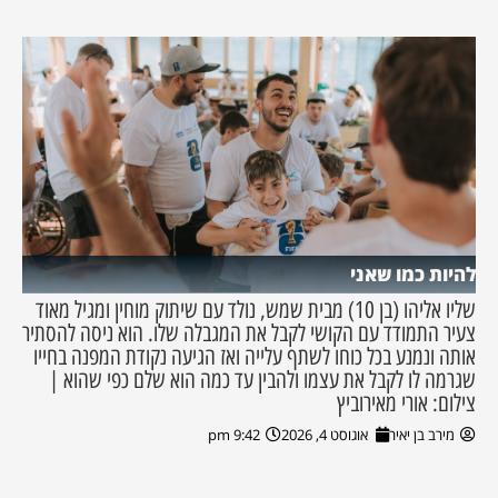
להיות כמו שאני
שליו אליהו (בן 10) מבית שמש, נולד עם שיתוק מוחין ומגיל מאוד
צעיר התמודד עם הקושי לקבל את המגבלה שלו. הוא ניסה להסתיר
אותה ונמנע בכל כוחו לשתף עלייה ואז הגיעה נקודת המפנה בחייו
שגרמה לו לקבל את עצמו ולהבין עד כמה הוא שלם כפי שהוא |
צילום: אורי מאירוביץ
מירב בן יאיר
אוגוסט 4, 2026
9:42 pm