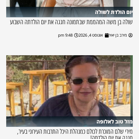
יום הולדת לשולה
שולה בן משה המהממת שבתמונה חגגה את יום הולדתה השבוע
מירב בן יאיר
אוגוסט 4, 2026
9:48 pm
מזל טוב לאלופה
מירי שלם המוכרת לכולם כמנהלת היכל התרבות העירוני בעיר,
חגגה את יום הולדתה!