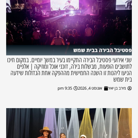
פסטיבל הבירה בבית שמש
שני אירועי פסטיבל הבירה התקיימו בעיר במשך יומיים. במקום חיכו
לתושבים הופעות, מבשלות בירה, דוכני אוכל ומוזיקה | אלפים
הגיעו ליהנות זו השנה החמישית מההפקה אחת הגדולות שידעה
בית שמש
מירב בן יאיר
אוגוסט 4, 2026
9:35 pm