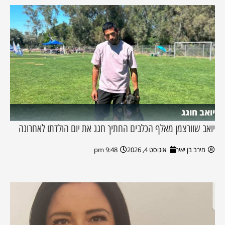
יואב חוגג
יואב שוורצמן מאלף הכלבים החתיך חגג את יום הולדתו לאחרונה
מירב בן יאיר
אוגוסט 4, 2026
9:48 pm