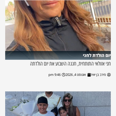
יום הולדת לחני
חני אזולאי התותחית, חגגה השבוע את יום הולדתה
מירב בן יאיר
אוגוסט 4, 2026
9:46 pm