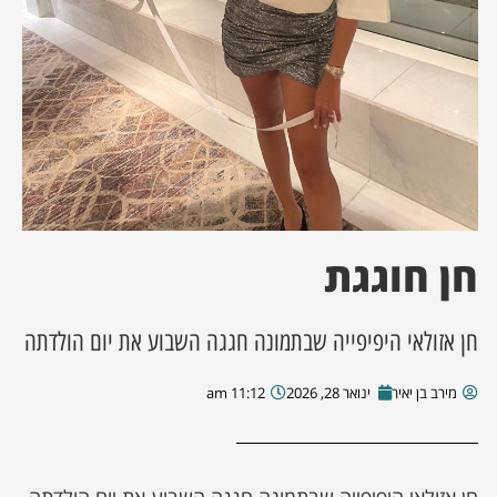
ן מסע מלחמה
ת השבוע
ונים
לות מקומית
חן חוגגת
דקס עסקים
חן אזולאי היפיפייה שבתמונה חגגה השבוע את יום הולדתה
מירב בן יאיר
ינואר 28, 2026
11:12 am
חן אזולאי היפיפייה שבתמונה חגגה השבוע את יום הולדתה.