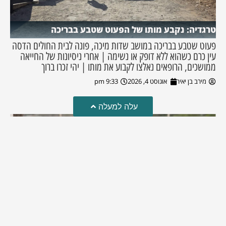
טרגדיה: נקבע מותו של הפעוט שטבע בבריכה
פעוט שטבע בבריכה במושב שדות מיכה, פונה לבית החולים הדסה
עין כרם כשהוא ללא דופק או נשימה | אחרי ניסיונות של החייאה
ממושכים, הרופאים נאלצו לקבוע את מותו | יהי זכרו ברוך
מירב בן יאיר
אוגוסט 4, 2026
9:33 pm
עלה למעלה
מזל טוב!