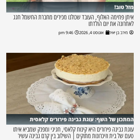
מזל טוב!
איתן פחימה האלוף, העובד שכולנו מכירים מחברת החשמל חגג
לאחרונה את יום הולדתו
מירב בן יאיר
אוגוסט 4, 2026
9:46 pm
המתכון של השף: עוגת גבינה פירורים קלאסית
עוגת גבינה פירורים היא קינוח קלאסי, חגיגי ומפנק שמביא איתו
טעם של בית וזיכרונות מתוקים | השילוב בין קרם גבינה עשיר