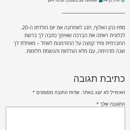
מירב בן יאיר
ספטמבר 26, 2023
10:33 pm
סתיו כהן האלוף, חגג לאחרונה את יום הולדתו ה-20.
לכלוכית ראתה את הברכה שאימך כתבה לך ברשת
החברתית ומיד קפצה על ההזדמנות לאחל – מאחלת לך
שנה מדהימה, עם מלא הצלחות והגשמת חלומות.
כתיבת תגובה
האימייל לא יוצג באתר.
שדות החובה מסומנים
*
התגובה שלך
*