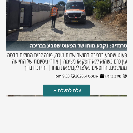
טרגדיה: נקבע מותו של הפעוט שטבע בבריכה
פעוט שטבע בבריכה במושב שדות מיכה, פונה לבית החולים הדסה
עין כרם כשהוא ללא דופק או נשימה | אחרי ניסיונות של החייאה
ממושכים, הרופאים נאלצו לקבוע את מותו | יהי זכרו ברוך
מירב בן יאיר
אוגוסט 4, 2026
9:33 pm
עלה למעלה