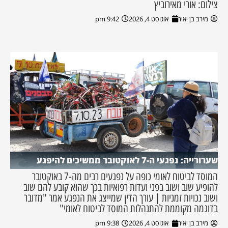
צילום: אורי מאירוביץ
מירב בן יאיר
אוגוסט 4, 2026
9:42 pm
שערורייה: נפגעי ה-7 לאוקטובר ממשיכים להיפגע
המוסד לביטוח לאומי כופה על נפגעים רבים מה-7 באוקטובר
להופיע שוב ושוב בפני ועדות רפואיות בכך שהוא קובע להם שוב
ושוב נכויות זמניות | עורך הדין שמייצג את הנפגע אמר "מדובר
בדוגמה מקוממת להתנהלות המוסד לביטוח לאומי"
מירב בן יאיר
אוגוסט 4, 2026
9:38 pm