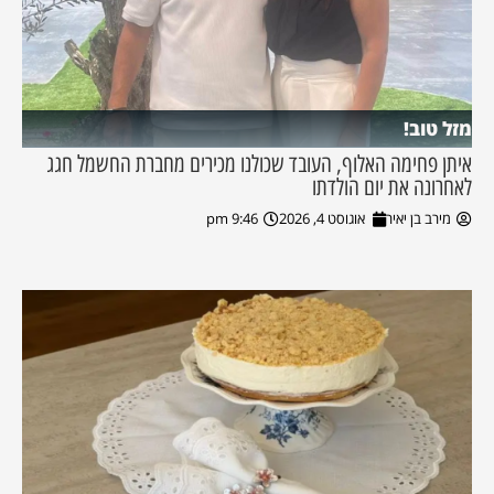
מזל טוב!
איתן פחימה האלוף, העובד שכולנו מכירים מחברת החשמל חגג
לאחרונה את יום הולדתו
מירב בן יאיר
אוגוסט 4, 2026
9:46 pm