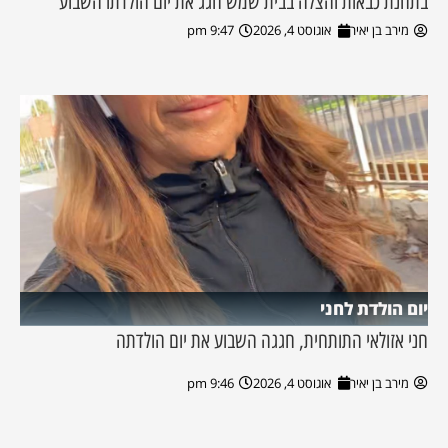
בתחנת כבאות והצלה בבית שמש חגג את יום הולדתו השבוע
מירב בן יאיר
אוגוסט 4, 2026
9:47 pm
יום הולדת לחני
חני אזולאי התותחית, חגגה השבוע את יום הולדתה
מירב בן יאיר
אוגוסט 4, 2026
9:46 pm