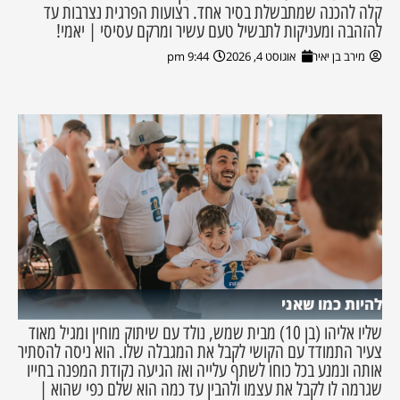
קלה להכנה שמתבשלת בסיר אחד. רצועות הפרגית נצרבות עד
להזהבה ומעניקות לתבשיל טעם עשיר ומרקם עסיסי | יאמי!
מירב בן יאיר
אוגוסט 4, 2026
9:44 pm
להיות כמו שאני
שליו אליהו (בן 10) מבית שמש, נולד עם שיתוק מוחין ומגיל מאוד
צעיר התמודד עם הקושי לקבל את המגבלה שלו. הוא ניסה להסתיר
אותה ונמנע בכל כוחו לשתף עלייה ואז הגיעה נקודת המפנה בחייו
שגרמה לו לקבל את עצמו ולהבין עד כמה הוא שלם כפי שהוא |