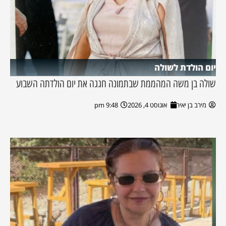
יום הולדת לשולה
שולה בן משה המהממת שבתמונה חגגה את יום הולדתה השבוע
מירב בן יאיר
אוגוסט 4, 2026
9:48 pm