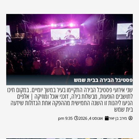
פסטיבל הבירה בבית שמש
שני אירועי פסטיבל הבירה התקיימו בעיר במשך יומיים. במקום חיכו
לתושבים הופעות, מבשלות בירה, דוכני אוכל ומוזיקה | אלפים
הגיעו ליהנות זו השנה החמישית מההפקה אחת הגדולות שידעה
בית שמש
מירב בן יאיר
אוגוסט 4, 2026
9:35 pm