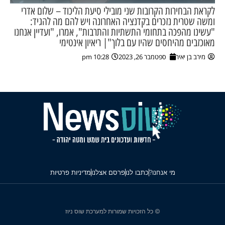
לקראת הבחירות הקרובות שני מובילי סיעת הליכוד – שלום אדרי
ומשה שטרית נזכרים בקדנציה האחרונה ויש להם מה להגיד:
"עשינו מהפכה בתחומי התשתיות והתרבות", אמרו, "ועדיין אנחנו
מאוכזבים מהיחסים שהיו עם בלוך"| ריאיון אינטימי
מירב בן יאיר
ספטמבר 26, 2023
10:28 pm
מי אנחנו?
כתבו לנו
פרסם אצלנו
מדיניות פרטיות
© כל הזכויות שמורות למערכת שוס ניוז