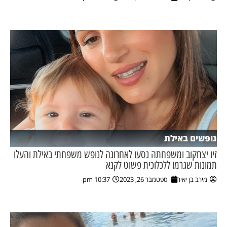
ן מסע מלחמה
ת השבוע
ונים
לות מקומית
דקס עסקים
נופשים באילת
זיו יצחקוב ומשפחתה נסעו לאחרונה לנופש משפחתי באילת והעלו
תמונות שגרמו ללכלוכית פשוט לקנא
מירב בן יאיר
ספטמבר 26, 2023
10:37 pm