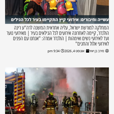
עשייה וחיבורים: אירועי קיץ התקיימו בעיר לכל הגילים
המחלקה למורשת ישראל, עליה אחראית המשנה לרה"ע רינה
הולנדר, קיימה לאחרונה אירועים לכל הגילאים בעיר | מאירועי נוער
ועד לאירועי נשים ואימהות | הולנדר אמרה: "אנחנו עם הפנים
לאירועי אלול והחגים"
מירב בן יאיר
אוגוסט 4, 2026
9:34 pm