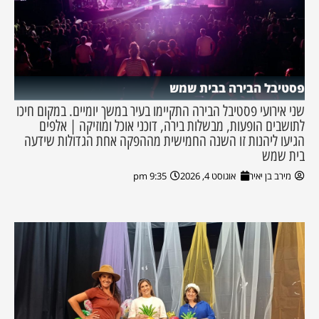
פסטיבל הבירה בבית שמש
שני אירועי פסטיבל הבירה התקיימו בעיר במשך יומיים. במקום חיכו
לתושבים הופעות, מבשלות בירה, דוכני אוכל ומוזיקה | אלפים
הגיעו ליהנות זו השנה החמישית מההפקה אחת הגדולות שידעה
בית שמש
מירב בן יאיר
אוגוסט 4, 2026
9:35 pm