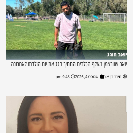
יואב חוגג
יואב שוורצמן מאלף הכלבים החתיך חגג את יום הולדתו לאחרונה
מירב בן יאיר
אוגוסט 4, 2026
9:48 pm