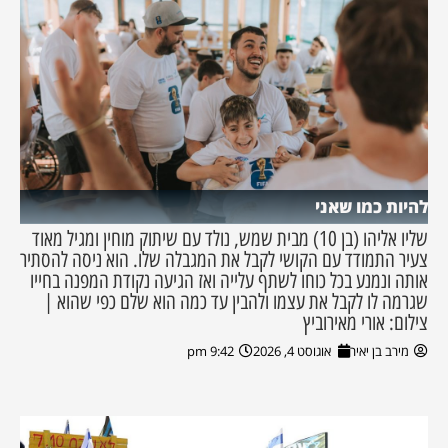
להיות כמו שאני
שליו אליהו (בן 10) מבית שמש, נולד עם שיתוק מוחין ומגיל מאוד
צעיר התמודד עם הקושי לקבל את המגבלה שלו. הוא ניסה להסתיר
אותה ונמנע בכל כוחו לשתף עלייה ואז הגיעה נקודת המפנה בחייו
שגרמה לו לקבל את עצמו ולהבין עד כמה הוא שלם כפי שהוא |
צילום: אורי מאירוביץ
מירב בן יאיר
אוגוסט 4, 2026
9:42 pm