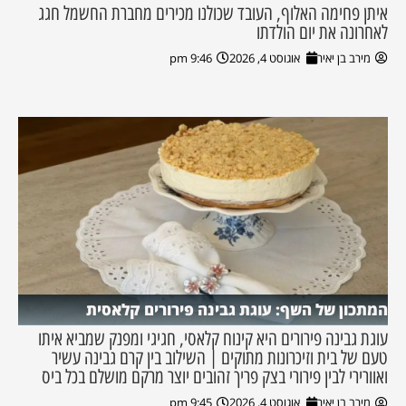
איתן פחימה האלוף, העובד שכולנו מכירים מחברת החשמל חגג
לאחרונה את יום הולדתו
מירב בן יאיר
אוגוסט 4, 2026
9:46 pm
המתכון של השף: עוגת גבינה פירורים קלאסית
עוגת גבינה פירורים היא קינוח קלאסי, חגיגי ומפנק שמביא איתו
טעם של בית וזיכרונות מתוקים | השילוב בין קרם גבינה עשיר
ואוורירי לבין פירורי בצק פריך זהובים יוצר מרקם מושלם בכל ביס
מירב בן יאיר
אוגוסט 4, 2026
9:45 pm