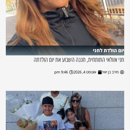
יום הולדת לחני
חני אזולאי התותחית, חגגה השבוע את יום הולדתה
מירב בן יאיר
אוגוסט 4, 2026
9:46 pm