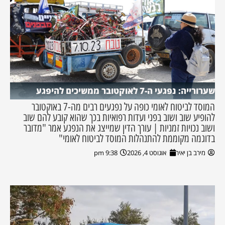
שערורייה: נפגעי ה-7 לאוקטובר ממשיכים להיפגע
המוסד לביטוח לאומי כופה על נפגעים רבים מה-7 באוקטובר
להופיע שוב ושוב בפני ועדות רפואיות בכך שהוא קובע להם שוב
ושוב נכויות זמניות | עורך הדין שמייצג את הנפגע אמר "מדובר
בדוגמה מקוממת להתנהלות המוסד לביטוח לאומי"
מירב בן יאיר
אוגוסט 4, 2026
9:38 pm