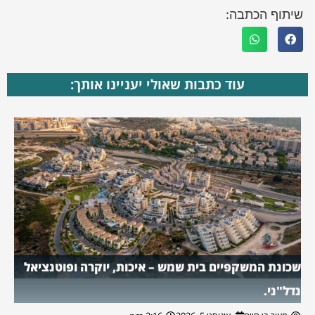
שיתוף הכתבה:
עוד כתבות שאולי יעניינו אותך:
שכונת המשקפיים בית שמש – איכות, יוקרה ופוטנציאל
נדל"ני.