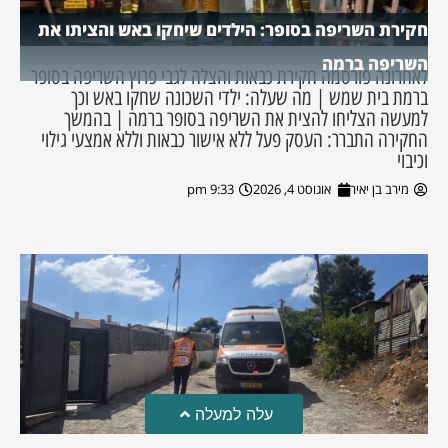
חקירת השריפה בסופר: הילדים שיחקו באש והציתו את
השריפה ברמה
לאחרונה פורסמה חקירת כבאות והצלה לגבי פרוץ השריפה בסופר
ברמת בית שמש | מה שעלה: ילדי השכונה שחקו באש וכך
למעשה הצליחו להצית את השריפה בסופר ברמה | בהמשך
החקירה התברר: העסק פעל ללא אישור כבאות וללא אמצעי גילוי
וכיבוי
מירב בן יאיר
אוגוסט 4, 2026
9:33 pm
עלה למעלה