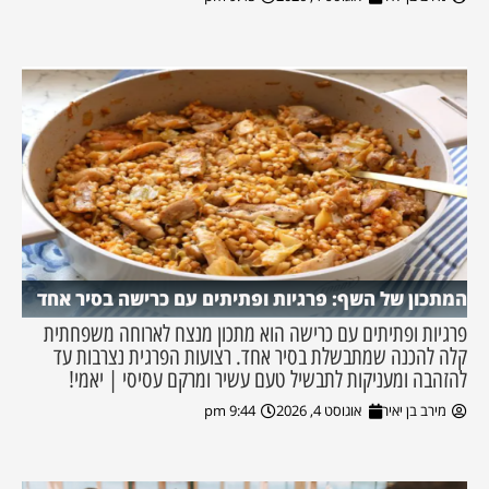
המתכון של השף: פרגיות ופתיתים עם כרישה בסיר אחד
פרגיות ופתיתים עם כרישה הוא מתכון מנצח לארוחה משפחתית
קלה להכנה שמתבשלת בסיר אחד. רצועות הפרגית נצרבות עד
להזהבה ומעניקות לתבשיל טעם עשיר ומרקם עסיסי | יאמי!
מירב בן יאיר
אוגוסט 4, 2026
9:44 pm