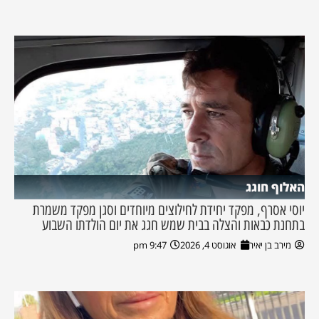
האלוף חוגג
יוסי אסרף, מפקד יחידת לחילוצים מיוחדים וסגן מפקד משמרת
בתחנת כבאות והצלה בבית שמש חגג את יום הולדתו השבוע
מירב בן יאיר
אוגוסט 4, 2026
9:47 pm