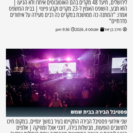
לירושלים, תיעד 48 מקרים בהם האוטובוסים איחרו ולא הגיעו |
הוא תבע, השופט האמין ל-23 מקרים וקבע פיצוי | בבית המשפט
אמרו: "המתנה כה ממושכת במקרים כה רבים מעידה על איחורים
סדרתיים"
מירב בן יאיר
אוגוסט 4, 2026
9:36 pm
פסטיבל הבירה בבית שמש
שני אירועי פסטיבל הבירה התקיימו בעיר במשך יומיים. במקום חיכו
לתושבים הופעות, מבשלות בירה, דוכני אוכל ומוזיקה | אלפים