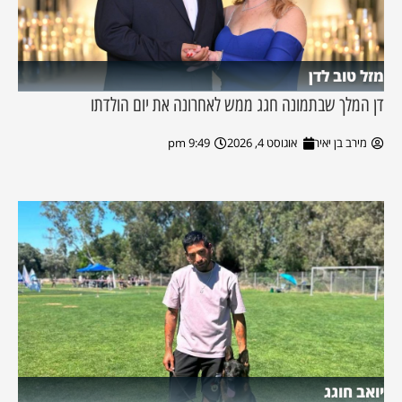
מזל טוב לדן
דן המלך שבתמונה חגג ממש לאחרונה את יום הולדתו
מירב בן יאיר
אוגוסט 4, 2026
9:49 pm
יואב חוגג