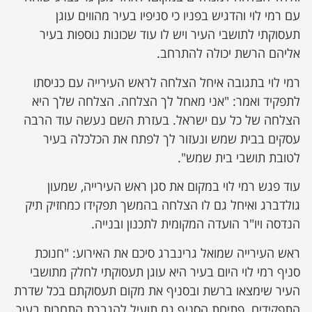
עם רמי לוי והדגיש בפניו כי סניפיו בעיר מהווים עוגן
תעסוקתי לתושבי העיר ויש לו עוד שכונות נוספות בעיר
אליהם הרשת יכולה להתרחב.
רמי לוי בתגובה איחל הצלחה לראש העירייה עם כניסתו
לתפקיד ואמר: "אני מאחל לך הצלחה. הצלחה שלך היא
הצלחה של כל עם ישראל. בעזרת השם נעשה עוד הרבה
עסקים בבית שמש ונעזור לך לפתח את הכלכלה בעיר
לטובת תושבי בית שמש".
עוד פגש רמי לוי במקום את סגן ראש העירייה, שמעון
גולדברג ואיחל גם לו הצלחה בהמשך תפקידו כמחזיק תיק
הנדסה ויו"ר הועדה המקומית לתכנון ובנייה.
ראש העירייה שמואל גרינברג סיכם את האירוע: "חנוכת
סניף רמי לוי היום בעיר היא עוגן תעסוקתי לחלק מתושבי
העיר שימצאו ברשת ובסניף את מקום תעסוקתם בכל שדרת
התפקידים. פתיחת הסניף גם תועיל להגברת התחרות בעיר