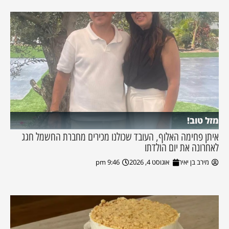
מזל טוב!
איתן פחימה האלוף, העובד שכולנו מכירים מחברת החשמל חגג
לאחרונה את יום הולדתו
מירב בן יאיר
אוגוסט 4, 2026
9:46 pm