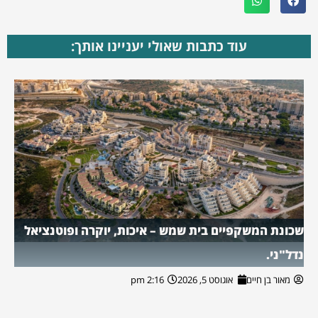
עוד כתבות שאולי יעניינו אותך:
שכונת המשקפיים בית שמש – איכות, יוקרה ופוטנציאל
נדל"ני.
מאור בן חיים
אוגוסט 5, 2026
2:16 pm