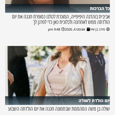
כל הברכות
אביבית בוהדנה היפיפייה, המוכרת לכולנו כסופרת חגגה את יום
הולדתה ממש לאחרונה ולכלוכית כאן כדי לפרגן לך
מירב בן יאיר
אוגוסט 4, 2026
9:48 pm
יום הולדת לשולה
שולה בן משה המהממת שבתמונה חגגה את יום הולדתה השבוע