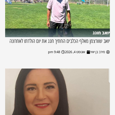
יואב חוגג
יואב שוורצמן מאלף הכלבים החתיך חגג את יום הולדתו לאחרונה
מירב בן יאיר
אוגוסט 4, 2026
9:48 pm