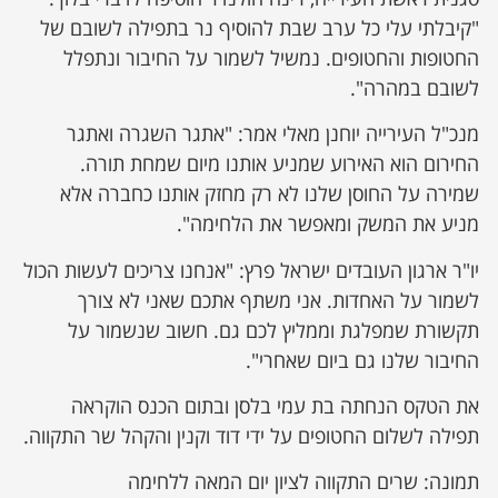
"קיבלתי עלי כל ערב שבת להוסיף נר בתפילה לשובם של
החטופות והחטופים. נמשיל לשמור על החיבור ונתפלל
לשובם במהרה".
מנכ"ל העירייה יוחנן מאלי אמר: "אתגר השגרה ואתגר
החירום הוא האירוע שמניע אותנו מיום שמחת תורה.
שמירה על החוסן שלנו לא רק מחזק אותנו כחברה אלא
מניע את המשק ומאפשר את הלחימה".
יו"ר ארגון העובדים ישראל פרץ: "אנחנו צריכים לעשות הכול
לשמור על האחדות. אני משתף אתכם שאני לא צורך
תקשורת שמפלגת וממליץ לכם גם. חשוב שנשמור על
החיבור שלנו גם ביום שאחרי".
את הטקס הנחתה בת עמי בלסן ובתום הכנס הוקראה
תפילה לשלום החטופים על ידי דוד וקנין והקהל שר התקווה.
תמונה: שרים התקווה לציון יום המאה ללחימה