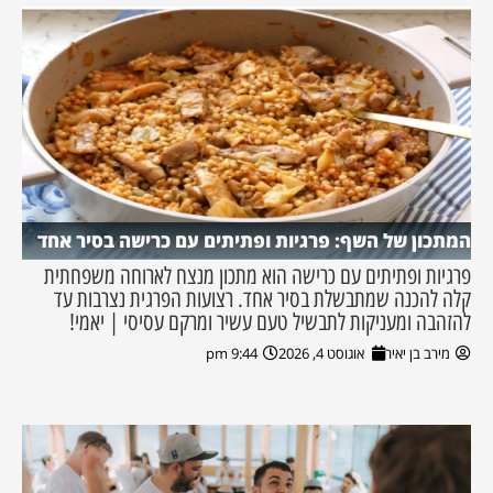
המתכון של השף: פרגיות ופתיתים עם כרישה בסיר אחד
פרגיות ופתיתים עם כרישה הוא מתכון מנצח לארוחה משפחתית
קלה להכנה שמתבשלת בסיר אחד. רצועות הפרגית נצרבות עד
להזהבה ומעניקות לתבשיל טעם עשיר ומרקם עסיסי | יאמי!
מירב בן יאיר
אוגוסט 4, 2026
9:44 pm