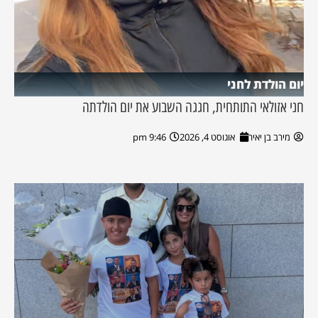
יום הולדת לחני
חני אזולאי התותחית, חגגה השבוע את יום הולדתה
מירב בן יאיר
אוגוסט 4, 2026
9:46 pm