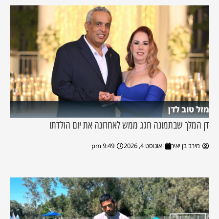
מזל טוב לדן
דן המלך שבתמונה חגג ממש לאחרונה את יום הולדתו
מירב בן יאיר
אוגוסט 4, 2026
9:49 pm