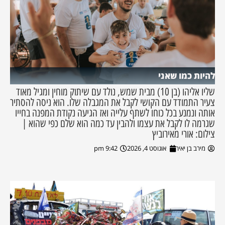
להיות כמו שאני
שליו אליהו (בן 10) מבית שמש, נולד עם שיתוק מוחין ומגיל מאוד
צעיר התמודד עם הקושי לקבל את המגבלה שלו. הוא ניסה להסתיר
אותה ונמנע בכל כוחו לשתף עלייה ואז הגיעה נקודת המפנה בחייו
שגרמה לו לקבל את עצמו ולהבין עד כמה הוא שלם כפי שהוא |
צילום: אורי מאירוביץ
מירב בן יאיר
אוגוסט 4, 2026
9:42 pm