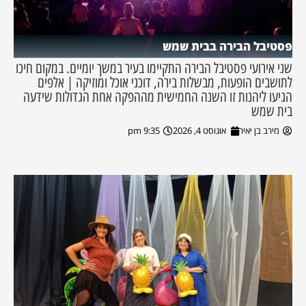
פסטיבל הבירה בבית שמש
שני אירועי פסטיבל הבירה התקיימו בעיר במשך יומיים. במקום חיכו
לתושבים הופעות, מבשלות בירה, דוכני אוכל ומוזיקה | אלפים
הגיעו ליהנות זו השנה החמישית מההפקה אחת הגדולות שידעה
בית שמש
מירב בן יאיר
אוגוסט 4, 2026
9:35 pm