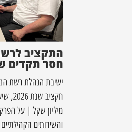
התקציב לרשת
חסר תקדים של 122 מיליון
ישיבת הנהלת רשת המת
מיליון שקל | על הפרק
והשירותים הקהילתיים 