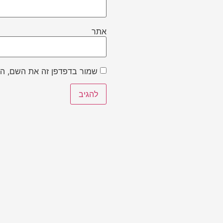
אתר
שמור בדפדפן זה את השם, הא