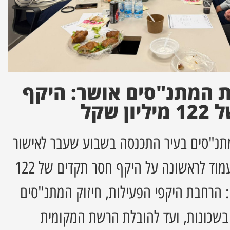
 המתנ"סים אושר: היקף
 שקל
נ"סים בעיר התכנסה בשבוע שעבר לאישור
תקציב שנת 2026, שיעמוד לראשונה על היקף חסר תקדים של 122
: הרחבת היקפי הפעילות, חיזוק המתנ"סים
בשכונות, ועד להובלת הרשת המקומית