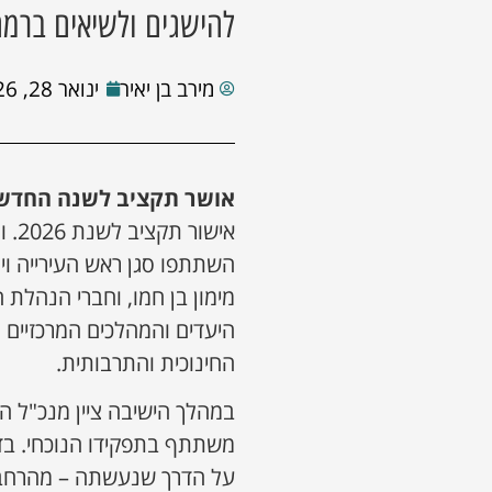
להישגים ולשיאים ברמ
מירב בן יאיר
ינואר 28, 2026
אושר תקציב לשנה החדש
השתתפו סגן ראש העירייה ו
מימון בן חמו, וחברי הנהלת
היעדים והמהלכים המרכזיים 
החינוכית והתרבותית.
במהלך הישיבה ציין מנכ"ל 
משתתף בתפקידו הנוכחי. בדב
על הדרך שנעשתה – מהרחבת 