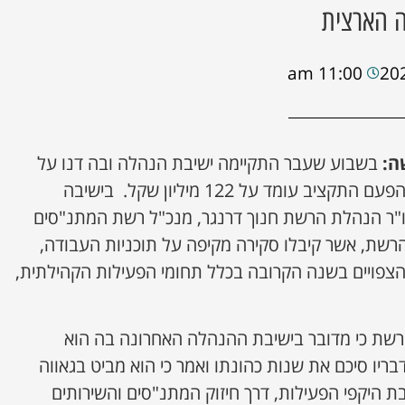
ה הארצית
11:00 am
ה:
בשבוע שעבר התקיימה ישיבת הנהלה ובה דנו על
אישור תקציב לשנת 2026. והפעם התקציב עומד על 122 מיליון שקל. בישיבה
יו"ר הנהלת הרשת חנוך דרנגר, מנכ"ל רשת המתנ"סים
 הרשת, אשר קיבלו סקירה מקיפה על תוכניות העבודה,
הצפויים בשנה הקרובה בכלל תחומי הפעילות הקהילתית,
הרשת כי מדובר בישיבת ההנהלה האחרונה בה הוא
ריו סיכם את שנות כהונתו ואמר כי הוא מביט בגאווה
היקפי הפעילות, דרך חיזוק המתנ"סים והשירותים