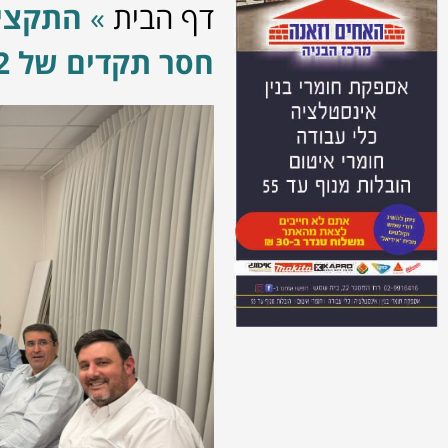
דף הבית
»
התקציב
חסר תקדים של 122 מיליון שקל