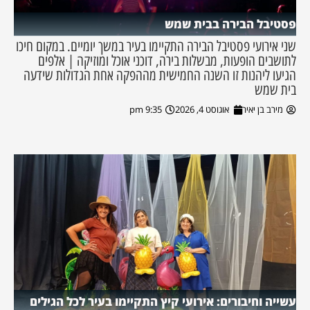
פסטיבל הבירה בבית שמש
שני אירועי פסטיבל הבירה התקיימו בעיר במשך יומיים. במקום חיכו
לתושבים הופעות, מבשלות בירה, דוכני אוכל ומוזיקה | אלפים
הגיעו ליהנות זו השנה החמישית מההפקה אחת הגדולות שידעה
בית שמש
מירב בן יאיר
אוגוסט 4, 2026
9:35 pm
עשייה וחיבורים: אירועי קיץ התקיימו בעיר לכל הגילים