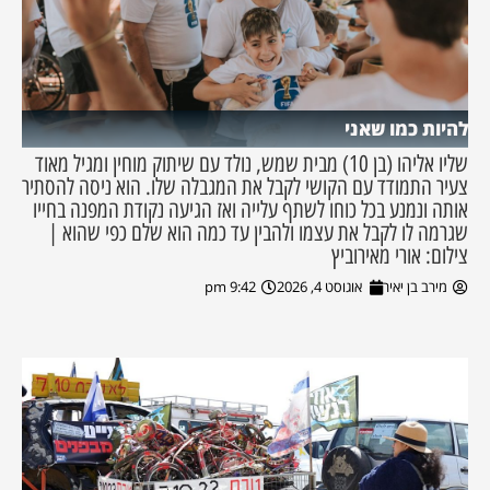
להיות כמו שאני
שליו אליהו (בן 10) מבית שמש, נולד עם שיתוק מוחין ומגיל מאוד
צעיר התמודד עם הקושי לקבל את המגבלה שלו. הוא ניסה להסתיר
אותה ונמנע בכל כוחו לשתף עלייה ואז הגיעה נקודת המפנה בחייו
שגרמה לו לקבל את עצמו ולהבין עד כמה הוא שלם כפי שהוא |
צילום: אורי מאירוביץ
מירב בן יאיר
אוגוסט 4, 2026
9:42 pm