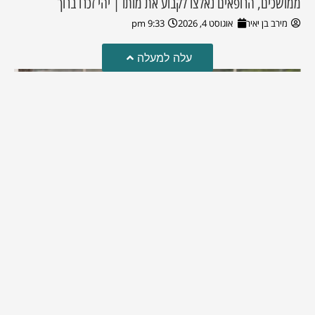
ממושכים, הרופאים נאלצו לקבוע את מותו | יהי זכרו ברוך
מירב בן יאיר
אוגוסט 4, 2026
9:33 pm
עלה למעלה
מזל טוב!
סמדר כהן האלופה שבתמונה, חגגה את יום הולדתה לאחרונה
מירב בן יאיר
יולי 30, 2026
6:15 pm