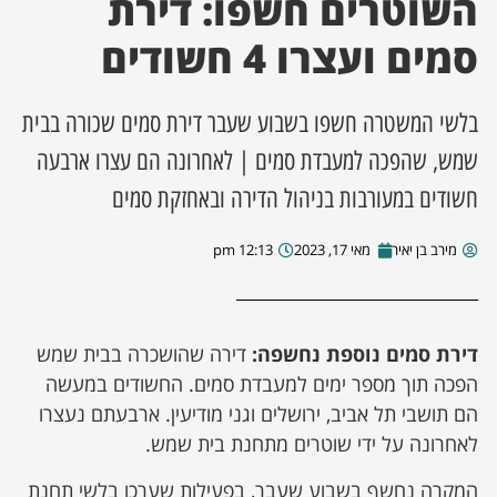
השוטרים חשפו: דירת
סמים ועצרו 4 חשודים
ן מסע מלחמה
ת השבוע
בלשי המשטרה חשפו בשבוע שעבר דירת סמים שכורה בבית
שמש, שהפכה למעבדת סמים | לאחרונה הם עצרו ארבעה
ונים
חשודים במעורבות בניהול הדירה ובאחזקת סמים
לות מקומית
מירב בן יאיר
מאי 17, 2023
12:13 pm
דקס עסקים
דירת סמים נוספת נחשפה:
דירה שהושכרה בבית שמש
הפכה תוך מספר ימים למעבדת סמים. החשודים במעשה
הם תושבי תל אביב, ירושלים וגני מודיעין. ארבעתם נעצרו
לאחרונה על ידי שוטרים מתחנת בית שמש.
המקרה נחשף בשבוע שעבר, בפעילות שערכו בלשי תחנת