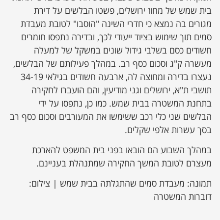
בית שמש של מחוז ירושלים, פשטו הבלשים על דירת
מגורים בה נמצא כי חדרי השינה "הוסבו" לטובת מעבדת
סמים תוך שימוש בציוד ייעודי לכך, ובדירה נתפסו חומרים
חשודים כסם בשלבי גידול שונים במשקל של למעלה
מעשרה ק"ג וסכום כסף רב. במהלך פעילותם של הבלשים,
נעצרו בדירה ומחוצה לה, ארבעה חשודים בגילאי 34-19
תושבי ת"א, ירושלים וגני מודיעין, והם הועברו לחקירה
בתחנת המשטרה בבית שמש. כמו כן, נתפסו על ידי
הבלשים שני כלי רכב ששימשו את המעורבים וסכום כסף רב
בסך עשרות אלפי שקלים.
במהלך השבוע הם הובאו בפני בית המשפט להארכת
מעצרם לטובת המשך החקירה שמתנהלת בעניינם.
תמונה: מעבדת סמים שהתגלתה בבית שמש | צילום:
דוברות המשטרה