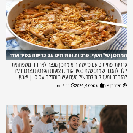
המתכון של השף: פרגיות ופתיתים עם כרישה בסיר אחד
פרגיות ופתיתים עם כרישה הוא מתכון מנצח לארוחה משפחתית
קלה להכנה שמתבשלת בסיר אחד. רצועות הפרגית נצרבות עד
להזהבה ומעניקות לתבשיל טעם עשיר ומרקם עסיסי | יאמי!
מירב בן יאיר
אוגוסט 4, 2026
9:44 pm