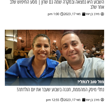
השבוע היא נמצאה ובמקרה שמה גם שרון | מסע החיפוש שלב
אחר שלב
ן מסע מלחמה
מירב בן יאיר
מאי 17, 2023
1:00 pm
ת השבוע
ונים
לות מקומית
דקס עסקים
מזל טוב לנתלי!
נתלי מיסק המהממת, חגגה בשבוע שעבר את יום הולדתה!
מירב בן יאיר
מאי 17, 2023
12:55 pm