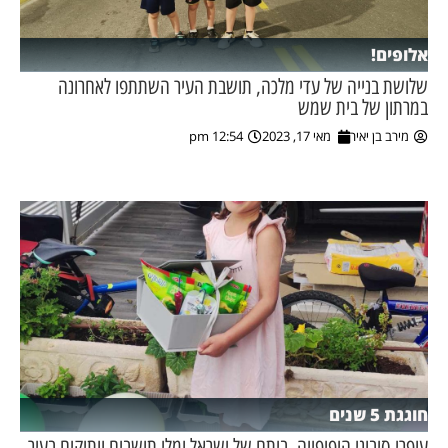
אלופים!
שלושת בנייה של עדי מלכה, תושבת העיר השתתפו לאחרונה
במרתון של בית שמש
מירב בן יאיר
מאי 17, 2023
12:54 pm
חוגגת 5 שנים
עופרי סיבוני היפיפייה, ביתם של ישראל ומלי תושבים וותיקים בעיר,