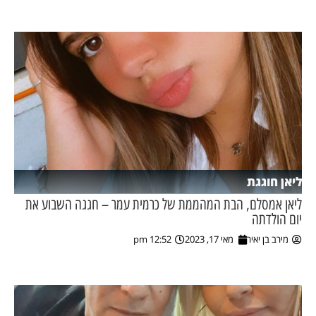
ליאן חוגגת
ליאן אמסלם, הבת המהממת של כרמית עמר – חגגה השבוע את
יום הולדתה
מירב בן יאיר
מאי 17, 2023
12:52 pm