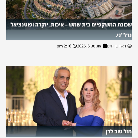
שכונת המשקפיים בית שמש – איכות, יוקרה ופוטנציאל
נדל"ני.
מאור בן חיים
אוגוסט 5, 2026
2:16 pm
מזל טוב לדן