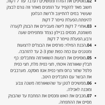
02.
מוסיפים את המלח וממשיכים לערבל עוד 7 דקות.
חשוב מאד להקפיד על הזמנים מאחר וזה גורם לבצק
שעשיר במים להתייצב ולרשת הגלוטן
להיפתח.הפעלת טיימר 7 דקות
03.
אחרי 7 דקות לישה מעבירים את הבצק לקערה
משומנת, מכסים בניילון נצמד ומתפיחים שעה
ורבע.הפעלת טיימר 7 דקות
04.
הכנת המילוי: פורסים את הבצלים לרצועות
ומטגנים עם כמה כפות שמן 2-3 עד להזהבה.
05.
מוסיפים את רצועות השווארמה ומתבלים: כף
תבלין שאוורמה איכותי, חצי כפית מלח, חצי כפית
פלפל שחור גרוס וחצי כפית אגוז מוסקט. מערבבים
את הבשר עם התבלינים היטב.
06.
ממשיכים לטגן עד שהשאוורמה משנה צבע
ומוכנה לאכילה.
07.
מכבים את האש ומכסים את המחבת עד שהבצק
מסיים את ההתפחה.