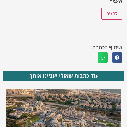
שאגיב.
שיתוף הכתבה:
עוד כתבות שאולי יעניינו אותך: