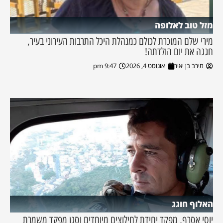
מזל טוב לאלופה
מירי שלם המוכרת לכולם כמנהלת היכל התרבות העירוני בעיר,
חגגה את יום הולדתה!
מירב בן יאיר
אוגוסט 4, 2026
9:47 pm
האלוף חוגג
יוסי אסרף, מפקד יחידת לחילוצים מיוחדים וסגן מפקד משמרת