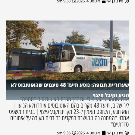
מירב בן יאיר
אוגוסט 4, 2026
9:38 pm
שערוריית תנופה: נוסע תיעד 48 פעמים שהאוטובוס לא
הגיע וקיבל פיצוי
אדם שנוהג לנסוע מידי יום דרך חברת האוטובוסים "תנופה"
לירושלים, תיעד 48 מקרים בהם האוטובוסים איחרו ולא הגיעו |
הוא תבע, השופט האמין ל-23 מקרים וקבע פיצוי | בבית המשפט
אמרו: "המתנה כה ממושכת במקרים כה רבים מעידה על איחורים
סדרתיים"
מירב בן יאיר
אוגוסט 4, 2026
9:36 pm