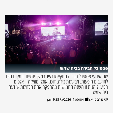
פסטיבל הבירה בבית שמש
שני אירועי פסטיבל הבירה התקיימו בעיר במשך יומיים. במקום חיכו
לתושבים הופעות, מבשלות בירה, דוכני אוכל ומוזיקה | אלפים
הגיעו ליהנות זו השנה החמישית מההפקה אחת הגדולות שידעה
בית שמש
מירב בן יאיר
אוגוסט 4, 2026
9:35 pm