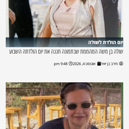
יום הולדת לשולה
שולה בן משה המהממת שבתמונה חגגה את יום הולדתה השבוע
מירב בן יאיר
אוגוסט 4, 2026
9:48 pm