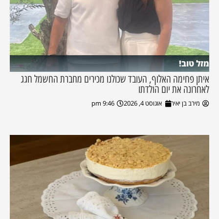
מזל טוב!
איתן פחימה האלוף, העובד שכולנו מכירים מחברת החשמל חגג
לאחרונה את יום הולדתו
מירב בן יאיר
אוגוסט 4, 2026
9:46 pm