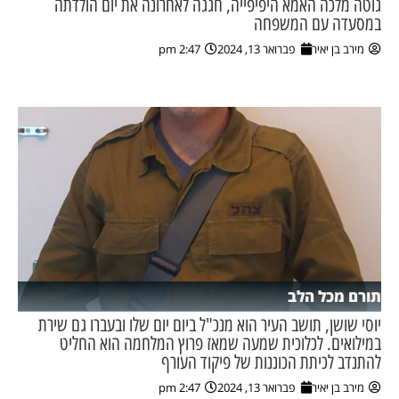
גוטה מלכה האמא היפיפייה, חגגה לאחרונה את יום הולדתה
במסעדה עם המשפחה
מירב בן יאיר
פברואר 13, 2024
2:47 pm
תורם מכל הלב
יוסי שושן, תושב העיר הוא מנכ"ל ביום יום שלו ובעברו גם שירת
במילואים. לכלוכית שמעה שמאז פרוץ המלחמה הוא החליט
להתנדב לכיתת הכוננות של פיקוד העורף
מירב בן יאיר
פברואר 13, 2024
2:47 pm