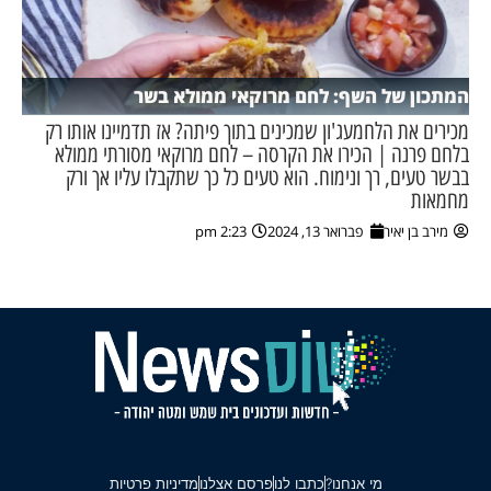
המתכון של השף: לחם מרוקאי ממולא בשר
מכירים את הלחמעג'ון שמכינים בתוך פיתה? אז תדמיינו אותו רק
בלחם פרנה | הכירו את הקרסה – לחם מרוקאי מסורתי ממולא
בבשר טעים, רך ונימוח. הוא טעים כל כך שתקבלו עליו אך ורק
מחמאות
מירב בן יאיר
פברואר 13, 2024
2:23 pm
מי אנחנו?
כתבו לנו
פרסם אצלנו
מדיניות פרטיות