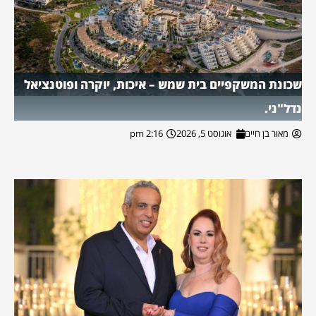
שכונת המשקפיים בית שמש – איכות, יוקרה ופוטנציאל
נדל"ני.
מאור בן חיים
אוגוסט 5, 2026
2:16 pm