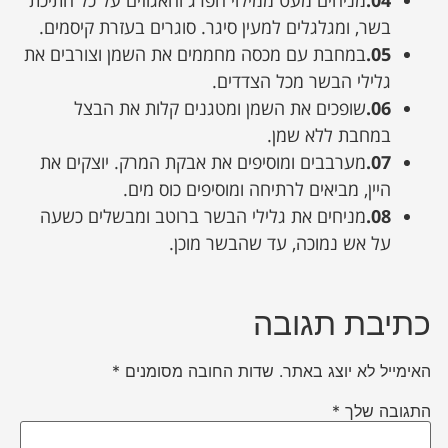
04.
מניחים מעט ממילוי הפרג והאגוזים על כל חתיכת
בשר, ומגלגלים למעין סיגר. סוגרים בעזרת קיסמים.
05.
במחבת עם מכסה מחממים את השמן וצורבים את
גלילי הבשר מכל הצדדים.
06.
שופכים את השמן ומטגנים קלות את הבצל
במחבת ללא שמן.
07.
מערבבים ומוסיפים את אבקת המרק. יוצקים את
היין, מביאים לרתיחה ומוסיפים כוס מים.
08.
מניחים את גלילי הבשר ברוטב ומבשלים כשעה
על אש נמוכה, עד שהבשר מוכן.
כתיבת תגובה
האימייל לא יוצג באתר.
שדות החובה מסומנים
*
התגובה שלך
*