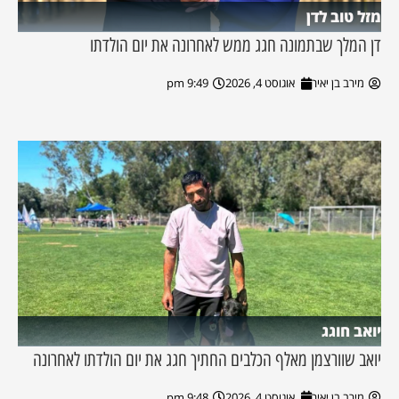
מזל טוב לדן
דן המלך שבתמונה חגג ממש לאחרונה את יום הולדתו
מירב בן יאיר
אוגוסט 4, 2026
9:49 pm
יואב חוגג
יואב שוורצמן מאלף הכלבים החתיך חגג את יום הולדתו לאחרונה
מירב בן יאיר
אוגוסט 4, 2026
9:48 pm