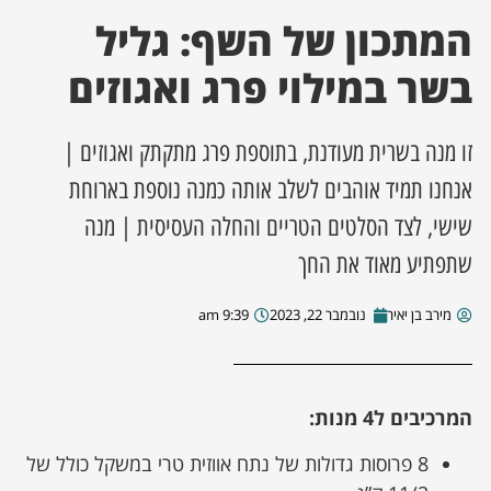
המתכון של השף: גליל
ן מסע מלחמה
בשר במילוי פרג ואגוזים
ת השבוע
זו מנה בשרית מעודנת, בתוספת פרג מתקתק ואגוזים |
ונים
אנחנו תמיד אוהבים לשלב אותה כמנה נוספת בארוחת
שישי, לצד הסלטים הטריים והחלה העסיסית | מנה
לות מקומית
שתפתיע מאוד את החך
דקס עסקים
מירב בן יאיר
נובמבר 22, 2023
9:39 am
המרכיבים ל4 מנות:
8 פרוסות גדולות של נתח אווזית טרי במשקל כולל של