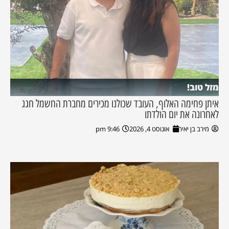
מזל טוב!
איתן פחימה האלוף, העובד שכולנו מכירים מחברת החשמל חגג
לאחרונה את יום הולדתו
מירב בן יאיר
אוגוסט 4, 2026
9:46 pm