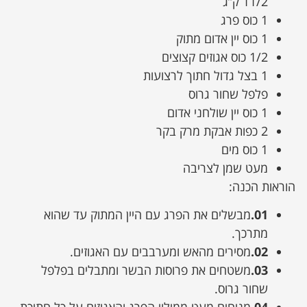
11/2 ק”ג
1 כוס פרג
1 כוס יין אדום מתוק
1/2 כוס אגוזים קצוצים
1 בצל גדול חתוך לרצועות
פלפל שחור גרוס
1 כוס יין שולחני אדום
2 כפות אבקת מרק בקר
1 כוס מים
מעט שמן לצריבה
הוראות הכנה:
01.
מבשלים את הפרג עם היין המתוק עד שהוא
מתרכך.
02.
מסירים מהאש ומערבבים עם האגוזים.
03.
משטחים את פרוסות הבשר ומתבלים בפלפל
שחור גרוס.