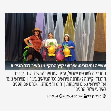
עשייה וחיבורים: אירועי קיץ התקיימו בעיר לכל הגילים
המחלקה למורשת ישראל, עליה אחראית המשנה לרה"ע רינה
הולנדר, קיימה לאחרונה אירועים לכל הגילאים בעיר | מאירועי נוער
ועד לאירועי נשים ואימהות | הולנדר אמרה: "אנחנו עם הפנים
לאירועי אלול והחגים"
מירב בן יאיר
אוגוסט 4, 2026
9:34 pm