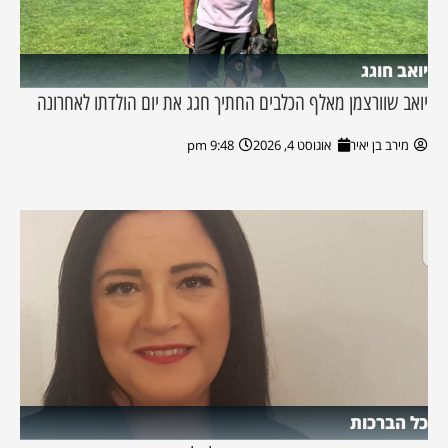
יואב חוגג
יואב שוורצמן מאלף הכלבים החתיך חגג את יום הולדתו לאחרונה
מירב בן יאיר
אוגוסט 4, 2026
9:48 pm
כל הברכות