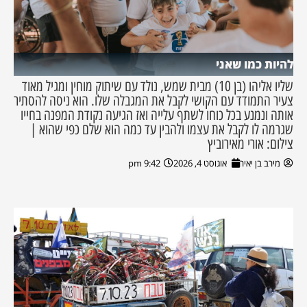
להיות כמו שאני
שליו אליהו (בן 10) מבית שמש, נולד עם שיתוק מוחין ומגיל מאוד
צעיר התמודד עם הקושי לקבל את המגבלה שלו. הוא ניסה להסתיר
אותה ונמנע בכל כוחו לשתף עלייה ואז הגיעה נקודת המפנה בחייו
שגרמה לו לקבל את עצמו ולהבין עד כמה הוא שלם כפי שהוא |
צילום: אורי מאירוביץ
מירב בן יאיר
אוגוסט 4, 2026
9:42 pm