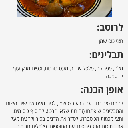
לרוטב:
חצי כוס שמן
תבלינים:
מלח, פפריקה, פלפל שחור, מעט כורכום, וכפית מרק עוף
להסמכה
אופן הכנה:
לחמם סיר רחב עם רבע כוס שמן, לטגן מעט את שיני השום
והתבלינים שיפתחו (זהירות שלא יחרכו), להוסיף כוס מים,
וחצי מכמות הכוסברה. לסדר את הדגים בסיר ולהניח מעל
את חתיכות הדג פרוסים ואת התוספות: פלפלים חריפים