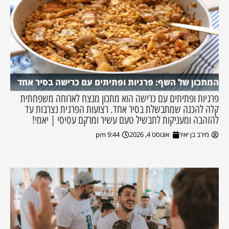
המתכון של השף: פרגיות ופתיתים עם כרישה בסיר אחד
פרגיות ופתיתים עם כרישה הוא מתכון מנצח לארוחה משפחתית
קלה להכנה שמתבשלת בסיר אחד. רצועות הפרגית נצרבות עד
להזהבה ומעניקות לתבשיל טעם עשיר ומרקם עסיסי | יאמי!
מירב בן יאיר
אוגוסט 4, 2026
9:44 pm