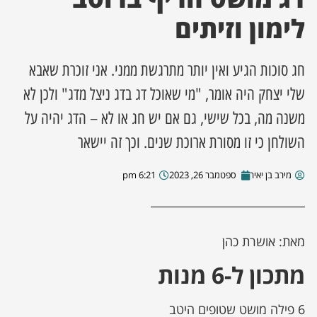
לימון וזיתים
ן מסע מלחמה
חג סוכות הגיע ואין יותר מתרגשת ממני. אני זוכרת שאבא
ת השבוע
שלי יצחק היה אומר, "מי שאוכל דג בדג ניצל מדג" ולכן לא
ונים
משנה מה, בכל שישי, גם אם יש חג או לא – הדג יהיה על
השולחן כי זו מסורת ארוכת שנים. וכך זה יישאר
לות מקומית
מירב בן יאיר
ספטמבר 26, 2023
6:21 pm
דקס עסקים
מאת: אושרת כהן
מתכון ל-6 מנות
6 פילה מושט שטופים היטב