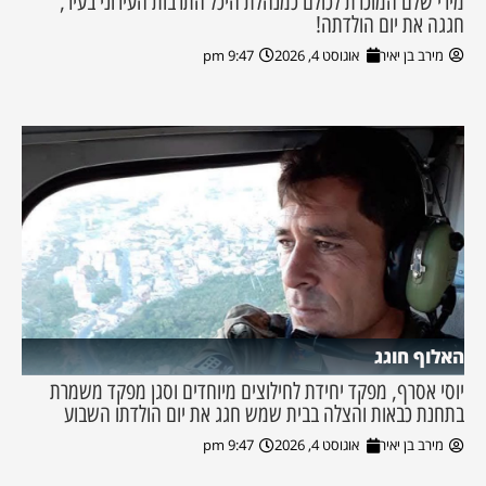
מירי שלם המוכרת לכולם כמנהלת היכל התרבות העירוני בעיר,
חגגה את יום הולדתה!
מירב בן יאיר
אוגוסט 4, 2026
9:47 pm
האלוף חוגג
יוסי אסרף, מפקד יחידת לחילוצים מיוחדים וסגן מפקד משמרת
בתחנת כבאות והצלה בבית שמש חגג את יום הולדתו השבוע
מירב בן יאיר
אוגוסט 4, 2026
9:47 pm