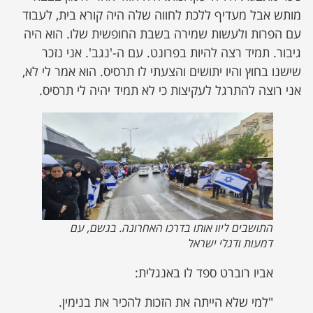
מותש אבל מעדיף ללכת לחווה שלה היה קורא בית, לעבוד
עם הפרות ולעשות שמירה בשבת החופשית שלו. הוא היה
גיבור. תמיד רצה להיות בפרונט. עם ה-'נגב'. אני נזכר
שישנו בחוץ והיו יתושים והצעתי לו תרסיס. הוא אמר לי לא,
אני רוצה להתרגל לעקיצות כי לא תמיד יהיה לי תרסיס.
התושבים ליוו אותו בדרכו האחרונה. בגשם, עם
דמעות ודגלי ישראל
אביו רוברט ספד לו באנגלית:
"למי שלא הייתה את הזכות להכיר את בנימין.