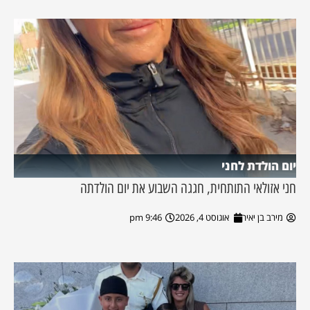
יום הולדת לחני
חני אזולאי התותחית, חגגה השבוע את יום הולדתה
מירב בן יאיר
אוגוסט 4, 2026
9:46 pm