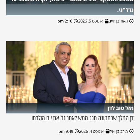
נדל"ני.
מאור בן חיים
אוגוסט 5, 2026
2:16 pm
מזל טוב לדן
דן המלך שבתמונה חגג ממש לאחרונה את יום הולדתו
מירב בן יאיר
אוגוסט 4, 2026
9:49 pm