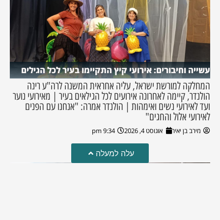
עשייה וחיבורים: אירועי קיץ התקיימו בעיר לכל הגילים
המחלקה למורשת ישראל, עליה אחראית המשנה לרה"ע רינה
הולנדר, קיימה לאחרונה אירועים לכל הגילאים בעיר | מאירועי נוער
ועד לאירועי נשים ואימהות | הולנדר אמרה: "אנחנו עם הפנים
לאירועי אלול והחגים"
מירב בן יאיר
אוגוסט 4, 2026
9:34 pm
עלה למעלה