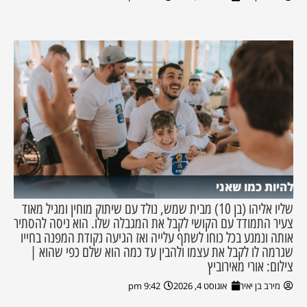
להיות כמו שאני
שליו אליהו (בן 10) מבית שמש, נולד עם שיתוק מוחין ומגיל מאוד
צעיר התמודד עם הקושי לקבל את המגבלה שלו. הוא ניסה להסתיר
אותה ונמנע בכל כוחו לשתף עלייה ואז הגיעה נקודת המפנה בחייו
שגרמה לו לקבל את עצמו ולהבין עד כמה הוא שלם כפי שהוא |
צילום: אורי מאירוביץ
מירב בן יאיר
אוגוסט 4, 2026
9:42 pm