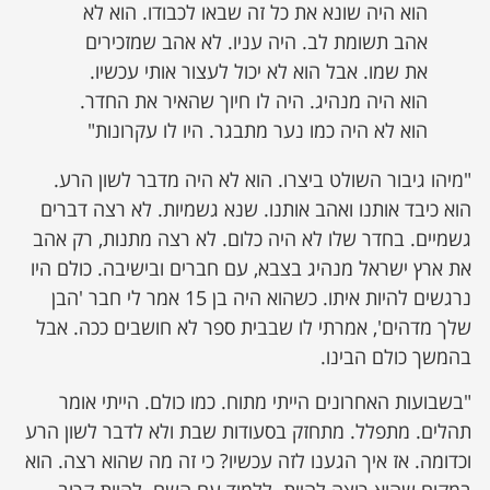
הוא היה שונא את כל זה שבאו לכבודו. הוא לא
אהב תשומת לב. היה עניו. לא אהב שמזכירים
את שמו. אבל הוא לא יכול לעצור אותי עכשיו.
הוא היה מנהיג. היה לו חיוך שהאיר את החדר.
הוא לא היה כמו נער מתבגר. היו לו עקרונות"
"מיהו גיבור השולט ביצרו. הוא לא היה מדבר לשון הרע.
הוא כיבד אותנו ואהב אותנו. שנא גשמיות. לא רצה דברים
גשמיים. בחדר שלו לא היה כלום. לא רצה מתנות, רק אהב
את ארץ ישראל מנהיג בצבא, עם חברים ובישיבה. כולם היו
נרגשים להיות איתו. כשהוא היה בן 15 אמר לי חבר 'הבן
שלך מדהים', אמרתי לו שבבית ספר לא חושבים ככה. אבל
בהמשך כולם הבינו.
"בשבועות האחרונים הייתי מתוח. כמו כולם. הייתי אומר
תהלים. מתפלל. מתחזק בסעודות שבת ולא לדבר לשון הרע
וכדומה. אז איך הגענו לזה עכשיו? כי זה מה שהוא רצה. הוא