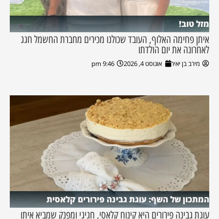
מזל טוב!
איתן פחימה האלוף, העובד שכולנו מכירים מחברת החשמל חגג
לאחרונה את יום הולדתו
מירב בן יאיר
אוגוסט 4, 2026
9:46 pm
המתכון של השף: עוגת גבינה פירורים קלאסית
עוגת גבינה פירורים היא קינוח קלאסי, חגיגי ומפנק שמביא איתו