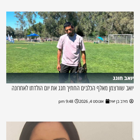
יואב חוגג
יואב שוורצמן מאלף הכלבים החתיך חגג את יום הולדתו לאחרונה
מירב בן יאיר
אוגוסט 4, 2026
9:48 pm