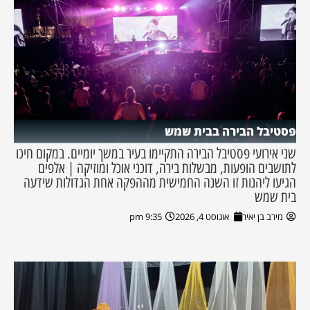
פסטיבל הבירה בבית שמש
שני אירועי פסטיבל הבירה התקיימו בעיר במשך יומיים. במקום חיכו
לתושבים הופעות, מבשלות בירה, דוכני אוכל ומוזיקה | אלפים
הגיעו ליהנות זו השנה החמישית מההפקה אחת הגדולות שידעה
בית שמש
מירב בן יאיר
אוגוסט 4, 2026
9:35 pm