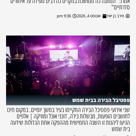
אמרו: "המתנה כה ממושכת במקרים כה רבים מעידה על איחורים
סדרתיים"
מירב בן יאיר
אוגוסט 4, 2026
9:36 pm
פסטיבל הבירה בבית שמש
שני אירועי פסטיבל הבירה התקיימו בעיר במשך יומיים. במקום חיכו
לתושבים הופעות, מבשלות בירה, דוכני אוכל ומוזיקה | אלפים
הגיעו ליהנות זו השנה החמישית מההפקה אחת הגדולות שידעה
בית שמש