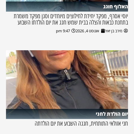
האלוף חוגג
יוסי אסרף, מפקד יחידת לחילוצים מיוחדים וסגן מפקד משמרת
בתחנת כבאות והצלה בבית שמש חגג את יום הולדתו השבוע
מירב בן יאיר
אוגוסט 4, 2026
9:47 pm
יום הולדת לחני
חני אזולאי התותחית, חגגה השבוע את יום הולדתה