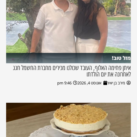
מזל טוב!
איתן פחימה האלוף, העובד שכולנו מכירים מחברת החשמל חגג
לאחרונה את יום הולדתו
מירב בן יאיר
אוגוסט 4, 2026
9:46 pm