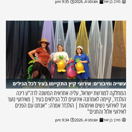
מירב בן יאיר
אוגוסט 4, 2026
9:35 pm
עשייה וחיבורים: אירועי קיץ התקיימו בעיר לכל הגילים
המחלקה למורשת ישראל, עליה אחראית המשנה לרה"ע רינה
הולנדר, קיימה לאחרונה אירועים לכל הגילאים בעיר | מאירועי נוער
ועד לאירועי נשים ואימהות | הולנדר אמרה: "אנחנו עם הפנים
לאירועי אלול והחגים"
מירב בן יאיר
אוגוסט 4, 2026
9:34 pm