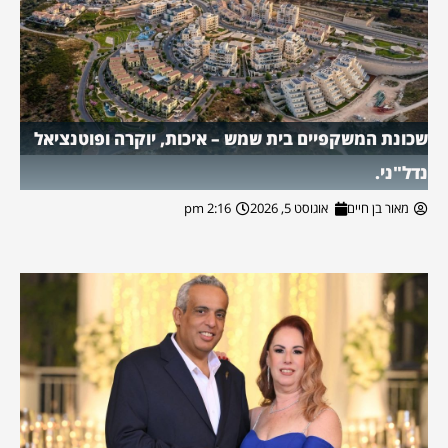
שכונת המשקפיים בית שמש – איכות, יוקרה ופוטנציאל
נדל"ני.
מאור בן חיים
אוגוסט 5, 2026
2:16 pm