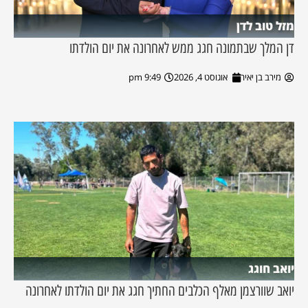
מזל טוב לדן
דן המלך שבתמונה חגג ממש לאחרונה את יום הולדתו
מירב בן יאיר
אוגוסט 4, 2026
9:49 pm
יואב חוגג
יואב שוורצמן מאלף הכלבים החתיך חגג את יום הולדתו לאחרונה