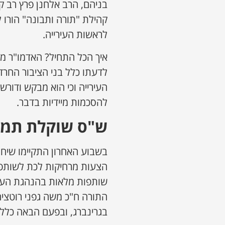
בניהם, הרב אלחנן פרץ רב ק
קהילת "תורה ותבונה" הורו 
לראשות העירייה.
איך הכל התחיל? האדמו"ר מוי
לדעתו כלל בני הציבור החרד
העירייה וכי הוא מבקש ודור
להסכמות מיידיות בדבר.
ש"ס שוקלת תמיכ
בשבוע האחרון התקיימו שיחו
הצעות מרחיקות לכת לשותפו
שותפות מלאות בהנהגת העיר 
התורה ח"כ משה גפני רוטצי
בגרינברג, ובפעם הבאה כלל 