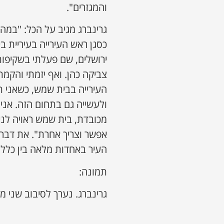
והמגזרים".
גרינברג מגיב על הכל: "במה
כסגן ראש העירייה בעיריית ב
ירושלים, שם פעלתי בשקיפות 
צביקה כהן. ואף יזמתי והקמ
העירייה בבית שמש, כשאני ת
ולעשייה גם בתחום הזה. אני 
מכובדת, בית שמש ראויה לניה
אפשר וצריך אחרת". את דבריו
העיר באחדות מלאה בין כלל 
תמונה:
גרינברג. נערך לסיבוב שני מ