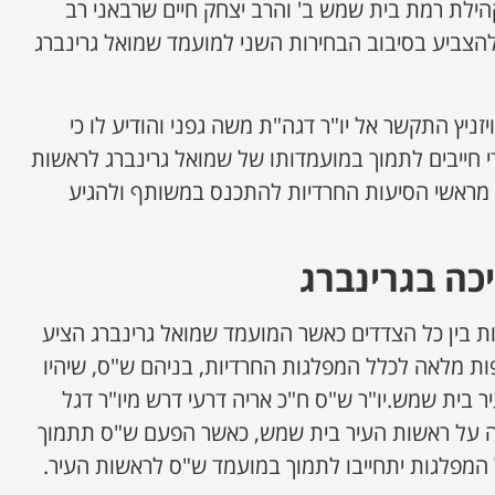
הילת רמת בית שמש ב' והרב יצחק חיים שרבאני רב
להצביע בסיבוב הבחירות השני למועמד שמואל גרינברג
זניץ התקשר אל יו"ר דגה"ת משה גפני והודיע לו כי
י חייבים לתמוך במועמדותו של שמואל גרינברג לראשות
ש מראשי הסיעות החרדיות להתכנס במשותף ולהגיע
ה בגרינברג
ת בין כל הצדדים כאשר המועמד שמואל גרינברג הציע
ת מלאה לכלל המפלגות החרדיות, בניהם ש"ס, שיהיו
בית שמש.יו"ר ש"ס ח"כ אריה דרעי דרש מיו"ר דגל
ה על ראשות העיר בית שמש, כאשר הפעם ש"ס תתמוך
המפלגות יתחייבו לתמוך במועמד ש"ס לראשות העיר.