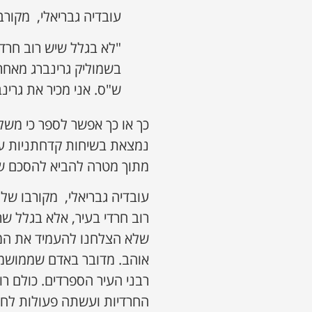
עובדיה גבריאלי, מקורב
"לא בגלל שיש רוב חרדי
בשמוליק גרינברג מאח
ש"ס. אני מכיר את גרינ
כך או כך אפשר לספר כי מש
נמצאת בשיחות קדחתניות עם
מתוך מטרה להביא להסכם שי
עובדיה גבריאלי, מקורבו של
רוב חרדי בעיר, אלא בגלל שר
שלא הצלחנו להעמיד את המוע
אוהב. מדובר באדם שממושמע 
רבני העיר הספרדים. כולם רו
החרדיות ועשתה פעולות לחילו