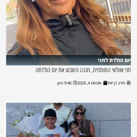
יום הולדת לחני
חני אזולאי התותחית, חגגה השבוע את יום הולדתה
מירב בן יאיר
אוגוסט 4, 2026
9:46 pm