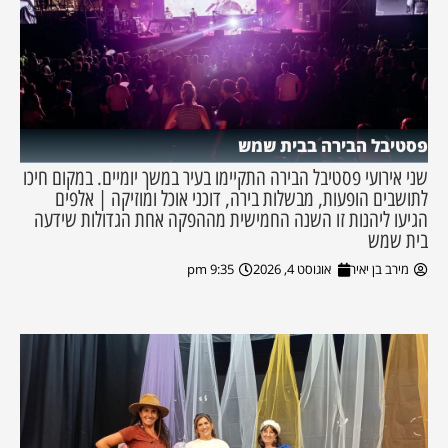
פסטיבל הבירה בבית שמש
שני אירועי פסטיבל הבירה התקיימו בעיר במשך יומיים. במקום חיכו
לתושבים הופעות, מבשלות בירה, דוכני אוכל ומוזיקה | אלפים
הגיעו ליהנות זו השנה החמישית מההפקה אחת הגדולות שידעה
בית שמש
מירב בן יאיר
אוגוסט 4, 2026
9:35 pm