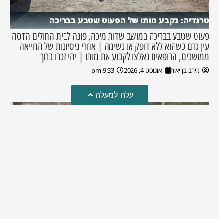
טרגדיה: נקבע מותו של הפעוט שטבע בבריכה
פעוט שטבע בבריכה במושב שדות מיכה, פונה לבית החולים הדסה
עין כרם כשהוא ללא דופק או נשימה | אחרי ניסיונות של החייאה
ממושכים, הרופאים נאלצו לקבוע את מותו | יהי זכרו ברוך
מירב בן יאיר
אוגוסט 4, 2026
9:33 pm
עלה למעלה
מזל טוב!