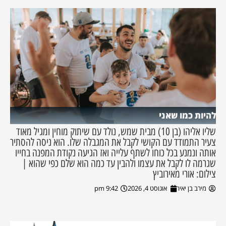
להיות כמו שאני
שליו אליהו (בן 10) מבית שמש, נולד עם שיתוק מוחין ומגיל מאוד
צעיר התמודד עם הקושי לקבל את המגבלה שלו. הוא ניסה להסתיר
אותה ונמנע בכל כוחו לשתף עלייה ואז הגיעה נקודת המפנה בחייו
שגרמה לו לקבל את עצמו ולהבין עד כמה הוא שלם כפי שהוא |
צילום: אורי מאירוביץ
מירב בן יאיר
אוגוסט 4, 2026
9:42 pm