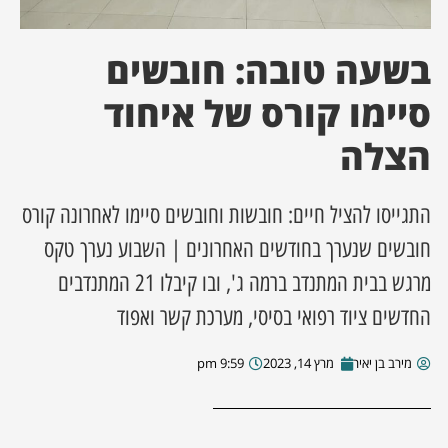
ן מסע מלחמה
בשעה טובה: חובשים
ת השבוע
סיימו קורס של איחוד
הצלה
ונים
לות מקומית
התגייסו להציל חיים: חובשות וחובשים סיימו לאחרונה קורס
חובשים שנערך בחודשים האחרונים | השבוע נערך טקס
דקס עסקים
מרגש בבית המתנדב ברמה ג', ובו קיבלו 21 המתנדבים
החדשים ציוד רפואי בסיסי, מערכת קשר ואפוד
מירב בן יאיר
מרץ 14, 2023
9:59 pm