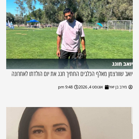
יואב חוגג
יואב שוורצמן מאלף הכלבים החתיך חגג את יום הולדתו לאחרונה
מירב בן יאיר
אוגוסט 4, 2026
9:48 pm