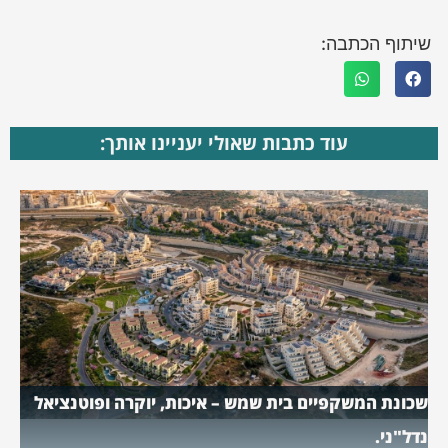
שיתוף הכתבה:
עוד כתבות שאולי יעניינו אותך:
שכונת המשקפיים בית שמש – איכות, יוקרה ופוטנציאל
נדל"ני.