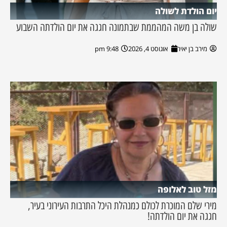
יום הולדת לשולה
שולה בן משה המהממת שבתמונה חגגה את יום הולדתה השבוע
מירב בן יאיר
אוגוסט 4, 2026
9:48 pm
מזל טוב לאלופה
מירי שלם המוכרת לכולם כמנהלת היכל התרבות העירוני בעיר,
חגגה את יום הולדתה!