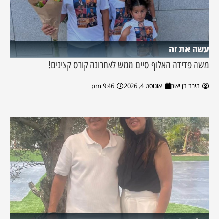
עשה את זה
משה פדידה האלוף סיים ממש לאחרונה קורס קצינים!
מירב בן יאיר
אוגוסט 4, 2026
9:46 pm