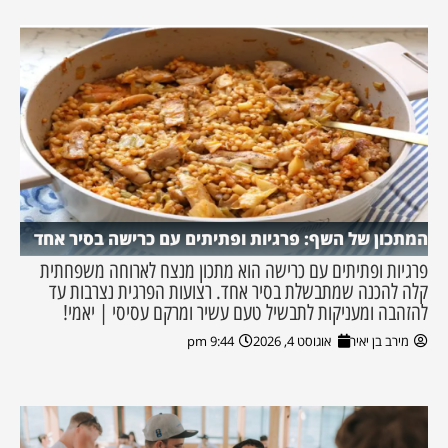
המתכון של השף: פרגיות ופתיתים עם כרישה בסיר אחד
פרגיות ופתיתים עם כרישה הוא מתכון מנצח לארוחה משפחתית
קלה להכנה שמתבשלת בסיר אחד. רצועות הפרגית נצרבות עד
להזהבה ומעניקות לתבשיל טעם עשיר ומרקם עסיסי | יאמי!
מירב בן יאיר
אוגוסט 4, 2026
9:44 pm