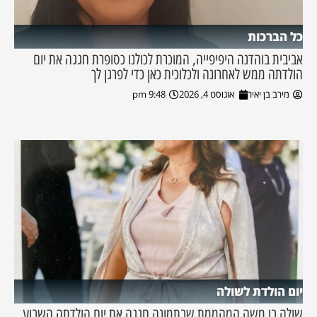
כל הברכות
אביבית בוהדנה היפיפייה, המוכרת לכולנו כסופרת חגגה את יום
הולדתה ממש לאחרונה ולכלוכית כאן כדי לפרגן לך
מירב בן יאיר
אוגוסט 4, 2026
9:48 pm
יום הולדת לשולה
שולה בן משה המהממת שבתמונה חגגה את יום הולדתה השבוע