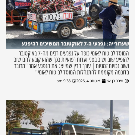
שערורייה: נפגעי ה-7 לאוקטובר ממשיכים להיפגע
המוסד לביטוח לאומי כופה על נפגעים רבים מה-7 באוקטובר
להופיע שוב ושוב בפני ועדות רפואיות בכך שהוא קובע להם שוב
ושוב נכויות זמניות | עורך הדין שמייצג את הנפגע אמר "מדובר
בדוגמה מקוממת להתנהלות המוסד לביטוח לאומי"
מירב בן יאיר
אוגוסט 4, 2026
9:38 pm