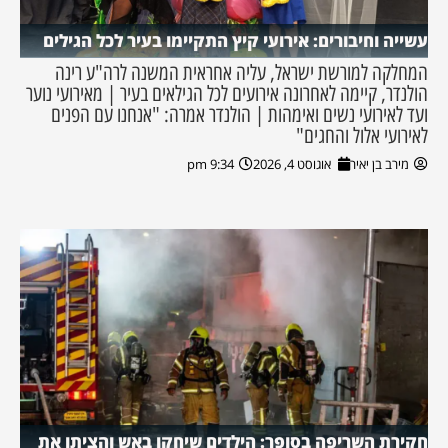
עשייה וחיבורים: אירועי קיץ התקיימו בעיר לכל הגילים
המחלקה למורשת ישראל, עליה אחראית המשנה לרה"ע רינה
הולנדר, קיימה לאחרונה אירועים לכל הגילאים בעיר | מאירועי נוער
ועד לאירועי נשים ואימהות | הולנדר אמרה: "אנחנו עם הפנים
לאירועי אלול והחגים"
מירב בן יאיר
אוגוסט 4, 2026
9:34 pm
חקירת השריפה בסופר: הילדים שיחקו באש והציתו את