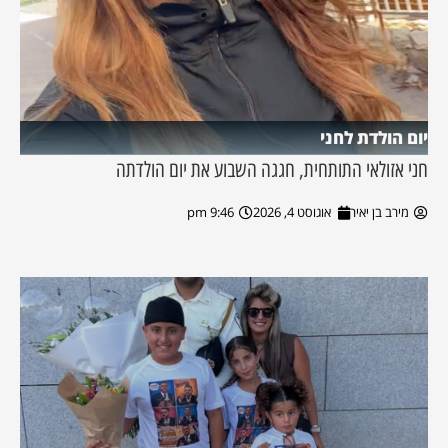
יום הולדת לחני
חני אזולאי התותחית, חגגה השבוע את יום הולדתה
מירב בן יאיר
אוגוסט 4, 2026
9:46 pm