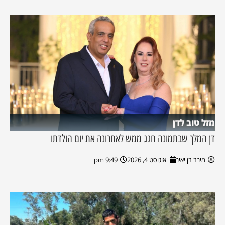
מזל טוב לדן
דן המלך שבתמונה חגג ממש לאחרונה את יום הולדתו
מירב בן יאיר
אוגוסט 4, 2026
9:49 pm