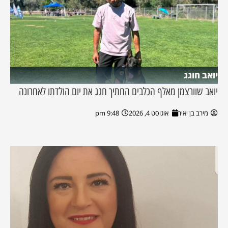
יואב חוגג
יואב שוורצמן מאלף הכלבים החתיך חגג את יום הולדתו לאחרונה
מירב בן יאיר
אוגוסט 4, 2026
9:48 pm