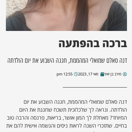
ן מסע מלחמה
ת השבוע
ברכה בהפתעה
ונים
דנה סאלם שמואלי המהממת, חגגה השבוע את יום הולדתה
לות מקומית
מירב בן יאיר
מאי 17, 2023
12:55 pm
דקס עסקים
דנה סאלם שמואלי המהממת, חגגה השבוע את יום
הולדתה. ונראה לך שלכלוכית תשכח שחגגת את היום
המיוחד? מאחלת לך המון אושר, בריאות, פרנסה והרבה טוב
בחיים. שתזכרי השנה לראות ניסים והגשמה אישית להם את