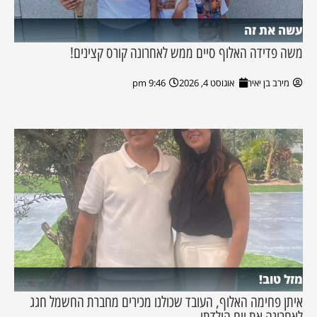
עשה את זה
משה פדידה האלוף סיים ממש לאחרונה קורס קצינים!
מירב בן יאיר
אוגוסט 4, 2026
9:46 pm
מזל טוב!
איתן פחימה האלוף, העובד שכולנו מכירים מחברת החשמל חגג
לאחרונה את יום הולדתו