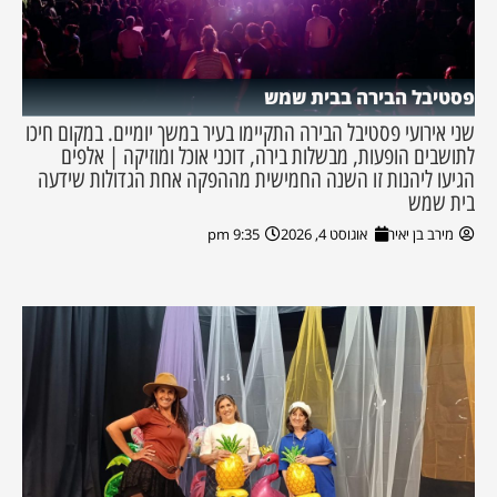
פסטיבל הבירה בבית שמש
שני אירועי פסטיבל הבירה התקיימו בעיר במשך יומיים. במקום חיכו
לתושבים הופעות, מבשלות בירה, דוכני אוכל ומוזיקה | אלפים
הגיעו ליהנות זו השנה החמישית מההפקה אחת הגדולות שידעה
בית שמש
מירב בן יאיר
אוגוסט 4, 2026
9:35 pm