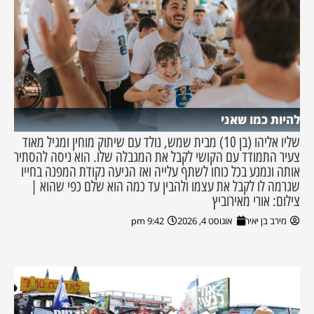
להיות כמו שאני
שליו אליהו (בן 10) מבית שמש, נולד עם שיתוק מוחין ומגיל מאוד
צעיר התמודד עם הקושי לקבל את המגבלה שלו. הוא ניסה להסתיר
אותה ונמנע בכל כוחו לשתף עלייה ואז הגיעה נקודת המפנה בחייו
שגרמה לו לקבל את עצמו ולהבין עד כמה הוא שלם כפי שהוא |
צילום: אורי מאירוביץ
מירב בן יאיר
אוגוסט 4, 2026
9:42 pm