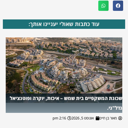
עוד כתבות שאולי יעניינו אותך:
שכונת המשקפיים בית שמש – איכות, יוקרה ופוטנציאל
נדל"ני.
מאור בן חיים
אוגוסט 5, 2026
2:16 pm