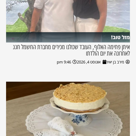
מזל טוב!
איתן פחימה האלוף, העובד שכולנו מכירים מחברת החשמל חגג
לאחרונה את יום הולדתו
מירב בן יאיר
אוגוסט 4, 2026
9:46 pm