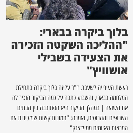
ן מסע מלחמה
בלוך ביקרה בבארי:
ת השבוע
"ההליכה השקטה הזכירה
ונים
את הצעידה בשבילי
לות מקומית
אושוויץ"
דקס עסקים
ראשת העירייה לשעבר, ד"ר עליזה בלוך ביקרה בתחילת
המלחמה בבארי, והשבוע כתבה על כמה הביקור הזכיר לה
את השואה | במהלך הביקור היא הסתובבה בין הבתים
השרופים וההרוסים, ואמרה: "תמונות קשות שמזכירות את
המראות האיומים ממיידאנק"