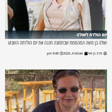
יום הולדת לשולה
שולה בן משה המהממת שבתמונה חגגה את יום הולדתה השבוע
מירב בן יאיר
אוגוסט 4, 2026
9:48 pm