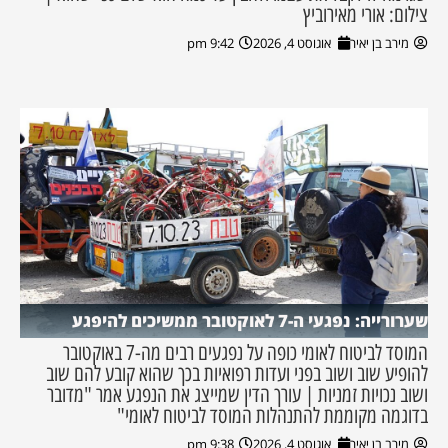
צילום: אורי מאירוביץ
מירב בן יאיר
אוגוסט 4, 2026
9:42 pm
שערורייה: נפגעי ה-7 לאוקטובר ממשיכים להיפגע
המוסד לביטוח לאומי כופה על נפגעים רבים מה-7 באוקטובר
להופיע שוב ושוב בפני ועדות רפואיות בכך שהוא קובע להם שוב
ושוב נכויות זמניות | עורך הדין שמייצג את הנפגע אמר "מדובר
בדוגמה מקוממת להתנהלות המוסד לביטוח לאומי"
מירב בן יאיר
אוגוסט 4, 2026
9:38 pm