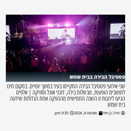
פסטיבל הבירה בבית שמש
שני אירועי פסטיבל הבירה התקיימו בעיר במשך יומיים. במקום חיכו
לתושבים הופעות, מבשלות בירה, דוכני אוכל ומוזיקה | אלפים
הגיעו ליהנות זו השנה החמישית מההפקה אחת הגדולות שידעה
בית שמש
מירב בן יאיר
אוגוסט 4, 2026
9:35 pm