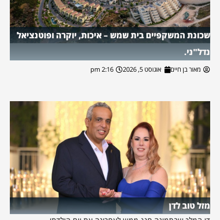
שכונת המשקפיים בית שמש – איכות, יוקרה ופוטנציאל
נדל"ני.
מאור בן חיים
אוגוסט 5, 2026
2:16 pm
מזל טוב לדן