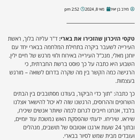
מירב בן יאיר
מאי 8, 2024
2:52 pm
טקסי הזיכרון שהזכירו את בארי:
ד"ר עליזה בלוך, ראשת
העירייה לשעבר ביקרה בתחילת המלחמה בבארי יחד עם
יוחנן מאלי, מנכ"ל העירייה באירוח ולווי מרגש של חיים ילין.
השבוע היא כתבה על כך פוסט ברשת החברתית, כי
הרגישה כמה הקשר בין מה שקרה בדרום לשואה – מורגש
בעצמות.
כך כתבה: "תוך כדי הביקור, בעודנו מסתובבים בין הבתים
השרופים וההרוסים, הרגשנו שזה לא יכול להישאר אצלנו
בלבד, אנחנו חייבים לגרום לכמה שיותר אנשים שיכירו,
שיראו. שיריחו. ידעתי שהפסקת האש נמשכת עוד יומיים,
ובתוך 24 שעות ארגנו אוטובוס של תושבים, מנהלים
ועובדים מבית שמש לסיור בבארי.