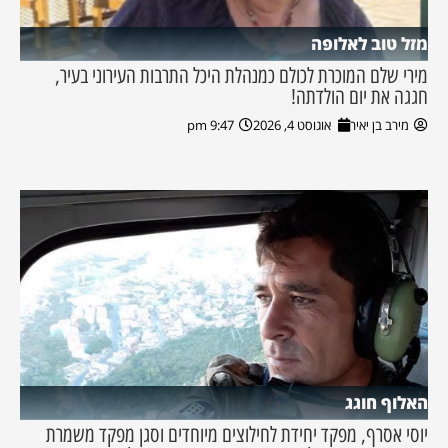
מזל טוב לאלופה
מירי שלם המוכרת לכולם כמנהלת היכל התרבות העירוני בעיר,
חגגה את יום הולדתה!
מירב בן יאיר
אוגוסט 4, 2026
9:47 pm
האלוף חוגג
יוסי אסרף, מפקד יחידת לחילוצים מיוחדים וסגן מפקד משמרת