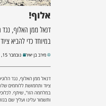
אלוף!
דנאל ממן האלוף, נגד 
במיוחד כדי להביא ציו
מירב בן יאיר
נובמבר 15, 2023
דנאל ממן האלוף, נגד הלוגי
ציוד ותחמושת ללוחמים שלו, 
במלחמה הזו", שיתף. לכלוכית
ותשמור עלינו ועליך שם בגזר