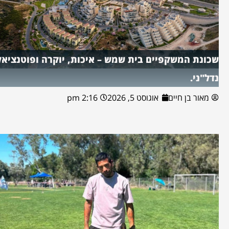
שכונת המשקפיים בית שמש – איכות, יוקרה ופוטנציאל
נדל"ני.
מאור בן חיים
אוגוסט 5, 2026
2:16 pm