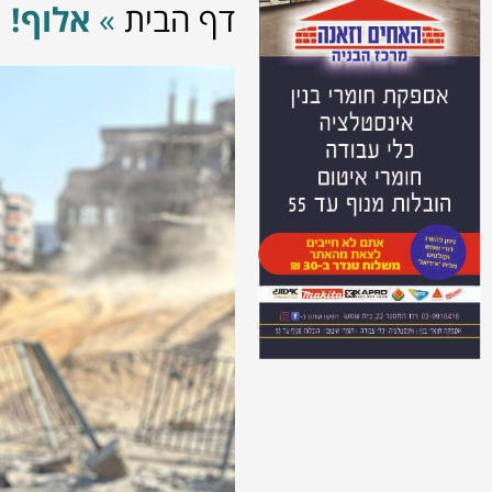
דף הבית
»
אלוף!