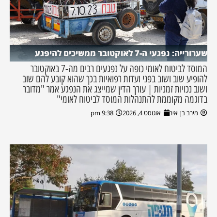
שערורייה: נפגעי ה-7 לאוקטובר ממשיכים להיפגע
המוסד לביטוח לאומי כופה על נפגעים רבים מה-7 באוקטובר
להופיע שוב ושוב בפני ועדות רפואיות בכך שהוא קובע להם שוב
ושוב נכויות זמניות | עורך הדין שמייצג את הנפגע אמר "מדובר
בדוגמה מקוממת להתנהלות המוסד לביטוח לאומי"
מירב בן יאיר
אוגוסט 4, 2026
9:38 pm