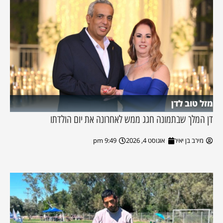
מזל טוב לדן
דן המלך שבתמונה חגג ממש לאחרונה את יום הולדתו
מירב בן יאיר
אוגוסט 4, 2026
9:49 pm