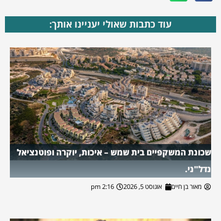
עוד כתבות שאולי יעניינו אותך:
שכונת המשקפיים בית שמש – איכות, יוקרה ופוטנציאל
נדל"ני.
מאור בן חיים
אוגוסט 5, 2026
2:16 pm