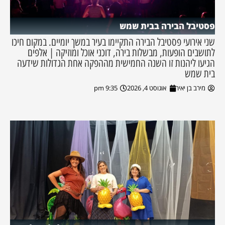
פסטיבל הבירה בבית שמש
שני אירועי פסטיבל הבירה התקיימו בעיר במשך יומיים. במקום חיכו
לתושבים הופעות, מבשלות בירה, דוכני אוכל ומוזיקה | אלפים
הגיעו ליהנות זו השנה החמישית מההפקה אחת הגדולות שידעה
בית שמש
מירב בן יאיר
אוגוסט 4, 2026
9:35 pm