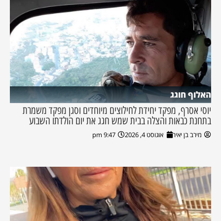
האלוף חוגג
יוסי אסרף, מפקד יחידת לחילוצים מיוחדים וסגן מפקד משמרת
בתחנת כבאות והצלה בבית שמש חגג את יום הולדתו השבוע
מירב בן יאיר
אוגוסט 4, 2026
9:47 pm