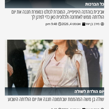
כל הברכות
אביבית בוהדנה היפיפייה, המוכרת לכולנו כסופרת חגגה את יום
הולדתה ממש לאחרונה ולכלוכית כאן כדי לפרגן לך
מירב בן יאיר
אוגוסט 4, 2026
9:48 pm
יום הולדת לשולה
שולה בן משה המהממת שבתמונה חגגה את יום הולדתה השבוע