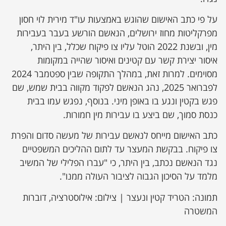
על פי כתב האישום שהוגש באמצעות עו"ד מירית לוי חסון
מפרקליטות מחוז ירושלים, הנאשם הורשע בעבר בעבירות
מין, ובשנת 2022 הוטל עליו צו פיקוח שכלל, בין היתר,
איסור יצירת קשר עם קטינים ואיסור שהייה במקומות
מסוימים. למרות זאת, במהלך התקופה שבין ספטמבר 2024
לפברואר 2025, נהג הנאשם לפקוד מקווה בבית שמש, שם
פגש בקטין ונגע בו באופן מיני. בנוסף, נפגש עמו בבית
כנסת סמוך, שם ביצע בו עבירות מין חמורות.
כתב האישום מייחס לנאשם עבירות של מעשה סדום והפרת
צו פיקוח. בבקשת המעצר עד לתום ההליכים המשפטיים
נגד הנאשם נכתב, בין היתר, כי "עברו הפלילי של המשיב
מלמד על הסיכון הגבוה לציבור העולה ממנו".
תמונה: הטריד קטין ונעצר | צילום: אילוסטרציה, דוברות
המשטרה