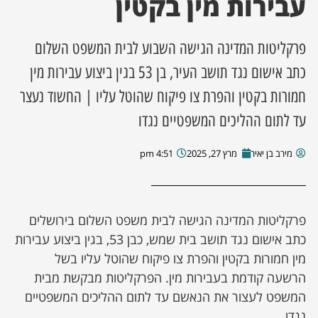
עבירות מין בקטין
ן מסע מלחמה
פרקליטות המדינה הגישה השבוע לבית המשפט השלום
ת השבוע
כתב אישום נגד תושב העיר, בן 53 בגין ביצוע עבירות מין
חמורות בקטין והפרת צו פיקוח שהוטל עליו | החשוד נעצר
ונים
עד לתום ההליכים המשפטיים נגדו
לות מקומית
מירב בן יאיר
מרץ 27, 2025
4:51 pm
דקס עסקים
פרקליטות המדינה הגישה לבית משפט השלום בירושלים
כתב אישום נגד תושב בית שמש, כבן 53, בגין ביצוע עבירות
מין חמורות בקטין והפרת צו פיקוח שהוטל עליו בשל
הרשעה קודמת בעבירות מין. הפרקליטות מבקשת מבית
המשפט לעצור את הנאשם עד לתום ההליכים המשפטיים
נגדו.