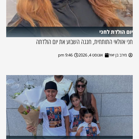
יום הולדת לחני
חני אזולאי התותחית, חגגה השבוע את יום הולדתה
מירב בן יאיר
אוגוסט 4, 2026
9:46 pm