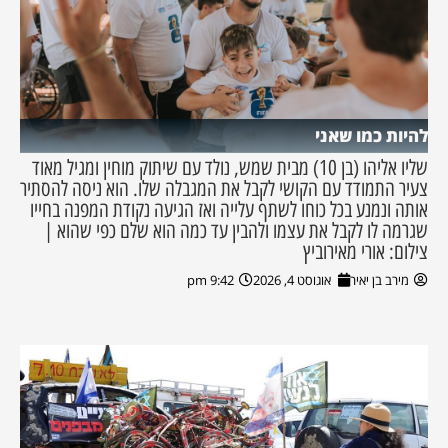
להיות כמו שאני
שליו אליהו (בן 10) מבית שמש, נולד עם שיתוק מוחין ומגיל מאוד
צעיר התמודד עם הקושי לקבל את המגבלה שלו. הוא ניסה להסתיר
אותה ונמנע בכל כוחו לשתף עלייה ואז הגיעה נקודת המפנה בחייו
שגרמה לו לקבל את עצמו ולהבין עד כמה הוא שלם כפי שהוא |
צילום: אורי מאירוביץ
מירב בן יאיר
אוגוסט 4, 2026
9:42 pm