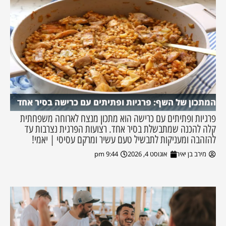
המתכון של השף: פרגיות ופתיתים עם כרישה בסיר אחד
פרגיות ופתיתים עם כרישה הוא מתכון מנצח לארוחה משפחתית
קלה להכנה שמתבשלת בסיר אחד. רצועות הפרגית נצרבות עד
להזהבה ומעניקות לתבשיל טעם עשיר ומרקם עסיסי | יאמי!
מירב בן יאיר
אוגוסט 4, 2026
9:44 pm