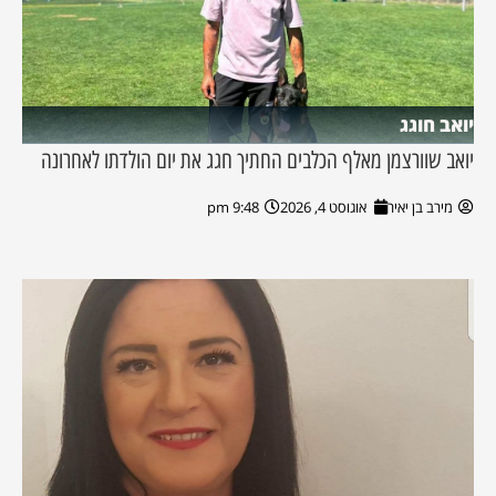
יואב חוגג
יואב שוורצמן מאלף הכלבים החתיך חגג את יום הולדתו לאחרונה
מירב בן יאיר
אוגוסט 4, 2026
9:48 pm