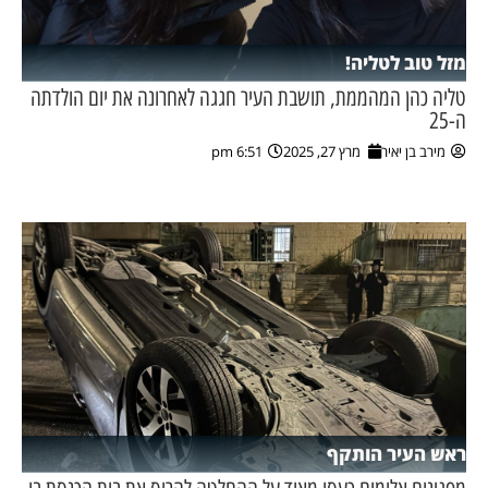
מזל טוב לטליה!
טליה כהן המהממת, תושבת העיר חגגה לאחרונה את יום הולדתה
ה-25
מירב בן יאיר
מרץ 27, 2025
6:51 pm
ראש העיר הותקף