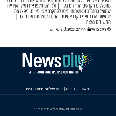
מפגינים אלימים כעסו מאוד על ההחלטה להרוס את בית הכנסת בו
מתפללים הקנאים החרדים בעיר | ולכן הם תקפו את ראש העירייה
שמואל גרינברג ומשפחתו, ניסו להתקרב אליו כאיום, ניפצו את
שמשות הרכב ואף ניקבו צמיגים והפכו בעוצמתם את הרכב |
החשודים נעצרו
מירב בן יאיר
מרץ 27, 2025
6:49 pm
מי אנחנו?
כתבו לנו
פרסם אצלנו
מדיניות פרטיות
© כל הזכויות שמורות למערכת שוס ניוז