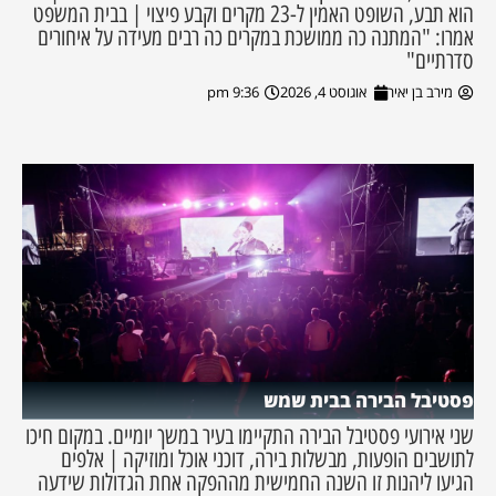
הוא תבע, השופט האמין ל-23 מקרים וקבע פיצוי | בבית המשפט
אמרו: "המתנה כה ממושכת במקרים כה רבים מעידה על איחורים
סדרתיים"
מירב בן יאיר
אוגוסט 4, 2026
9:36 pm
פסטיבל הבירה בבית שמש
שני אירועי פסטיבל הבירה התקיימו בעיר במשך יומיים. במקום חיכו
לתושבים הופעות, מבשלות בירה, דוכני אוכל ומוזיקה | אלפים
הגיעו ליהנות זו השנה החמישית מההפקה אחת הגדולות שידעה