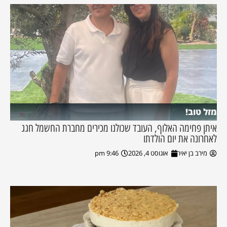
מזל טוב!
איתן פחימה האלוף, העובד שכולנו מכירים מחברת החשמל חגג
לאחרונה את יום הולדתו
מירב בן יאיר
אוגוסט 4, 2026
9:46 pm