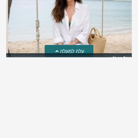
עלה למעלה
מזל טוב!
סמדר כהן האלופה שבתמונה, חגגה את יום הולדתה לאחרונה
מירב בן יאיר
יולי 30, 2026
6:15 pm