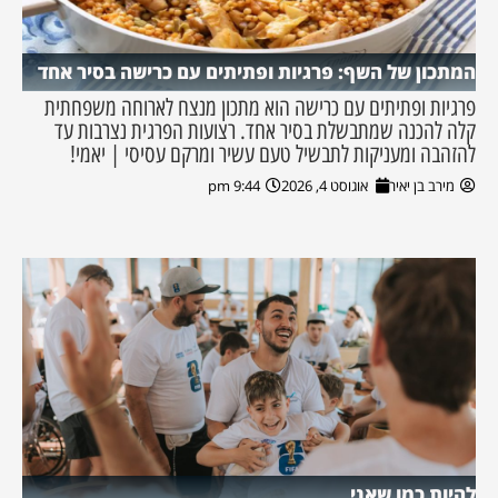
המתכון של השף: פרגיות ופתיתים עם כרישה בסיר אחד
פרגיות ופתיתים עם כרישה הוא מתכון מנצח לארוחה משפחתית
קלה להכנה שמתבשלת בסיר אחד. רצועות הפרגית נצרבות עד
להזהבה ומעניקות לתבשיל טעם עשיר ומרקם עסיסי | יאמי!
מירב בן יאיר
אוגוסט 4, 2026
9:44 pm
להיות כמו שאני