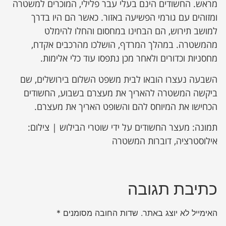
מראש. החשודים הינם בעלי עבר פלילי, המוכרים למשטרה
ומזוהים עם גורמי הפשיעה באזור. כאשר הם היו בדרך
למושב תירוש, הם הבחינו במחסום והחלו להימלט
מהמשטרה. במהלך המרדף, הושלכו מהרכבים אקדח,
מחסניות וכדורים ולאחר מכן נתפסו עוד כלי אלימות.
השבעה נעצרו הובאו לבית משפט השלום בירושלים, שם
ביקשה המשטרה להאריך את מעצרם בשבוע, החשודים
הכחישו את המיוחס להם והשופט האריך את מעצרם.
תמונה: מעצר החשודים על ידי שוטרי הבילוש | צילום:
אילוסטרציה, דוברות המשטרה
כתיבת תגובה
האימייל לא יוצג באתר.
שדות החובה מסומנים
*