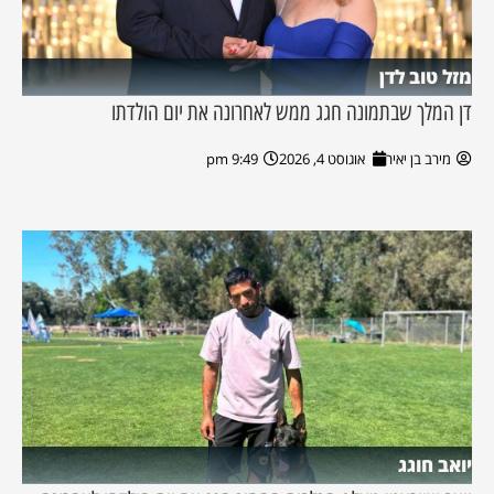
מזל טוב לדן
דן המלך שבתמונה חגג ממש לאחרונה את יום הולדתו
מירב בן יאיר
אוגוסט 4, 2026
9:49 pm
יואב חוגג