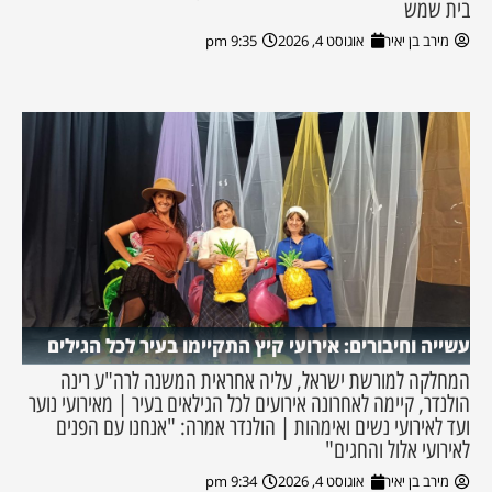
בית שמש
מירב בן יאיר
אוגוסט 4, 2026
9:35 pm
עשייה וחיבורים: אירועי קיץ התקיימו בעיר לכל הגילים
המחלקה למורשת ישראל, עליה אחראית המשנה לרה"ע רינה
הולנדר, קיימה לאחרונה אירועים לכל הגילאים בעיר | מאירועי נוער
ועד לאירועי נשים ואימהות | הולנדר אמרה: "אנחנו עם הפנים
לאירועי אלול והחגים"
מירב בן יאיר
אוגוסט 4, 2026
9:34 pm