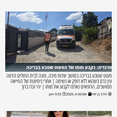
טרגדיה: נקבע מותו של הפעוט שטבע בבריכה
פעוט שטבע בבריכה במושב שדות מיכה, פונה לבית החולים הדסה
עין כרם כשהוא ללא דופק או נשימה | אחרי ניסיונות של החייאה
ממושכים, הרופאים נאלצו לקבוע את מותו | יהי זכרו ברוך
מירב בן יאיר
אוגוסט 4, 2026
9:33 pm