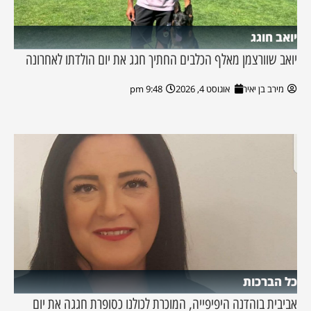
יואב חוגג
יואב שוורצמן מאלף הכלבים החתיך חגג את יום הולדתו לאחרונה
מירב בן יאיר
אוגוסט 4, 2026
9:48 pm
כל הברכות
אביבית בוהדנה היפיפייה, המוכרת לכולנו כסופרת חגגה את יום