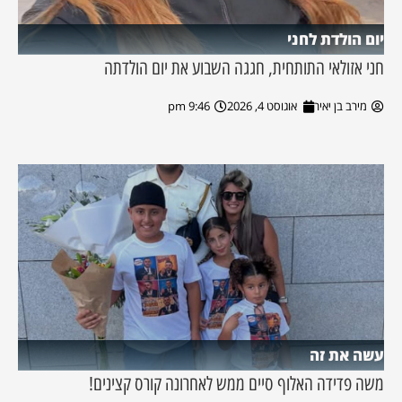
יום הולדת לחני
חני אזולאי התותחית, חגגה השבוע את יום הולדתה
מירב בן יאיר
אוגוסט 4, 2026
9:46 pm
עשה את זה
משה פדידה האלוף סיים ממש לאחרונה קורס קצינים!