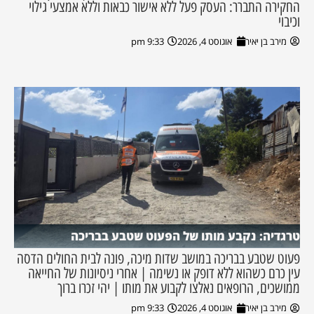
החקירה התברר: העסק פעל ללא אישור כבאות וללא אמצעי גילוי
וכיבוי
מירב בן יאיר
אוגוסט 4, 2026
9:33 pm
טרגדיה: נקבע מותו של הפעוט שטבע בבריכה
פעוט שטבע בבריכה במושב שדות מיכה, פונה לבית החולים הדסה
עין כרם כשהוא ללא דופק או נשימה | אחרי ניסיונות של החייאה
ממושכים, הרופאים נאלצו לקבוע את מותו | יהי זכרו ברוך
מירב בן יאיר
אוגוסט 4, 2026
9:33 pm