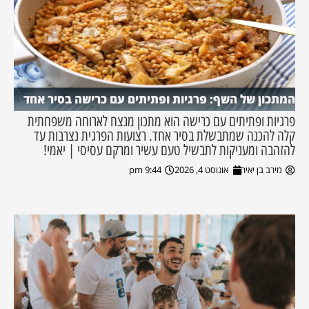
המתכון של השף: פרגיות ופתיתים עם כרישה בסיר אחד
פרגיות ופתיתים עם כרישה הוא מתכון מנצח לארוחה משפחתית
קלה להכנה שמתבשלת בסיר אחד. רצועות הפרגית נצרבות עד
להזהבה ומעניקות לתבשיל טעם עשיר ומרקם עסיסי | יאמי!
מירב בן יאיר
אוגוסט 4, 2026
9:44 pm