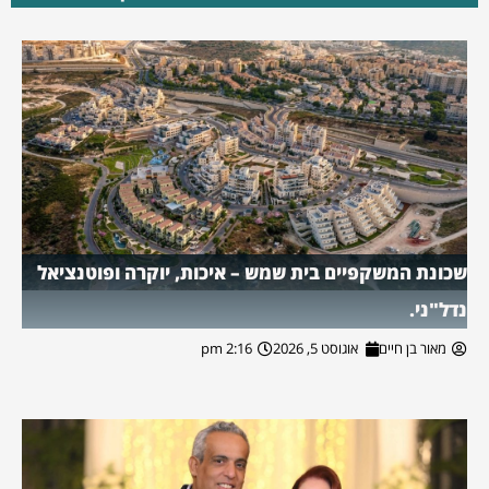
שכונת המשקפיים בית שמש – איכות, יוקרה ופוטנציאל
נדל"ני.
מאור בן חיים
אוגוסט 5, 2026
2:16 pm