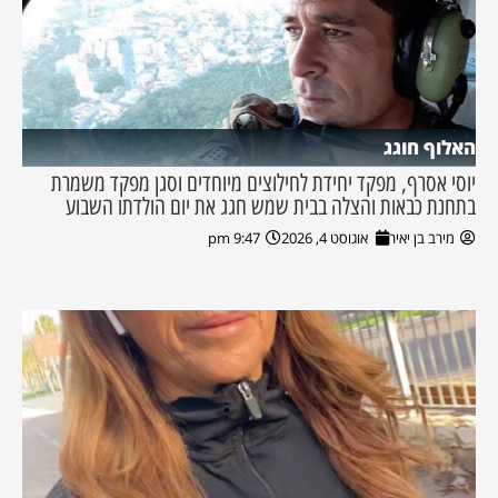
האלוף חוגג
יוסי אסרף, מפקד יחידת לחילוצים מיוחדים וסגן מפקד משמרת
בתחנת כבאות והצלה בבית שמש חגג את יום הולדתו השבוע
מירב בן יאיר
אוגוסט 4, 2026
9:47 pm