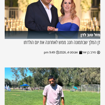
מזל טוב לדן
דן המלך שבתמונה חגג ממש לאחרונה את יום הולדתו
מירב בן יאיר
אוגוסט 4, 2026
9:49 pm