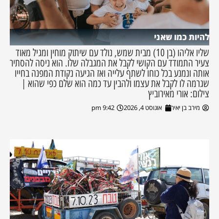
להיות כמו שאני
שליו אליהו (בן 10) מבית שמש, נולד עם שיתוק מוחין ומגיל מאוד
צעיר התמודד עם הקושי לקבל את המגבלה שלו. הוא ניסה להסתיר
אותה ונמנע בכל כוחו לשתף עלייה ואז הגיעה נקודת המפנה בחייו
שגרמה לו לקבל את עצמו ולהבין עד כמה הוא שלם כפי שהוא |
צילום: אורי מאירוביץ
מירב בן יאיר
אוגוסט 4, 2026
9:42 pm