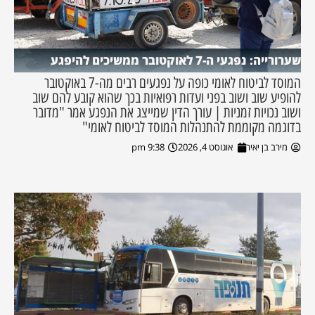
שערורייה: נפגעי ה-7 לאוקטובר ממשיכים להיפגע
המוסד לביטוח לאומי כופה על נפגעים רבים מה-7 באוקטובר
להופיע שוב ושוב בפני ועדות רפואיות בכך שהוא קובע להם שוב
ושוב נכויות זמניות | עורך הדין שמייצג את הנפגע אמר "מדובר
בדוגמה מקוממת להתנהלות המוסד לביטוח לאומי"
מירב בן יאיר
אוגוסט 4, 2026
9:38 pm