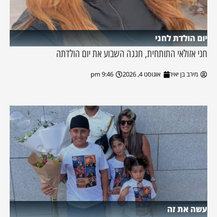
יום הולדת לחני
חני אזולאי התותחית, חגגה השבוע את יום הולדתה
מירב בן יאיר
אוגוסט 4, 2026
9:46 pm
עשה את זה