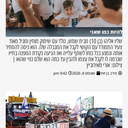
להיות כמו שאני
שליו אליהו (בן 10) מבית שמש, נולד עם שיתוק מוחין ומגיל מאוד
צעיר התמודד עם הקושי לקבל את המגבלה שלו. הוא ניסה להסתיר
אותה ונמנע בכל כוחו לשתף עלייה ואז הגיעה נקודת המפנה בחייו
שגרמה לו לקבל את עצמו ולהבין עד כמה הוא שלם כפי שהוא |
צילום: אורי מאירוביץ
מירב בן יאיר
אוגוסט 4, 2026
9:42 pm