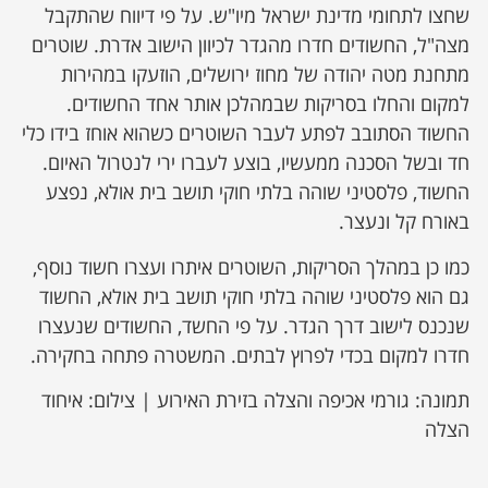
שחצו לתחומי מדינת ישראל מיו"ש. על פי דיווח שהתקבל
מצה"ל, החשודים חדרו מהגדר לכיוון הישוב אדרת. שוטרים
מתחנת מטה יהודה של מחוז ירושלים, הוזעקו במהירות
למקום והחלו בסריקות שבמהלכן אותר אחד החשודים.
החשוד הסתובב לפתע לעבר השוטרים כשהוא אוחז בידו כלי
חד ובשל הסכנה ממעשיו, בוצע לעברו ירי לנטרול האיום.
החשוד, פלסטיני שוהה בלתי חוקי תושב בית אולא, נפצע
באורח קל ונעצר.
כמו כן במהלך הסריקות, השוטרים איתרו ועצרו חשוד נוסף,
גם הוא פלסטיני שוהה בלתי חוקי תושב בית אולא, החשוד
שנכנס לישוב דרך הגדר. על פי החשד, החשודים שנעצרו
חדרו למקום בכדי לפרוץ לבתים. המשטרה פתחה בחקירה.
תמונה: גורמי אכיפה והצלה בזירת האירוע | צילום: איחוד
הצלה