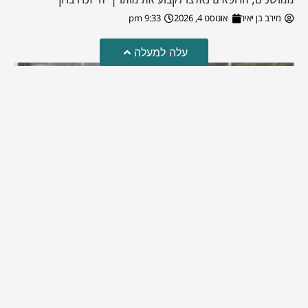
מירב בן יאיר
אוגוסט 4, 2026
9:33 pm
עלה למעלה
מזל טוב!
סמדר כהן האלופה שבתמונה, חגגה את יום הולדתה לאחרונה
מירב בן יאיר
יולי 30, 2026
6:15 pm