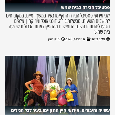
פסטיבל הבירה בבית שמש
שני אירועי פסטיבל הבירה התקיימו בעיר במשך יומיים. במקום חיכו
לתושבים הופעות, מבשלות בירה, דוכני אוכל ומוזיקה | אלפים
הגיעו ליהנות זו השנה החמישית מההפקה אחת הגדולות שידעה
בית שמש
מירב בן יאיר
אוגוסט 4, 2026
9:35 pm
עשייה וחיבורים: אירועי קיץ התקיימו בעיר לכל הגילים