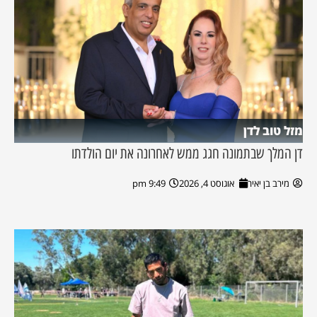
מזל טוב לדן
דן המלך שבתמונה חגג ממש לאחרונה את יום הולדתו
מירב בן יאיר
אוגוסט 4, 2026
9:49 pm