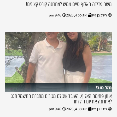
משה פדידה האלוף סיים ממש לאחרונה קורס קצינים!
מירב בן יאיר
אוגוסט 4, 2026
9:46 pm
מזל טוב!
איתן פחימה האלוף, העובד שכולנו מכירים מחברת החשמל חגג
לאחרונה את יום הולדתו
מירב בן יאיר
אוגוסט 4, 2026
9:46 pm