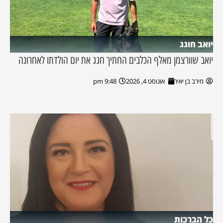
יואב חוגג
יואב שוורצמן מאלף הכלבים החתיך חגג את יום הולדתו לאחרונה
מירב בן יאיר
אוגוסט 4, 2026
9:48 pm
כל הברכות