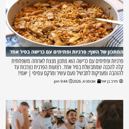
המתכון של השף: פרגיות ופתיתים עם כרישה בסיר אחד
פרגיות ופתיתים עם כרישה הוא מתכון מנצח לארוחה משפחתית
קלה להכנה שמתבשלת בסיר אחד. רצועות הפרגית נצרבות עד
להזהבה ומעניקות לתבשיל טעם עשיר ומרקם עסיסי | יאמי!
מירב בן יאיר
אוגוסט 4, 2026
9:44 pm