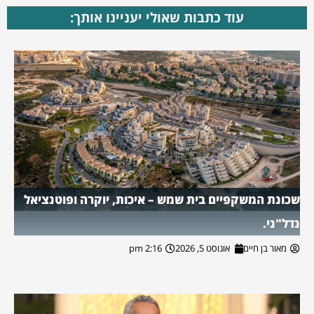
עוד כתבות שאולי יעניינו אותך:
שכונת המשקפיים בית שמש – איכות, יוקרה ופוטנציאל
נדל"ני.
מאור בן חיים
אוגוסט 5, 2026
2:16 pm