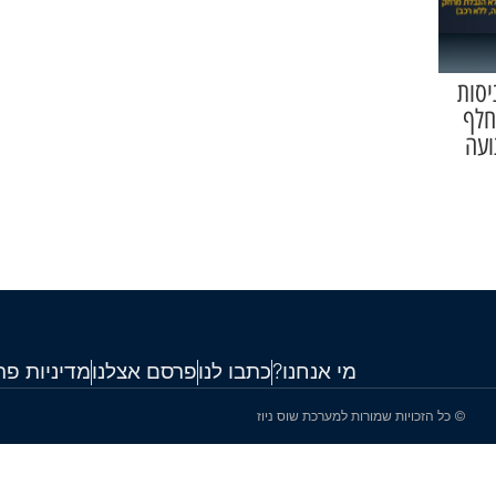
חסומים בכניסות
ים במחלף חמד בכביש 1 ובמחלף
ועה
מי אנחנו?
כתבו לנו
פרסם אצלנו
מדיניות פר
© כל הזכויות שמורות למערכת שוס ניוז