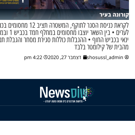
קורונה בעיר
לקראת כניסת הסגר לתוקף, המשטרה תציב 12 מ
לערים • בין השאר יוצבו מחסומ
ינאי בכביש החוף • ההגבלות כוללות סגירת מסחר והגבלת תנ
מהבית של קילומטר בלבד
shosussl_admin
דצמבר 27, 2020
4:22 pm