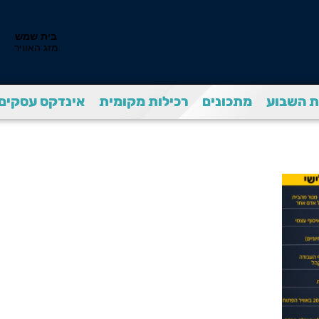
 השבוע
מתכונים
רכילות מקומית
אינדקס עסקים