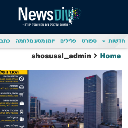
חדשות
ספורט
פלילים
יומן מסע מלחמה
כתבת
shosussl_admin
Home