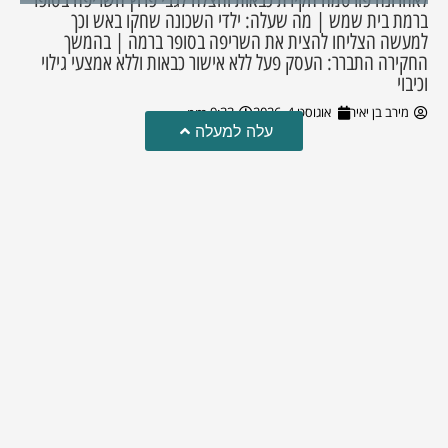
ברמת בית שמש | מה שעלה: ילדי השכונה שחקו באש וכך
למעשה הצליחו להצית את השריפה בסופר ברמה | בהמשך
החקירה התברר: העסק פעל ללא אישור כבאות וללא אמצעי גילוי
וכיבוי
מירב בן יאיר
אוגוסט 4, 2026
9:33 pm
עלה למעלה
טרגדיה: נקבע מותו של הפעוט שטבע בבריכה
פעוט שטבע בבריכה במושב שדות מיכה, פונה לבית החולים הדסה
עין כרם כשהוא ללא דופק או נשימה | אחרי ניסיונות של החייאה