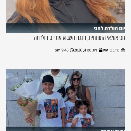
יום הולדת לחני
חני אזולאי התותחית, חגגה השבוע את יום הולדתה
מירב בן יאיר
אוגוסט 4, 2026
9:46 pm