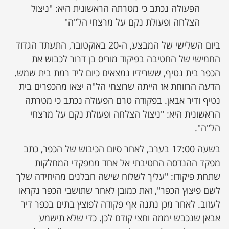
הפעולה נכתב כי מטרתה הראשונית היא: "ניצול
הצלחה ופעולת נקם על מרצחי הל"ה"
ביום השלישי של המבצע, ה-20 באוקטובר, התעתד הגדוד
החמישי של החטיבה בפיקוד מוריס בן דרור לכבוש את
הכפר בית נטיף, ששרידיו נמצאים כיום ליד רמת בית שמש.
הדעה הרווחת אז הייתה שרוצחי הל"ה יצאו מהכפרים בית
נטיף ודיר אבאן. בפקודה טרם הפעולה נכתב כי מטרתה
הראשונית היא: "ניצול הצלחה ופעולת נקם על מרצחי
הל"ה".
בשעה 17:00 בערב, לאחר סיום הכיבוש של הכפר, כתב
מפקד ההנדסה החטיבתי אל אחד ממפקדי המחלקות
שתחת פיקודו: "עליך לשלוח שישה חבלנים מהיחידה שלך
לשם פיצוץ הכפר", זאת כמובן לאחר שתושבי הכפר נקראו
לעזוב. לאחר מכן נתנה אף פקודה לפוצץ בתים בכפר דיר
אבאן שנכבש יממה וחצי קודם לכן. כדי שלא תישמע