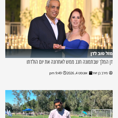
מזל טוב לדן
דן המלך שבתמונה חגג ממש לאחרונה את יום הולדתו
מירב בן יאיר
אוגוסט 4, 2026
9:49 pm