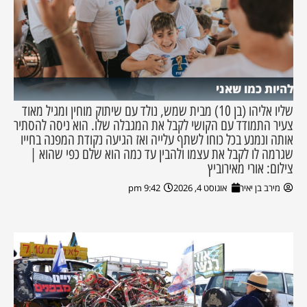
להיות כמו שאני
שליו אליהו (בן 10) מבית שמש, נולד עם שיתוק מוחין ומגיל מאוד
צעיר התמודד עם הקושי לקבל את המגבלה שלו. הוא ניסה להסתיר
אותה ונמנע בכל כוחו לשתף עלייה ואז הגיעה נקודת המפנה בחייו
שגרמה לו לקבל את עצמו ולהבין עד כמה הוא שלם כפי שהוא |
צילום: אורי מאירוביץ
מירב בן יאיר
אוגוסט 4, 2026
9:42 pm