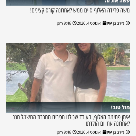
עשה את זה
משה פדידה האלוף סיים ממש לאחרונה קורס קצינים!
מירב בן יאיר
אוגוסט 4, 2026
9:46 pm
מזל טוב!
איתן פחימה האלוף, העובד שכולנו מכירים מחברת החשמל חגג
לאחרונה את יום הולדתו
מירב בן יאיר
אוגוסט 4, 2026
9:46 pm