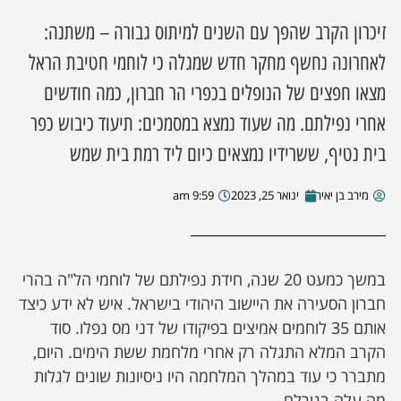
זיכרון הקרב שהפך עם השנים למיתוס גבורה – משתנה:
לאחרונה נחשף מחקר חדש שמגלה כי לוחמי חטיבת הראל
מצאו חפצים של הנופלים בכפרי הר חברון, כמה חודשים
אחרי נפילתם. מה שעוד נמצא במסמכים: תיעוד כיבוש כפר
בית נטיף, ששרידיו נמצאים כיום ליד רמת בית שמש
מירב בן יאיר
ינואר 25, 2023
9:59 am
במשך כמעט 20 שנה, חידת נפילתם של לוחמי הל"ה בהרי
חברון הסעירה את היישוב היהודי בישראל. איש לא ידע כיצד
אותם 35 לוחמים אמיצים בפיקודו של דני מס נפלו. סוד
הקרב המלא התגלה רק אחרי מלחמת ששת הימים. היום,
מתברר כי עוד במהלך המלחמה היו ניסיונות שונים לגלות
מה עלה בגורלם.