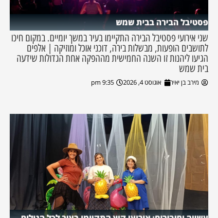
פסטיבל הבירה בבית שמש
שני אירועי פסטיבל הבירה התקיימו בעיר במשך יומיים. במקום חיכו
לתושבים הופעות, מבשלות בירה, דוכני אוכל ומוזיקה | אלפים
הגיעו ליהנות זו השנה החמישית מההפקה אחת הגדולות שידעה
בית שמש
מירב בן יאיר
אוגוסט 4, 2026
9:35 pm
עשייה וחיבורים: אירועי קיץ התקיימו בעיר לכל הגילים