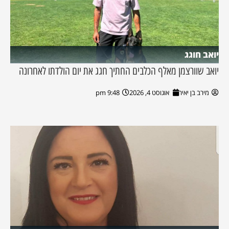
יואב חוגג
יואב שוורצמן מאלף הכלבים החתיך חגג את יום הולדתו לאחרונה
מירב בן יאיר
אוגוסט 4, 2026
9:48 pm