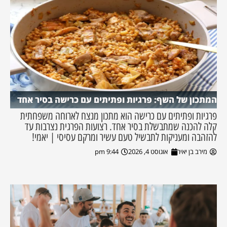
המתכון של השף: פרגיות ופתיתים עם כרישה בסיר אחד
פרגיות ופתיתים עם כרישה הוא מתכון מנצח לארוחה משפחתית
קלה להכנה שמתבשלת בסיר אחד. רצועות הפרגית נצרבות עד
להזהבה ומעניקות לתבשיל טעם עשיר ומרקם עסיסי | יאמי!
מירב בן יאיר
אוגוסט 4, 2026
9:44 pm