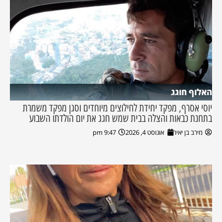
האלוף חוגג
יוסי אסרף, מפקד יחידת לחילוצים מיוחדים וסגן מפקד משמרת
בתחנת כבאות והצלה בבית שמש חגג את יום הולדתו השבוע
מירב בן יאיר
אוגוסט 4, 2026
9:47 pm