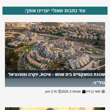
עוד כתבות שאולי יעניינו אותך:
שכונת המשקפיים בית שמש – איכות, יוקרה ופוטנציאל
נדל"ני.
מאור בן חיים
אוגוסט 5, 2026
2:16 pm