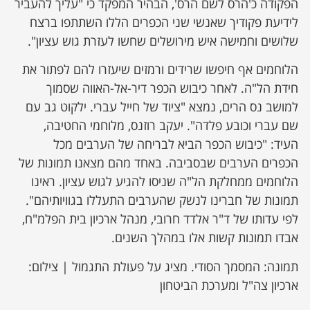
הפקודה כ'הרס לשם הרס', הבהיר המפקד כי "עליך להעביר
לידיעת פקודיך שאנשי שני הכפרים הללו השתתפו ברצח
שלושים וחמישה איש מירושלים שחשו לעזרת גוש עציון".
הלוחמים אף חיפשו שרידים ורמזים שיעזרו להם לפתור את
חידת הל"ה. לאחר כיבוש הכפר דיר-אל-האווה שסמוך
למושב נס הרים, נמצא "ציוד של חייל עברי. ילקוט גב עם
שם עברי וכובע פלדה". יעקב רוזנס, מלוחמי החטיבה,
העיד: "כיבוש הכפר הביא לבריחה של הערבים מכל
הכפרים הערבים שבסביבה. באחד מהם מצאנו תמונות של
הלוחמים ממחלקת הל"ה שניסו להגיע לגוש עציון. ראינו
תמונות של חברינו לנשק שהערבים התעללו בגוויותיהם".
לפי עדותו של ד"ר אלדד חרובי, מנהל ארכיון בית הפלמ"ח,
אבדו תמונות קשות אלו במהלך השנים.
תמונה: המסמך הסודי. מציג על פעולת התגמול | צילום:
ארכיון צה"ל ומערכת הביטחון