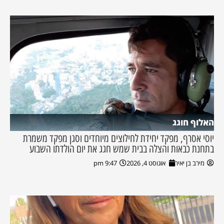
האלוף חוגג
יוסי אסרף, מפקד יחידת לחילוצים מיוחדים וסגן מפקד משמרת
בתחנת כבאות והצלה בבית שמש חגג את יום הולדתו השבוע
מירב בן יאיר
אוגוסט 4, 2026
9:47 pm