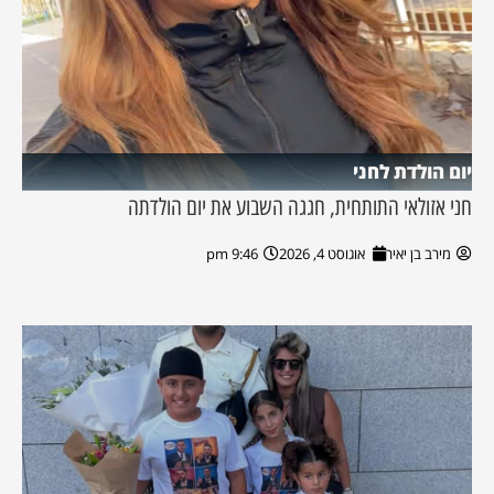
יום הולדת לחני
חני אזולאי התותחית, חגגה השבוע את יום הולדתה
מירב בן יאיר
אוגוסט 4, 2026
9:46 pm