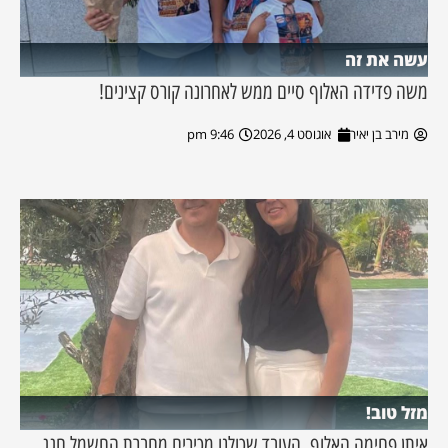
עשה את זה
משה פדידה האלוף סיים ממש לאחרונה קורס קצינים!
מירב בן יאיר
אוגוסט 4, 2026
9:46 pm
מזל טוב!
איתן פחימה האלוף, העובד שכולנו מכירים מחברת החשמל חגג