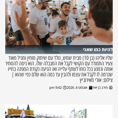
להיות כמו שאני
שליו אליהו (בן 10) מבית שמש, נולד עם שיתוק מוחין ומגיל מאוד
צעיר התמודד עם הקושי לקבל את המגבלה שלו. הוא ניסה להסתיר
אותה ונמנע בכל כוחו לשתף עלייה ואז הגיעה נקודת המפנה בחייו
שגרמה לו לקבל את עצמו ולהבין עד כמה הוא שלם כפי שהוא |
צילום: אורי מאירוביץ
מירב בן יאיר
אוגוסט 4, 2026
9:42 pm