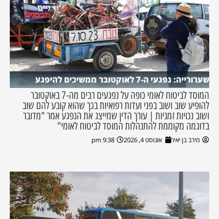
שערורייה: נפגעי ה-7 לאוקטובר ממשיכים להיפגע
המוסד לביטוח לאומי כופה על נפגעים רבים מה-7 באוקטובר
להופיע שוב ושוב בפני ועדות רפואיות בכך שהוא קובע להם שוב
ושוב נכויות זמניות | עורך הדין שמייצג את הנפגע אמר "מדובר
בדוגמה מקוממת להתנהלות המוסד לביטוח לאומי"
מירב בן יאיר
אוגוסט 4, 2026
9:38 pm