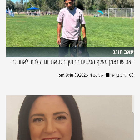
יואב חוגג
יואב שוורצמן מאלף הכלבים החתיך חגג את יום הולדתו לאחרונה
מירב בן יאיר
אוגוסט 4, 2026
9:48 pm