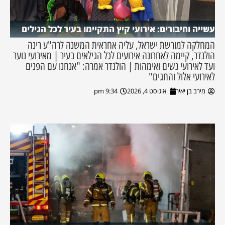
עשייה וחיבורים: אירועי קיץ התקיימו בעיר לכל הגילים
המחלקה למורשת ישראל, עליה אחראית המשנה לרה"ע רינה
הולנדר, קיימה לאחרונה אירועים לכל הגילאים בעיר | מאירועי נוער
ועד לאירועי נשים ואימהות | הולנדר אמרה: "אנחנו עם הפנים
לאירועי אלול והחגים"
מירב בן יאיר
אוגוסט 4, 2026
9:34 pm