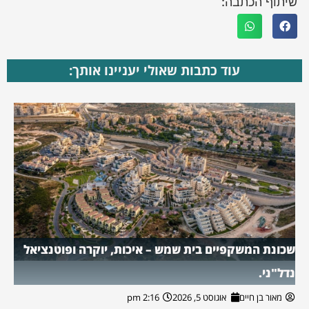
שיתוף הכתבה:
עוד כתבות שאולי יעניינו אותך:
שכונת המשקפיים בית שמש – איכות, יוקרה ופוטנציאל
נדל"ני.
מאור בן חיים
אוגוסט 5, 2026
2:16 pm