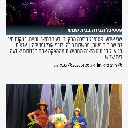
פסטיבל הבירה בבית שמש
שני אירועי פסטיבל הבירה התקיימו בעיר במשך יומיים. במקום חיכו
לתושבים הופעות, מבשלות בירה, דוכני אוכל ומוזיקה | אלפים
הגיעו ליהנות זו השנה החמישית מההפקה אחת הגדולות שידעה
בית שמש
מירב בן יאיר
אוגוסט 4, 2026
9:35 pm