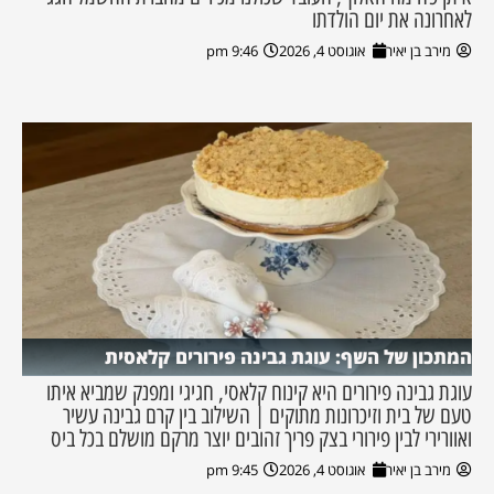
לאחרונה את יום הולדתו
מירב בן יאיר
אוגוסט 4, 2026
9:46 pm
המתכון של השף: עוגת גבינה פירורים קלאסית
עוגת גבינה פירורים היא קינוח קלאסי, חגיגי ומפנק שמביא איתו
טעם של בית וזיכרונות מתוקים | השילוב בין קרם גבינה עשיר
ואוורירי לבין פירורי בצק פריך זהובים יוצר מרקם מושלם בכל ביס
מירב בן יאיר
אוגוסט 4, 2026
9:45 pm