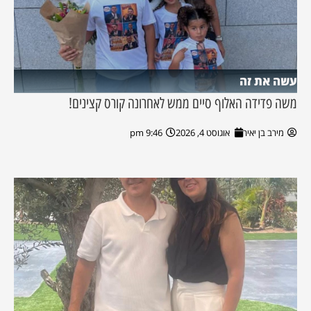
עשה את זה
משה פדידה האלוף סיים ממש לאחרונה קורס קצינים!
מירב בן יאיר
אוגוסט 4, 2026
9:46 pm