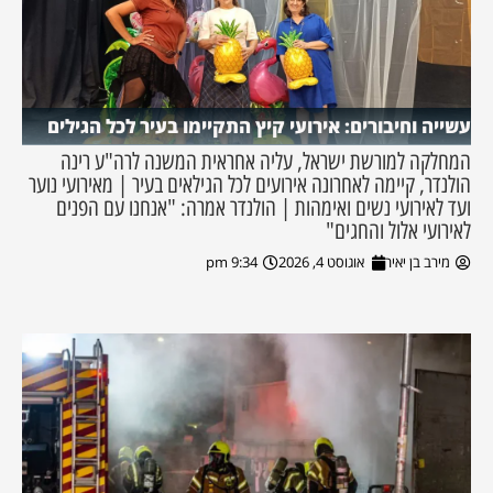
עשייה וחיבורים: אירועי קיץ התקיימו בעיר לכל הגילים
המחלקה למורשת ישראל, עליה אחראית המשנה לרה"ע רינה
הולנדר, קיימה לאחרונה אירועים לכל הגילאים בעיר | מאירועי נוער
ועד לאירועי נשים ואימהות | הולנדר אמרה: "אנחנו עם הפנים
לאירועי אלול והחגים"
מירב בן יאיר
אוגוסט 4, 2026
9:34 pm