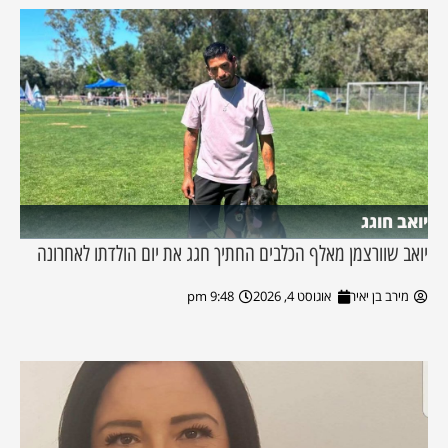
יואב חוגג
יואב שוורצמן מאלף הכלבים החתיך חגג את יום הולדתו לאחרונה
מירב בן יאיר
אוגוסט 4, 2026
9:48 pm