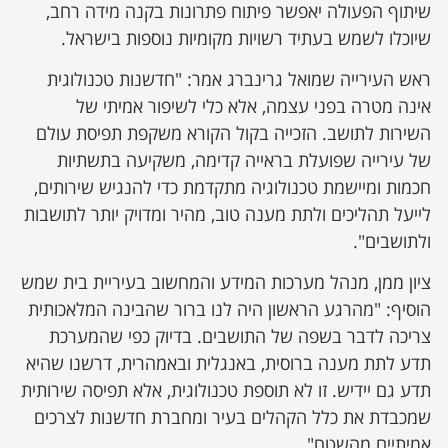
שיתוף הפעולה יאפשר פיתוח פתרונות בקנה מידה רחב,
שיוכלו לשמש בעתיד רשויות מקומיות נוספות בישראל.
ראש העירייה שמואל גרינברג אמר: "חדשנות טכנולוגית
אינה מטרה בפני עצמה, אלא כלי לשיפור אמיתי של
השירות לתושב. הזכייה בקול הקורא משקפת תפיסת עולם
של עירייה שפועלת בראייה קדימה, משקיעה בתשתיות
חכמות ומיישמת טכנולוגיה מתקדמת כדי להנגיש שירותים,
לייעל תהליכים ולתת מענה טוב, מהיר ומדויק יותר לתושבות
ולתושבים".
ציון ממן, מנהל מערכות המידע והמחשוב בעיריית בית שמש
הוסיף: "מהרגע הראשון היה לנו ברור שהבינה המלאכותית
צריכה לדבר בשפה של התושבים. בדיוק כפי שהמערכת
תדע לתת מענה ברוסית, באנגלית ובאמהרית, דרשנו שהיא
תדע גם יידיש. זו לא תוספת טכנולוגית, אלא תפיסה שירותית
שמכבדת את כלל הקהלים בעיר ומחברת חדשנות לצרכים
אמיתיים מהשטח".