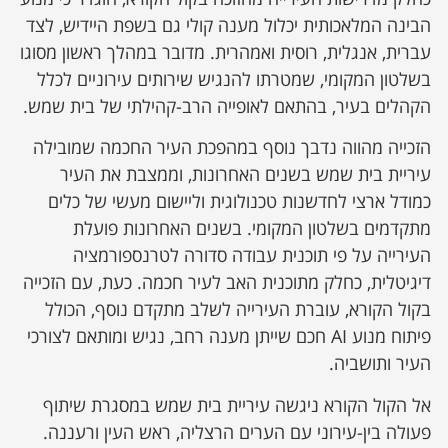
הבינה המלאכותית יכלול מענה קולי גם בשפת היידיש, לצד
עברית, אנגלית, רוסית ואמהרית. מדובר במהלך ראשון מסוגו
בשלטון המקומי, שמטרתו להנגיש שירותים עירוניים לכלל
הקהלים בעיר, בהתאם לאופייה הרב-קהילתי של בית שמש.
הזכייה מהווה נדבך נוסף במהפכת העיר החכמה שמובילה
עיריית בית שמש בשנים האחרונות, וממצבת את העיר
כמודל ארצי לחדשנות טכנולוגית וליישום מעשי של כלים
מתקדמים בשלטון המקומי. בשנים האחרונות פועלת
העירייה על פי תוכנית עבודה סדורה לטרנספורמציה
דיגיטלית, כחלק מתוכנית האב לעיר חכמה. כעת, עם הזכייה
בקול הקורא, עוברת העירייה לשלב מתקדם נוסף, הכולל
פיתוח מנוע AI חכם שייתן מענה רחב, נגיש ומותאם לצורכי
העיר ותושביה.
אל הקול הקורא ניגשה עיריית בית שמש במסגרת שיתוף
פעולה בין-עירוני עם הערים הרצליה, ראש העין ורעננה.