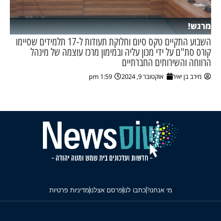
מרגש!
השבוע התקיים טקס סיום וחלוקת תעודות ל-17 תלמידים שסיימו
קורס סת"ם על ידי מכון עליה ובמימון מרכז עוצמה של מינהל
הרווחה והשירותים החברתיים
מירב בן יאיר
אוקטובר 9, 2024
1:59 pm
מי אנחנו?
כתבו לנו
פרסם אצלנו
מדיניות פרטיות