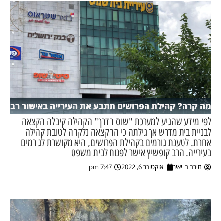
מה קרה? קהילת הפרושים תתבע את העירייה באישור רב
לפי מידע שהגיע למערכת "שוס הדרך" הקהילה קיבלה הקצאה
לבניית בית מדרש אך גילתה כי ההקצאה נלקחה לטובת קהילה
אחרת. לטענת גורמים בקהילת הפרושים, היא מקושרת לגורמים
בעירייה. הרב קופשיץ אישר לפנות לבית משפט
מירב בן יאיר
אוקטובר 6, 2022
7:47 pm