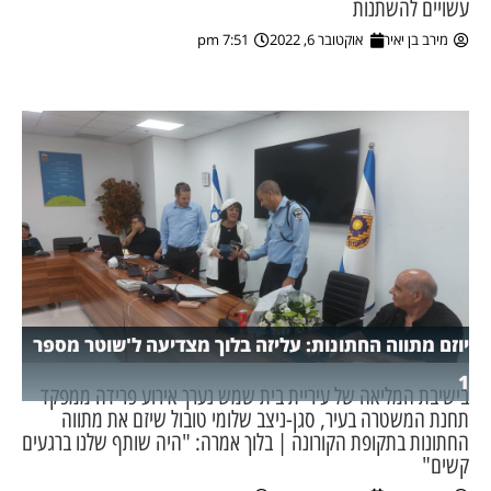
עשויים להשתנות
מירב בן יאיר
אוקטובר 6, 2022
7:51 pm
ן מסע מלחמה
ת השבוע
ונים
לות מקומית
דקס עסקים
יוזם מתווה החתונות: עליזה בלוך מצדיעה ל'שוטר מספר
1
בישיבת המליאה של עיריית בית שמש נערך אירוע פרידה ממפקד
תחנת המשטרה בעיר, סגן-ניצב שלומי טובול שיזם את מתווה
החתונות בתקופת הקורונה | בלוך אמרה: "היה שותף שלנו ברגעים
קשים"