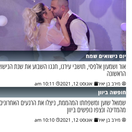
יום נישואים שמח
אור ושמעון אלפסי, תושבי עירנו, חגגו השבוע את שנת הנישו
הראשונה
מירב בן יאיר
אוגוסט 12, 2021
10:11 am
חופשה ביוון
שמואל שוען ומשפחתו המהממת, ניצלו את הרגעים האחרונים
מהמדינה ונצפו נופשים ביוון
מירב בן יאיר
אוגוסט 12, 2021
10:10 am