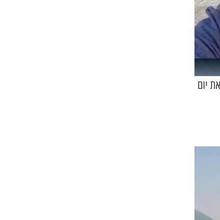
ת יום