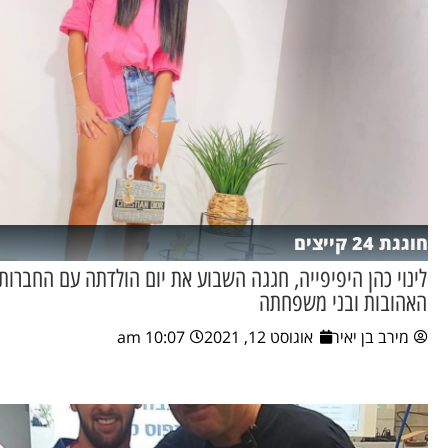
חוגגת 24 קייצים
לינוי כהן היפיפייה, חגגה השבוע את יום הולדתה עם החברות
האהובות ובני משפחתה
מירב בן יאיר
אוגוסט 12, 2021
10:07 am