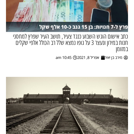
פרץ ל-7 חנויות: בן 15 גנב כ-10 אלף שקל
כתב אישום הוגש השבוע כנגד צעיר, תושב העיר שפרץ למחסני
חנות במירון ונעצר 3 על גופו נמצא שלל רב הכולל אלפי שקלים
במזומן
מירב בן יאיר
אפריל 8, 2021
10:45 am