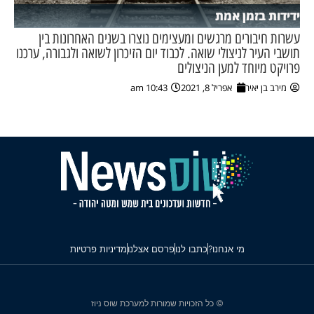
ידידות בזמן אמת
עשרות חיבורים מרגשים ומעצימים נוצרו בשנים האחרונות בין
תושבי העיר לניצולי שואה. לכבוד יום הזיכרון לשואה ולגבורה, ערכנו
פרויקט מיוחד למען הניצולים
מירב בן יאיר
אפריל 8, 2021
10:43 am
מי אנחנו?
כתבו לנו
פרסם אצלנו
מדיניות פרטיות
© כל הזכויות שמורות למערכת שוס ניוז