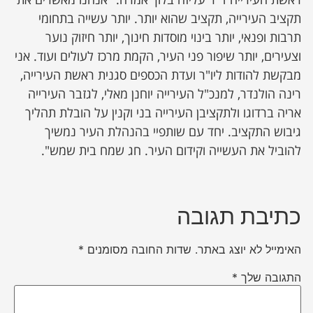
תקציב העירייה, תקציב שהוא יותר. יותר עשייה בתחומי
תרבות ופנאי, יותר בינוי מוסדות חינוך, יותר חיזוק נוער
וצעירים, יותר שיפור פני העיר, הקמת מרכז לעולים ועוד. אני
מבקשת להודות ליו"ר ועדת הכספים סגנית ראשת העירייה,
רינה הולנדר, למנכ"ל העירייה יוחנן מאלי, לגזבר העירייה
אריה ברדוגו ולתקציבן העירייה בני וקנין על הובלת תהליך
גיבוש התקציב. יחד עם שותפיי בהנהלת העיר נמשיך
להוביל את העשייה וקידום העיר. חג שמח בית שמש".
כתיבת תגובה
האימייל לא יוצג באתר.
שדות החובה מסומנים
*
התגובה שלך
*