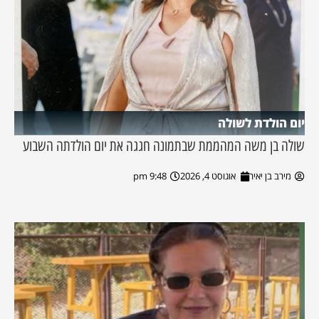
יום הולדת לשולה
שולה בן משה המהממת שבתמונה חגגה את יום הולדתה השבוע
מירב בן יאיר
אוגוסט 4, 2026
9:48 pm