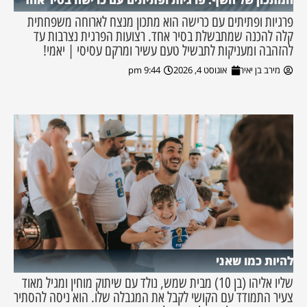
פרגיות ופתיתים עם כרישה הוא מתכון מנצח לארוחה משפחתית
קלה להכנה שמתבשלת בסיר אחד. רצועות הפרגית נצרבות עד
להזהבה ומעניקות לתבשיל טעם עשיר ומרקם עסיסי | יאמי!
מירב בן יאיר
אוגוסט 4, 2026
9:44 pm
להיות כמו שאני
שליו אליהו (בן 10) מבית שמש, נולד עם שיתוק מוחין ומגיל מאוד
צעיר התמודד עם הקושי לקבל את המגבלה שלו. הוא ניסה להסתיר