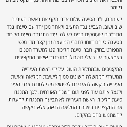
נשמר.
לעומתם, יו"ר הסיעה שלום אדרי תקף את ראשת העירייה
שוב ושוב, הצביע נגד התציב ולאחר מכן יחד עם סיעתו נגד
התב"רים שעוסקים בבית לעולה. עוד התנגדה סיעת הליכוד
בטענה כי הם דווחו לחברי המועצה זמן קצר מדי מכפי
המפורט בחוק. חברי סיעת הליכוד פנו למשרד הפנים
באמצעות עו"ד אלי בוטבול ומחו כנגד אישור התקציבים.
התקציבים שבמחלוקת הושגו על ידי ראשת העירייה
ממשרדי הממשלה השונים סמוך לישיבת המליאה וראשת
העירייה ביקשה להעבירם לשימוש מידי לטובת צרכי העיר
ולנצל אותם עוד לפני תום השנה האזרחית. לכך התנגדו
סיעת הליכוד. ראשת העירייה לא הביעה התנגדות להעלות
את התקציבים בישיבת המליאה הבאה, אלא ביקשה
להשתמש בהם בהקדם.
ראשת העירייה ד"ר עליזה בלוך אמרה: "אנחנו מאשרים את