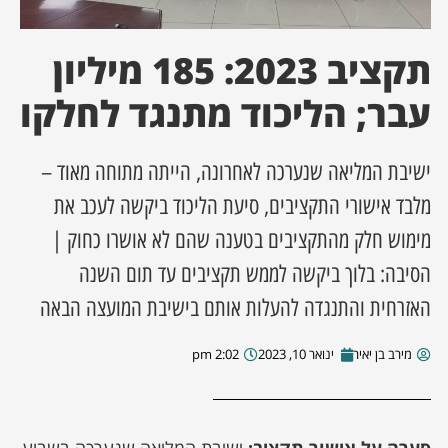
ן מסע מלחמה
תקציב 2023: 185 מיליון
ת השבוע
עבר; הליכוד מתנגד לחלקו
ונים
ישיבת המליאה שנערכה לאחרונה, הייתה מתוחה מאוד –
מלבד אישורי התקציבים, סיעת הליכוד ביקשה לעכב את
לות מקומית
מימוש חלק מהתקציבים בטענה שהם לא אושרו כחוק |
דקס עסקים
הסיבה: בלוך ביקשה לממש תקציבים עד תום השנה
האזרחית והתנגדה להעלות אותם בישיבת המועצה הבאה
מירב בן יאיר
ינואר 10, 2023
2:02 pm