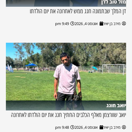
מזל טוב לדן
דן המלך שבתמונה חגג ממש לאחרונה את יום הולדתו
מירב בן יאיר
אוגוסט 4, 2026
9:49 pm
יואב חוגג
יואב שוורצמן מאלף הכלבים החתיך חגג את יום הולדתו לאחרונה
מירב בן יאיר
אוגוסט 4, 2026
9:48 pm