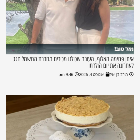
מזל טוב!
איתן פחימה האלוף, העובד שכולנו מכירים מחברת החשמל חגג
לאחרונה את יום הולדתו
מירב בן יאיר
אוגוסט 4, 2026
9:46 pm