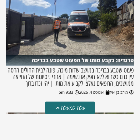
טרגדיה: נקבע מותו של הפעוט שטבע בבריכה
פעוט שטבע בבריכה במושב שדות מיכה, פונה לבית החולים הדסה
עין כרם כשהוא ללא דופק או נשימה | אחרי ניסיונות של החייאה
ממושכים, הרופאים נאלצו לקבוע את מותו | יהי זכרו ברוך
מירב בן יאיר
אוגוסט 4, 2026
9:33 pm
עלה למעלה