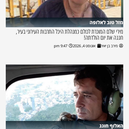
מזל טוב לאלופה
מירי שלם המוכרת לכולם כמנהלת היכל התרבות העירוני בעיר,
חגגה את יום הולדתה!
מירב בן יאיר
אוגוסט 4, 2026
9:47 pm
האלוף חוגג