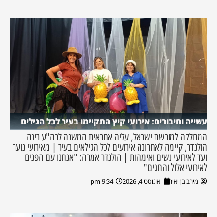
עשייה וחיבורים: אירועי קיץ התקיימו בעיר לכל הגילים
המחלקה למורשת ישראל, עליה אחראית המשנה לרה"ע רינה
הולנדר, קיימה לאחרונה אירועים לכל הגילאים בעיר | מאירועי נוער
ועד לאירועי נשים ואימהות | הולנדר אמרה: "אנחנו עם הפנים
לאירועי אלול והחגים"
מירב בן יאיר
אוגוסט 4, 2026
9:34 pm